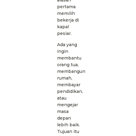
alasan
pertama
memilih
bekerja di
kapal
pesiar.
Ada yang
ingin
membantu
orang tua,
membangun
rumah,
membayar
pendidikan,
atau
mengejar
masa
depan
lebih baik.
Tujuan itu