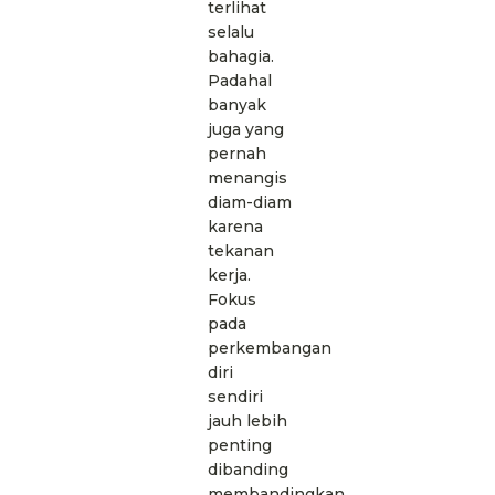
terlihat
selalu
bahagia.
Padahal
banyak
juga yang
pernah
menangis
diam-diam
karena
tekanan
kerja.
Fokus
pada
perkembangan
diri
sendiri
jauh lebih
penting
dibanding
membandingkan