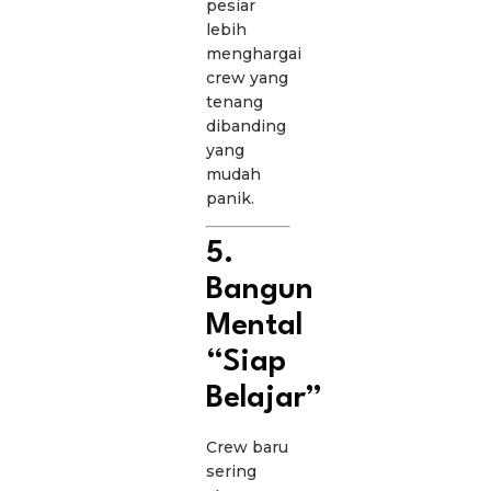
pesiar
lebih
menghargai
crew yang
tenang
dibanding
yang
mudah
panik.
5.
Bangun
Mental
“Siap
Belajar”
Crew baru
sering