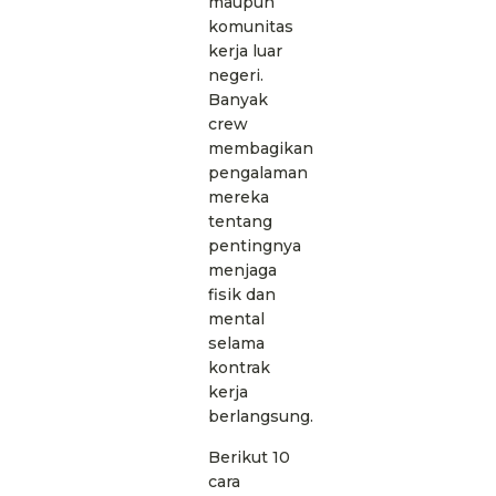
maupun
komunitas
kerja luar
negeri.
Banyak
crew
membagikan
pengalaman
mereka
tentang
pentingnya
menjaga
fisik dan
mental
selama
kontrak
kerja
berlangsung.
Berikut 10
cara