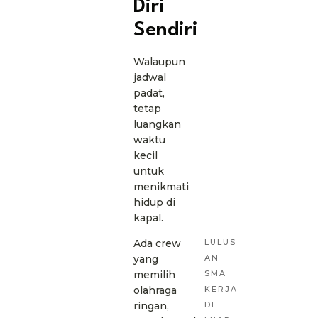
Diri
Sendiri
Walaupun
jadwal
padat,
tetap
luangkan
waktu
kecil
untuk
menikmati
hidup di
kapal.
LULUS
Ada crew
AN
yang
SMA
memilih
KERJA
olahraga
DI
ringan,