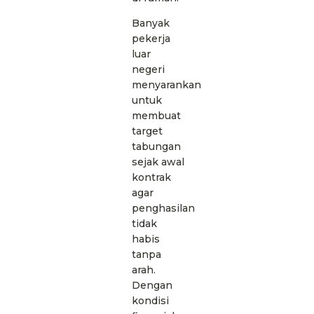
Banyak
pekerja
luar
negeri
menyarankan
untuk
membuat
target
tabungan
sejak awal
kontrak
agar
penghasilan
tidak
habis
tanpa
arah.
Dengan
kondisi