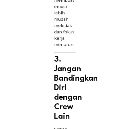
membuat
emosi
lebih
mudah
meledak
dan fokus
kerja
menurun.
3.
Jangan
Bandingkan
Diri
dengan
Crew
Lain