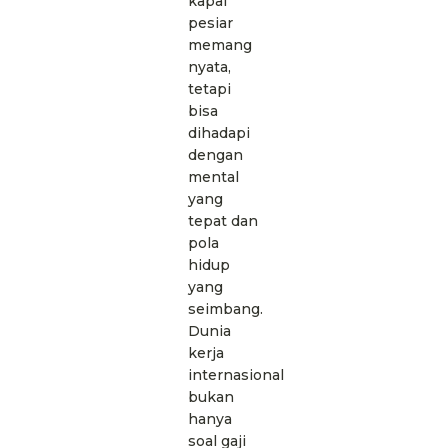
kapal
pesiar
memang
nyata,
tetapi
bisa
dihadapi
dengan
mental
yang
tepat dan
pola
hidup
yang
seimbang.
Dunia
kerja
internasional
bukan
hanya
soal gaji