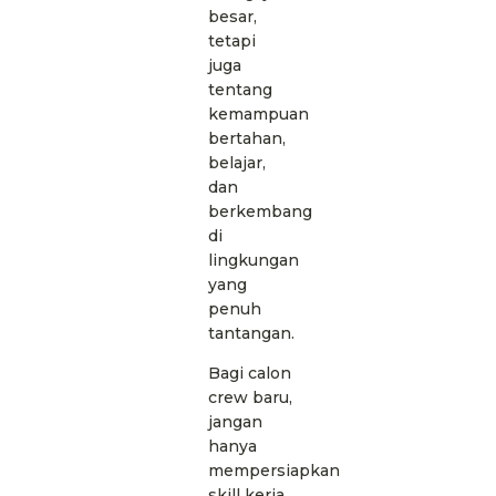
besar,
tetapi
juga
tentang
kemampuan
bertahan,
belajar,
dan
berkembang
di
lingkungan
yang
penuh
tantangan.
Bagi calon
crew baru,
jangan
hanya
mempersiapkan
skill kerja