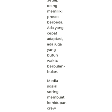
Setiap
orang
memiliki
proses
berbeda.
Ada yang
cepat
adaptasi,
ada juga
yang
butuh
waktu
berbulan-
bulan.
Media
sosial
sering
membuat
kehidupan
crew