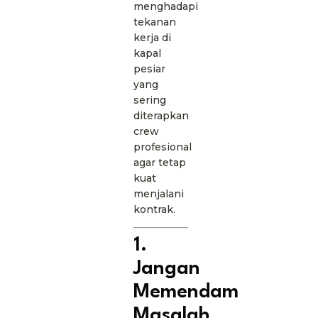
menghadapi
tekanan
kerja di
kapal
pesiar
yang
sering
diterapkan
crew
profesional
agar tetap
kuat
menjalani
kontrak.
1.
Jangan
Memendam
Masalah