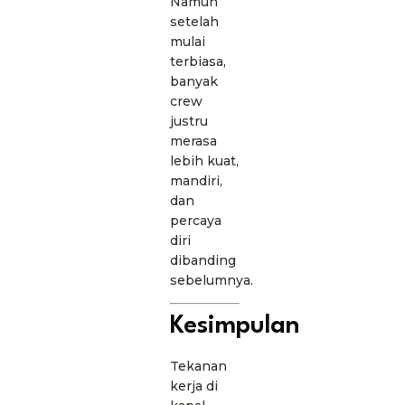
Namun
setelah
mulai
terbiasa,
banyak
crew
justru
merasa
lebih kuat,
mandiri,
dan
percaya
diri
dibanding
sebelumnya.
Kesimpulan
Tekanan
kerja di