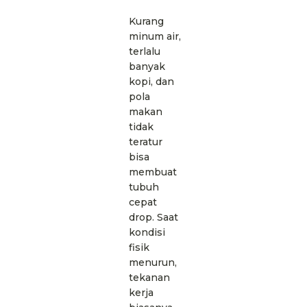
Kurang
minum air,
terlalu
banyak
kopi, dan
pola
makan
tidak
teratur
bisa
membuat
tubuh
cepat
drop. Saat
kondisi
fisik
menurun,
tekanan
kerja