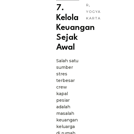
R
,
7.
YOGYA
Kelola
KARTA
Keuangan
Sejak
Awal
Salah satu
sumber
stres
terbesar
crew
kapal
pesiar
adalah
masalah
keuangan
keluarga
di rumah.