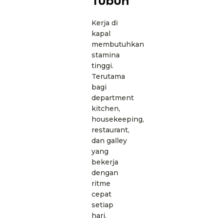
Tubuh
Kerja di
kapal
membutuhkan
stamina
tinggi.
Terutama
bagi
department
kitchen,
housekeeping,
restaurant,
dan galley
yang
bekerja
dengan
ritme
cepat
setiap
hari.