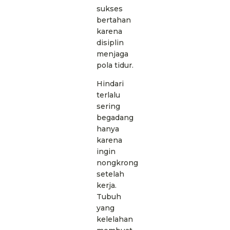
sukses
bertahan
karena
disiplin
menjaga
pola tidur.
Hindari
terlalu
sering
begadang
hanya
karena
ingin
nongkrong
setelah
kerja.
Tubuh
yang
kelelahan