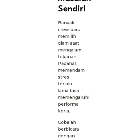
Sendiri
Banyak
crew baru
memilih
diam saat
mengalami
tekanan.
Padahal,
memendam
stres
terlalu
lama bisa
memengaruhi
performa
kerja.
Cobalah
berbicara
dengan