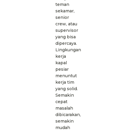
teman
sekamar,
senior
crew, atau
supervisor
yang bisa
dipercaya.
Lingkungan
kerja
kapal
pesiar
menuntut
kerja tim
yang solid.
Semakin
cepat
masalah
dibicarakan,
semakin
mudah