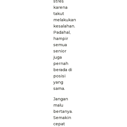
stres
karena
takut
melakukan
kesalahan.
Padahal,
hampir
semua
senior
juga
pernah
berada di
posisi
yang
sama.
Jangan
malu
bertanya.
Semakin
cepat