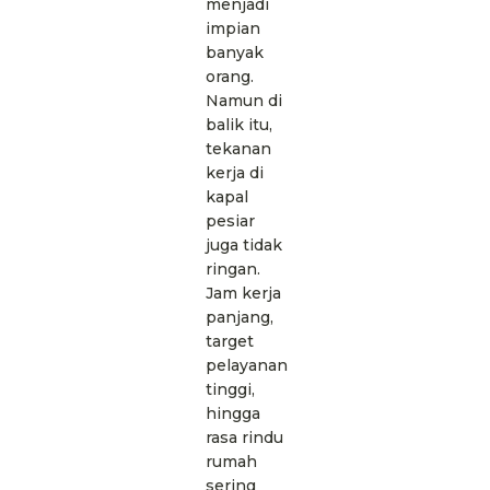
menjadi
impian
banyak
orang.
Namun di
balik itu,
tekanan
kerja di
kapal
pesiar
juga tidak
ringan.
Jam kerja
panjang,
target
pelayanan
tinggi,
hingga
rasa rindu
rumah
sering