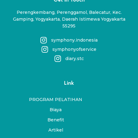
Get in Touch
Perengkembang, Perenggamol, Balecatur, Kec.
Gamping, Yogyakarta, Daerah Istimewa Yogyakarta
55295
symphony.indonesia
symphonyofservice
diary.stc
Link
PROGRAM PELATIHAN
Biaya
Benefit
Artikel