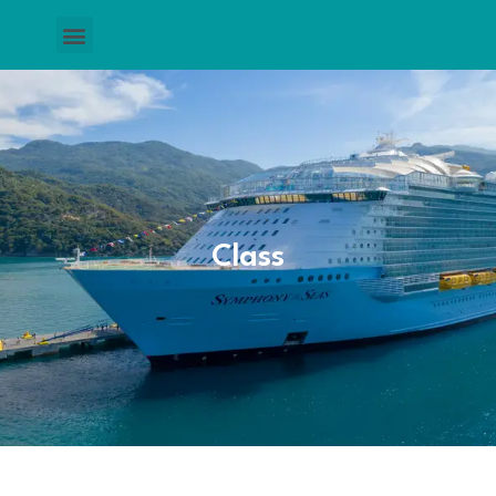
Class