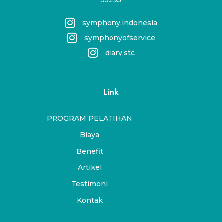
55295
symphony.indonesia
symphonyofservice
diary.stc
Link
PROGRAM PELATIHAN
Biaya
Benefit
Artikel
Testimoni
Kontak