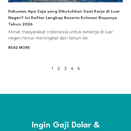
Dokumen Apa Saja yang Dibutuhkan Saat Kerja di Luar
Negeri? Ini Daftar Lengkap Beserta Estimasi Biayanya
Tahun 2026
Minat masyarakat Indonesia untuk bekerja di luar
negeri terus meningkat dari tahun ke
READ MORE
1
2
3
4
5
Ingin Gaji Dolar &