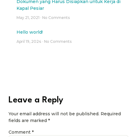
Dokumen yang Harus Disiapkan untuk Kerja di
Kapal Pesiar
May 21, 2021
No Comments
Hello world!
April 19, 2024
No Comments
Leave a Reply
Your email address will not be published.
Required
fields are marked
*
Comment
*