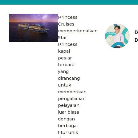
Princess
Cruises
memperkenalkan
D
Star
D
Princess,
kapal
pesiar
terbaru
yang
dirancang
untuk
memberikan
pengalaman
pelayaran
luar biasa
dengan
berbagai
fitur unik