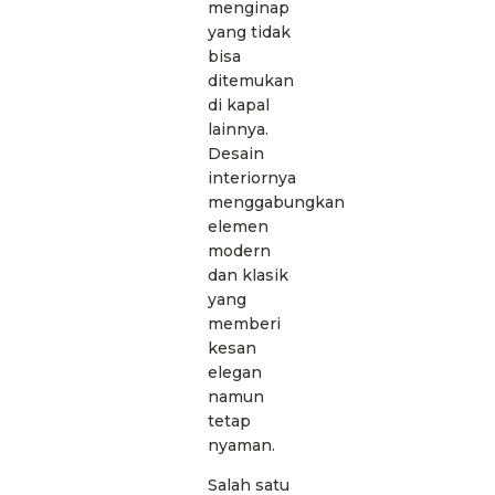
menginap
yang tidak
bisa
ditemukan
di kapal
lainnya.
Desain
interiornya
menggabungkan
elemen
modern
dan klasik
yang
memberi
kesan
elegan
namun
tetap
nyaman.
Salah satu