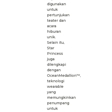
digunakan
untuk
pertunjukan
teater dan
acara
hiburan
unik.
Selain itu,
Star
Princess
juga
dilengkapi
dengan
OceanMedallion™,
teknologi
wearable
yang
memungkinkan
penumpang
untuk