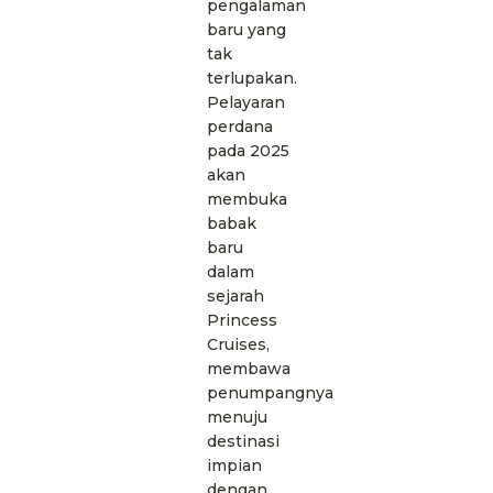
pengalaman
baru yang
tak
terlupakan.
Pelayaran
perdana
pada 2025
akan
membuka
babak
baru
dalam
sejarah
Princess
Cruises,
membawa
penumpangnya
menuju
destinasi
impian
dengan