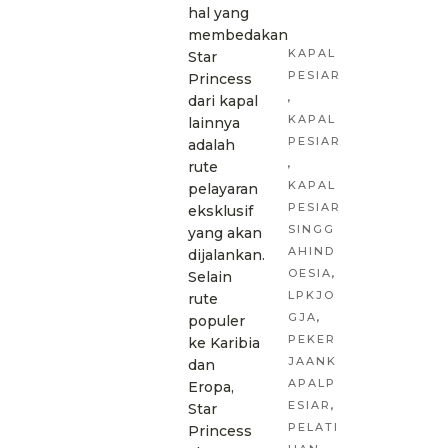
hal yang
membedakan
KAPAL
Star
PESIAR
Princess
,
dari kapal
KAPAL
lainnya
PESIAR
adalah
,
rute
KAPAL
pelayaran
PESIAR
eksklusif
SINGG
yang akan
AHIND
dijalankan.
OESIA
,
Selain
LPKJO
rute
GJA
,
populer
PEKER
ke Karibia
JAANK
dan
APALP
Eropa,
ESIAR
,
Star
PELATI
Princess