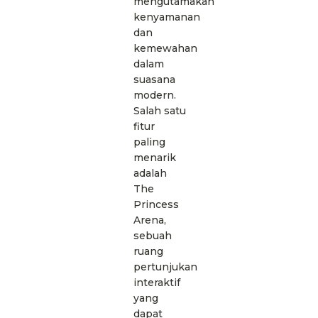
mengutamakan
kenyamanan
dan
kemewahan
dalam
suasana
modern.
Salah satu
fitur
paling
menarik
adalah
The
Princess
Arena,
sebuah
ruang
pertunjukan
interaktif
yang
dapat