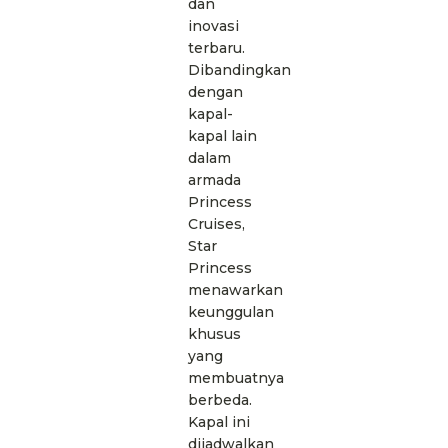
dan
inovasi
terbaru.
Dibandingkan
dengan
kapal-
kapal lain
dalam
armada
Princess
Cruises,
Star
Princess
menawarkan
keunggulan
khusus
yang
membuatnya
berbeda.
Kapal ini
dijadwalkan