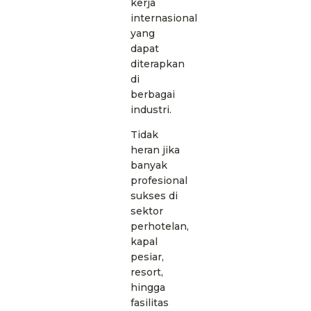
kerja
internasional
yang
dapat
diterapkan
di
berbagai
industri.
Tidak
heran jika
banyak
profesional
sukses di
sektor
perhotelan,
kapal
pesiar,
resort,
hingga
fasilitas