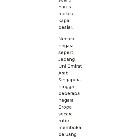
selalu
harus
melalui
kapal
pesiar.
Negara-
negara
seperti
Jepang,
Uni Emirat
Arab,
Singapura,
hingga
beberapa
negara
Eropa
secara
rutin
membuka
peluang