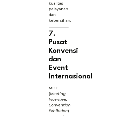
kualitas
pelayanan
dan
kebersihan.
7.
Pusat
Konvensi
dan
Event
Internasional
MICE
(
Meeting,
Incentive,
Convention,
Exhibition
)