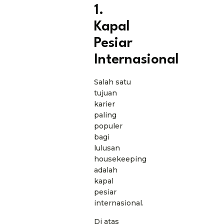
1.
Kapal
Pesiar
Internasional
Salah satu
tujuan
karier
paling
populer
bagi
lulusan
housekeeping
adalah
kapal
pesiar
internasional.
Di atas