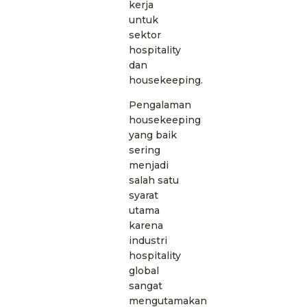
kerja
untuk
sektor
hospitality
dan
housekeeping.
Pengalaman
housekeeping
yang baik
sering
menjadi
salah satu
syarat
utama
karena
industri
hospitality
global
sangat
mengutamakan