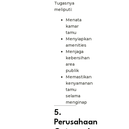
Tugasnya
meliputi:
Menata
kamar
tamu
Menyiapkan
amenities
Menjaga
kebersihan
area
publik
Memastikan
kenyamanan
tamu
selama
menginap
5.
Perusahaan