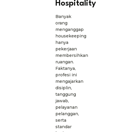
Hospitality
Banyak
orang
menganggap
housekeeping
hanya
pekerjaan
membersihkan
ruangan.
Faktanya,
profesi ini
mengajarkan
disiplin,
tanggung
jawab,
pelayanan
pelanggan,
serta
standar