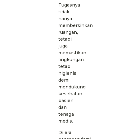
Tugasnya
tidak
hanya
membersihkan
ruangan,
tetapi
juga
memastikan
lingkungan
tetap
higienis
demi
mendukung
kesehatan
pasien
dan
tenaga
medis.
Di era