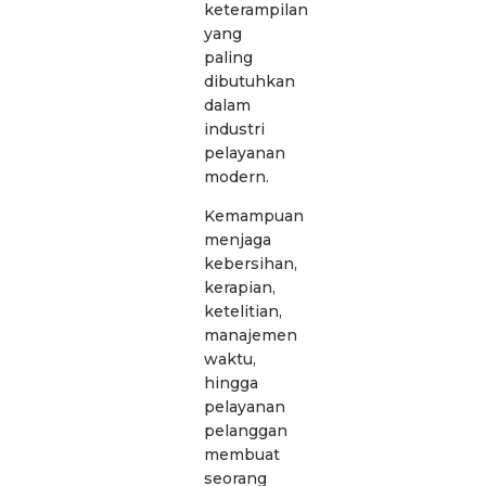
keterampilan
yang
paling
dibutuhkan
dalam
industri
pelayanan
modern.
Kemampuan
menjaga
kebersihan,
kerapian,
ketelitian,
manajemen
waktu,
hingga
pelayanan
pelanggan
membuat
seorang