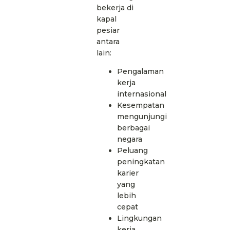
bekerja di
kapal
pesiar
antara
lain:
Pengalaman
kerja
internasional
Kesempatan
mengunjungi
berbagai
negara
Peluang
peningkatan
karier
yang
lebih
cepat
Lingkungan
kerja