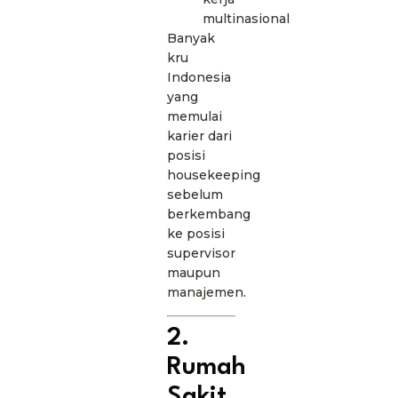
multinasional
Banyak
kru
Indonesia
yang
memulai
karier dari
posisi
housekeeping
sebelum
berkembang
ke posisi
supervisor
maupun
manajemen.
2.
Rumah
Sakit