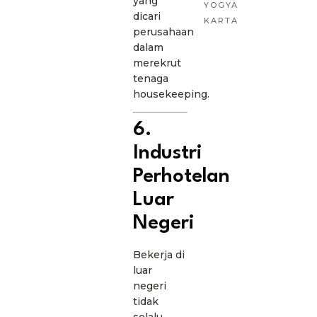
yang
YOGYA
dicari
KARTA
perusahaan
dalam
merekrut
tenaga
housekeeping.
6.
Industri
Perhotelan
Luar
Negeri
Bekerja di
luar
negeri
tidak