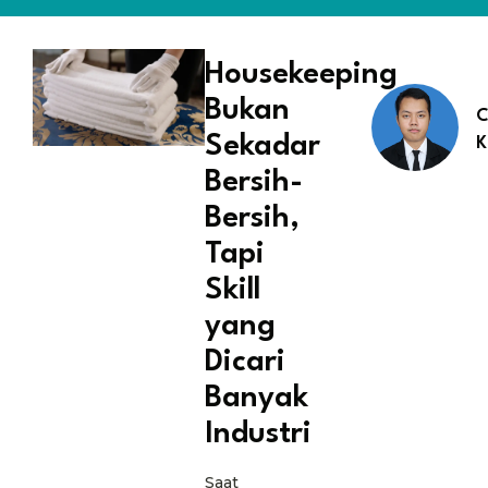
Housekeeping
Bukan
C
Sekadar
K
Bersih-
Bersih,
Tapi
Skill
yang
Dicari
Banyak
Industri
Saat