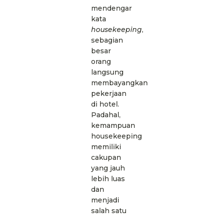
mendengar
kata
housekeeping
,
sebagian
besar
orang
langsung
membayangkan
pekerjaan
di hotel.
Padahal,
kemampuan
housekeeping
memiliki
cakupan
yang jauh
lebih luas
dan
menjadi
salah satu