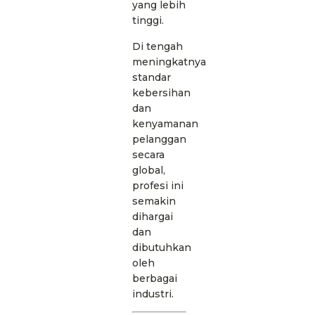
yang lebih
tinggi.
Di tengah
meningkatnya
standar
kebersihan
dan
kenyamanan
pelanggan
secara
global,
profesi ini
semakin
dihargai
dan
dibutuhkan
oleh
berbagai
industri.