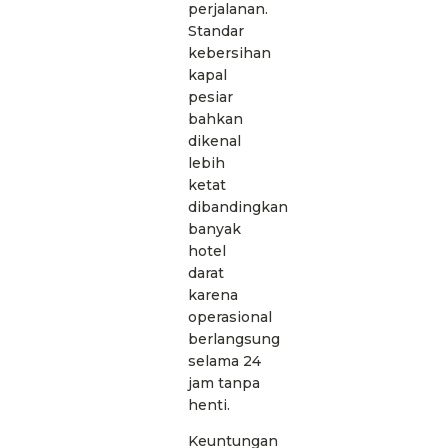
perjalanan.
Standar
kebersihan
kapal
pesiar
bahkan
dikenal
lebih
ketat
dibandingkan
banyak
hotel
darat
karena
operasional
berlangsung
selama 24
jam tanpa
henti.
Keuntungan