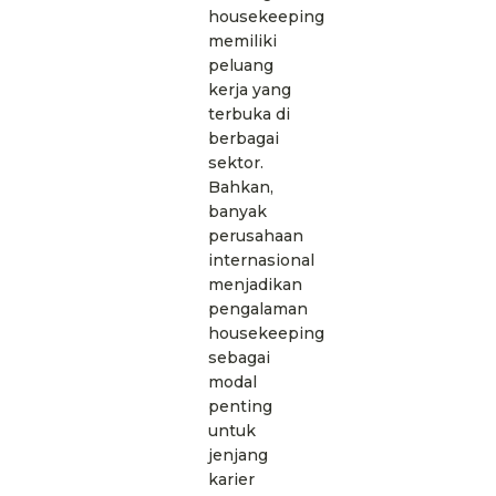
housekeeping
memiliki
peluang
kerja yang
terbuka di
berbagai
sektor.
Bahkan,
banyak
perusahaan
internasional
menjadikan
pengalaman
housekeeping
sebagai
modal
penting
untuk
jenjang
karier