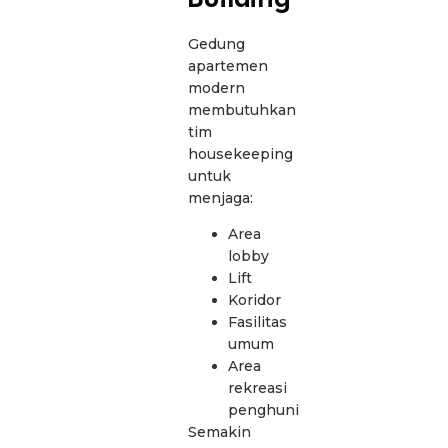
Gedung
apartemen
modern
membutuhkan
tim
housekeeping
untuk
menjaga:
Area
lobby
Lift
Koridor
Fasilitas
umum
Area
rekreasi
penghuni
Semakin