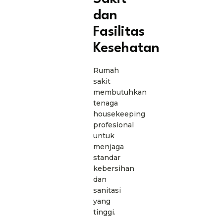
dan
Fasilitas
Kesehatan
Rumah
sakit
membutuhkan
tenaga
housekeeping
profesional
untuk
menjaga
standar
kebersihan
dan
sanitasi
yang
tinggi.