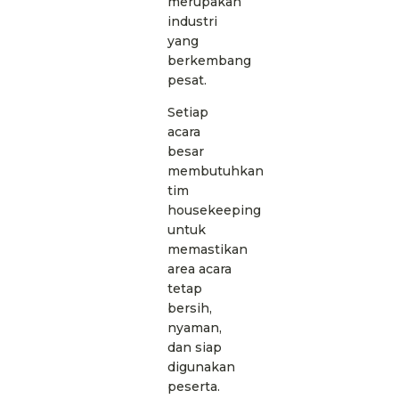
merupakan
industri
yang
berkembang
pesat.
Setiap
acara
besar
membutuhkan
tim
housekeeping
untuk
memastikan
area acara
tetap
bersih,
nyaman,
dan siap
digunakan
peserta.