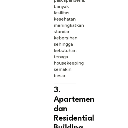
pascapandemi,
banyak
fasilitas
kesehatan
meningkatkan
standar
kebersihan
sehingga
kebutuhan
tenaga
housekeeping
semakin
besar.
3.
Apartemen
dan
Residential
Building