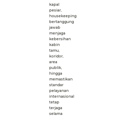
kapal
pesiar,
housekeeping
bertanggung
jawab
menjaga
kebersihan
kabin
tamu,
koridor,
area
publik,
hingga
memastikan
standar
pelayanan
internasional
tetap
terjaga
selama