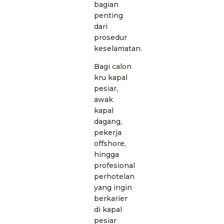
bagian
penting
dari
prosedur
keselamatan.
Bagi calon
kru kapal
pesiar,
awak
kapal
dagang,
pekerja
offshore,
hingga
profesional
perhotelan
yang ingin
berkarier
di kapal
pesiar