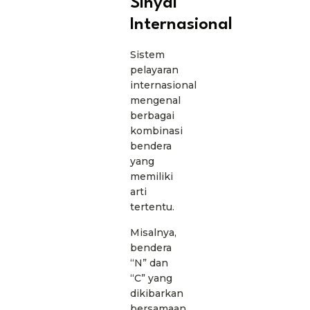
Sinyal
Internasional
Sistem
pelayaran
internasional
mengenal
berbagai
kombinasi
bendera
yang
memiliki
arti
tertentu.
Misalnya,
bendera
“N” dan
“C” yang
dikibarkan
bersamaan