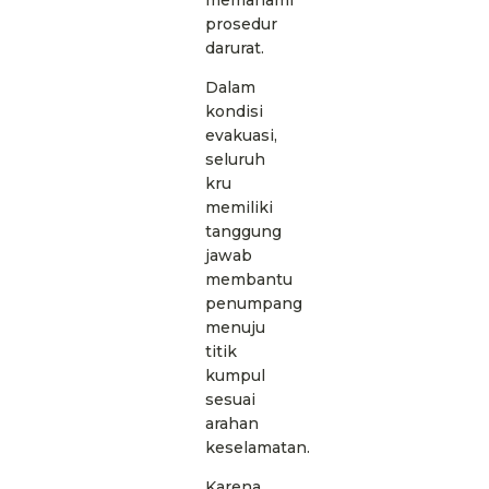
prosedur
darurat.
Dalam
kondisi
evakuasi,
seluruh
kru
memiliki
tanggung
jawab
membantu
penumpang
menuju
titik
kumpul
sesuai
arahan
keselamatan.
Karena