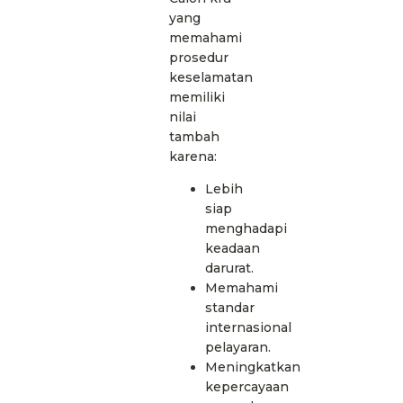
yang
memahami
prosedur
keselamatan
memiliki
nilai
tambah
karena:
Lebih
siap
menghadapi
keadaan
darurat.
Memahami
standar
internasional
pelayaran.
Meningkatkan
kepercayaan