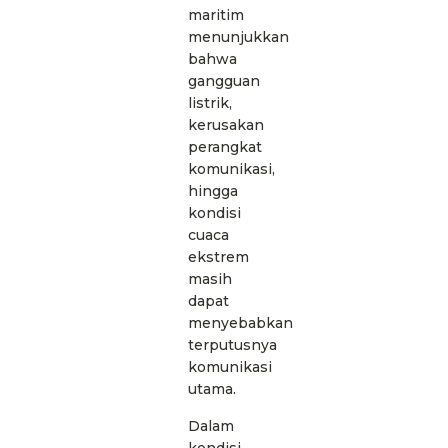
maritim
menunjukkan
bahwa
gangguan
listrik,
kerusakan
perangkat
komunikasi,
hingga
kondisi
cuaca
ekstrem
masih
dapat
menyebabkan
terputusnya
komunikasi
utama.
Dalam
kondisi