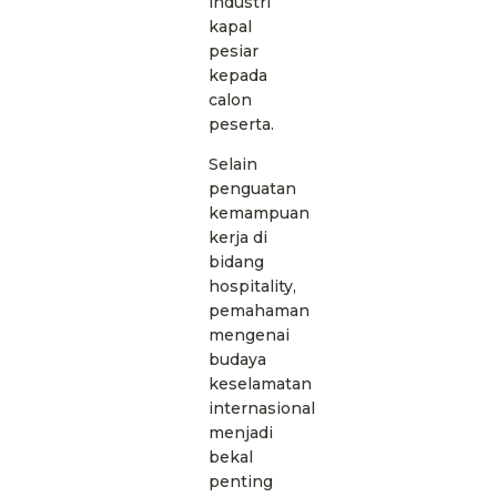
industri
kapal
pesiar
kepada
calon
peserta.
Selain
penguatan
kemampuan
kerja di
bidang
hospitality,
pemahaman
mengenai
budaya
keselamatan
internasional
menjadi
bekal
penting