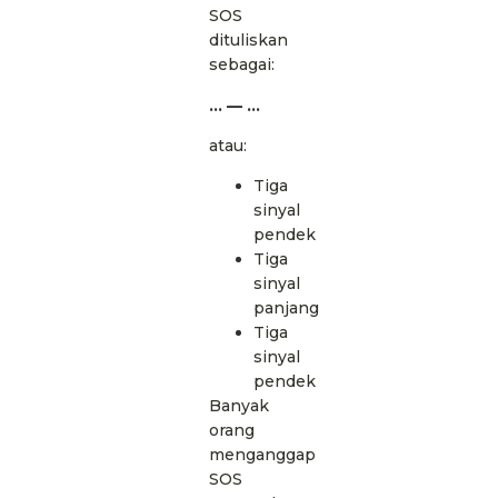
SOS
dituliskan
sebagai:
… — …
atau:
Tiga
sinyal
pendek
Tiga
sinyal
panjang
Tiga
sinyal
pendek
Banyak
orang
menganggap
SOS