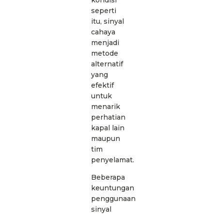
seperti
itu, sinyal
cahaya
menjadi
metode
alternatif
yang
efektif
untuk
menarik
perhatian
kapal lain
maupun
tim
penyelamat.
Beberapa
keuntungan
penggunaan
sinyal