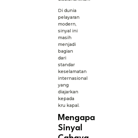
Di dunia
pelayaran
modern,
sinyal ini
masih
menjadi
bagian
dari
standar
keselamatan
internasional
yang
diajarkan
kepada
kru kapal.
Mengapa
Sinyal