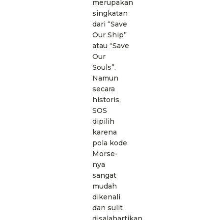
merupakan
singkatan
dari “Save
Our Ship”
atau “Save
Our
Souls”.
Namun
secara
historis,
SOS
dipilih
karena
pola kode
Morse-
nya
sangat
mudah
dikenali
dan sulit
disalahartikan.