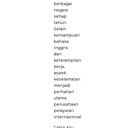
berbagai
negara
setiap
tahun.
Selain
kemampuan
bahasa
Inggris
dan
keterampilan
kerja,
aspek
keselamatan
menjadi
perhatian
utama
perusahaan
pelayaran
internasional.
Calon kru