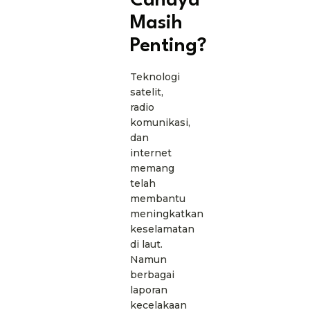
Cahaya
Masih
Penting?
Teknologi
satelit,
radio
komunikasi,
dan
internet
memang
telah
membantu
meningkatkan
keselamatan
di laut.
Namun
berbagai
laporan
kecelakaan