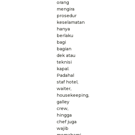
orang
mengira
prosedur
keselamatan
hanya
berlaku
bagi
bagian
dek atau
teknisi
kapal.
Padahal
staf hotel,
waiter,
housekeeping,
galley
crew,
hingga
chef juga
wajib
memahami