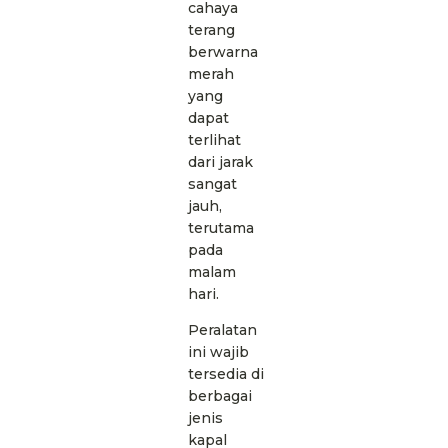
cahaya
terang
berwarna
merah
yang
dapat
terlihat
dari jarak
sangat
jauh,
terutama
pada
malam
hari.
Peralatan
ini wajib
tersedia di
berbagai
jenis
kapal