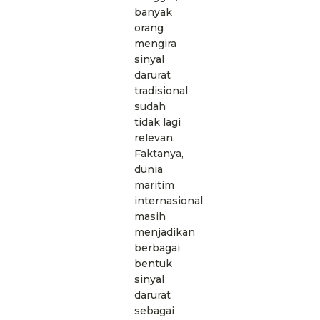
banyak
orang
mengira
sinyal
darurat
tradisional
sudah
tidak lagi
relevan.
Faktanya,
dunia
maritim
internasional
masih
menjadikan
berbagai
bentuk
sinyal
darurat
sebagai