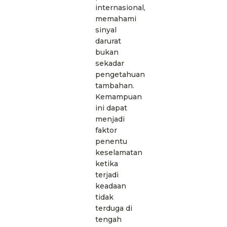
internasional,
memahami
sinyal
darurat
bukan
sekadar
pengetahuan
tambahan.
Kemampuan
ini dapat
menjadi
faktor
penentu
keselamatan
ketika
terjadi
keadaan
tidak
terduga di
tengah