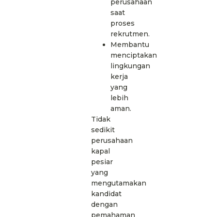
perusahaan
saat
proses
rekrutmen.
Membantu
menciptakan
lingkungan
kerja
yang
lebih
aman.
Tidak
sedikit
perusahaan
kapal
pesiar
yang
mengutamakan
kandidat
dengan
pemahaman