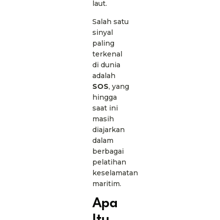
laut.
Salah satu
sinyal
paling
terkenal
di dunia
adalah
SOS
, yang
hingga
saat ini
masih
diajarkan
dalam
berbagai
pelatihan
keselamatan
maritim.
Apa