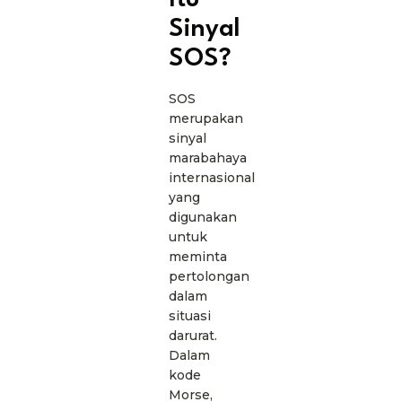
Itu
Sinyal
SOS?
SOS
merupakan
sinyal
marabahaya
internasional
yang
digunakan
untuk
meminta
pertolongan
dalam
situasi
darurat.
Dalam
kode
Morse,