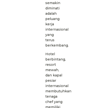
semakin
diminati
adalah
peluang
kerja
internasional
yang
terus
berkembang.
Hotel
berbintang,
resort
mewah,
dan kapal
pesiar
internasional
membutuhkan
tenaga
chef yang
memiliki