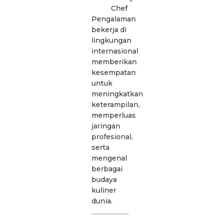
Chef
Pengalaman
bekerja di
lingkungan
internasional
memberikan
kesempatan
untuk
meningkatkan
keterampilan,
memperluas
jaringan
profesional,
serta
mengenal
berbagai
budaya
kuliner
dunia.