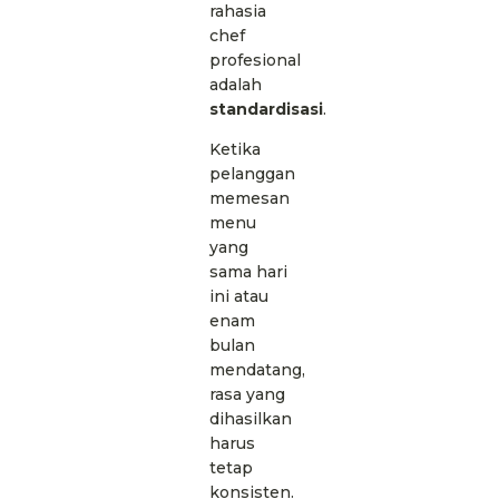
rahasia
chef
profesional
adalah
standardisasi
.
Ketika
pelanggan
memesan
menu
yang
sama hari
ini atau
enam
bulan
mendatang,
rasa yang
dihasilkan
harus
tetap
konsisten.