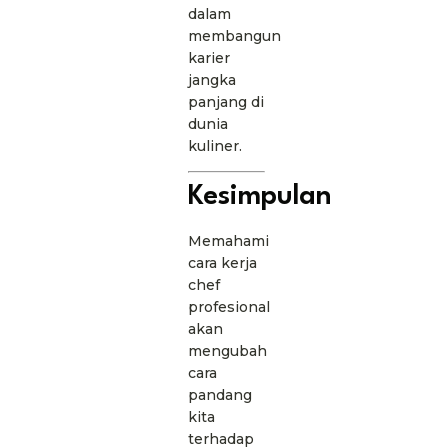
dalam
membangun
karier
jangka
panjang di
dunia
kuliner.
Kesimpulan
Memahami
cara kerja
chef
profesional
akan
mengubah
cara
pandang
kita
terhadap