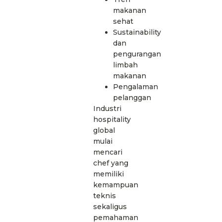
makanan
sehat
Sustainability
dan
pengurangan
limbah
makanan
Pengalaman
pelanggan
Industri
hospitality
global
mulai
mencari
chef yang
memiliki
kemampuan
teknis
sekaligus
pemahaman