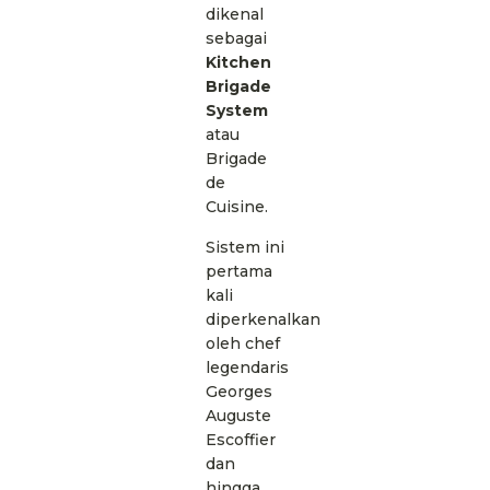
dikenal
sebagai
Kitchen
Brigade
System
atau
Brigade
de
Cuisine.
Sistem ini
pertama
kali
diperkenalkan
oleh chef
legendaris
Georges
Auguste
Escoffier
dan
hingga