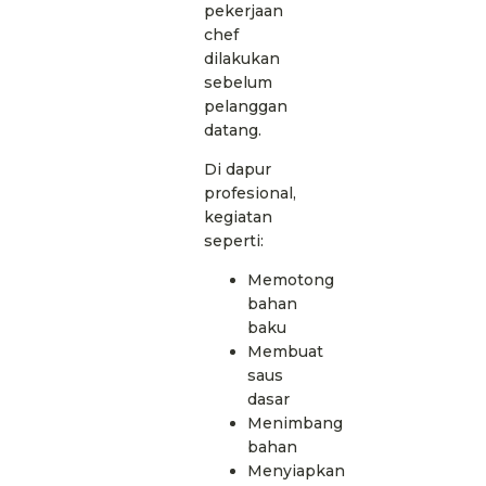
pekerjaan
chef
dilakukan
sebelum
pelanggan
datang.
Di dapur
profesional,
kegiatan
seperti:
Memotong
bahan
baku
Membuat
saus
dasar
Menimbang
bahan
Menyiapkan