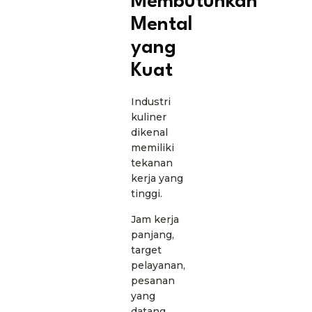
Membutuhkan
Mental
yang
Kuat
Industri
kuliner
dikenal
memiliki
tekanan
kerja yang
tinggi.
Jam kerja
panjang,
target
pelayanan,
pesanan
yang
datang