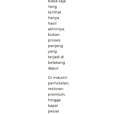
biasa saja.
Yang
terlihat
hanya
hasil
akhirnya,
bukan
proses
panjang
yang
terjadi di
belakang
dapur.
Di industri
perhotelan,
restoran
premium,
hingga
kapal
pesiar