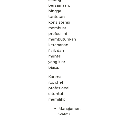
bersamaan,
hingga
tuntutan
konsistensi
membuat
profesi ini
membutuhkan
ketahanan
fisik dan
mental
yang luar
biasa.
Karena
itu, chef
profesional
dituntut
memiliki:
Manajemen
waktu