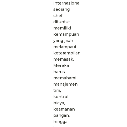
internasional,
seorang
chef
dituntut
memiliki
kemampuan
yang jauh
melampaui
keterampilan
memasak.
Mereka
harus
memahami
manajemen
tim,
kontrol
biaya,
keamanan
pangan,
hingga