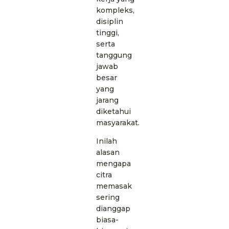
kompleks,
disiplin
tinggi,
serta
tanggung
jawab
besar
yang
jarang
diketahui
masyarakat.
Inilah
alasan
mengapa
citra
memasak
sering
dianggap
biasa-