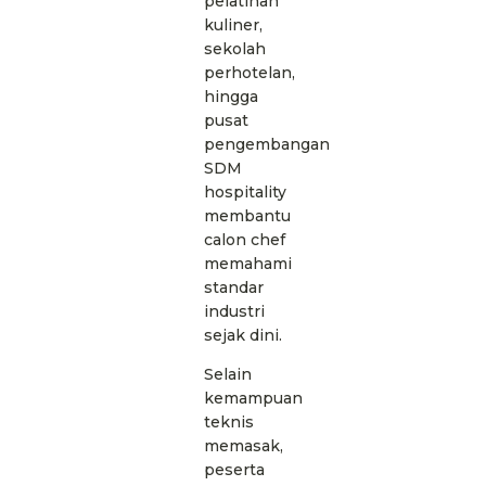
pelatihan
kuliner,
sekolah
perhotelan,
hingga
pusat
pengembangan
SDM
hospitality
membantu
calon chef
memahami
standar
industri
sejak dini.
Selain
kemampuan
teknis
memasak,
peserta