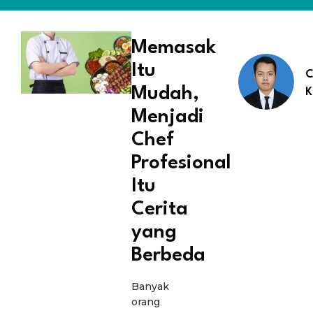
Memasak
Itu
C
Mudah,
K
Menjadi
Chef
Profesional
Itu
Cerita
yang
Berbeda
Banyak
orang