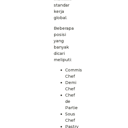
standar
kerja
global.
Beberapa
posisi
yang
banyak
dicari
meliputi:
Commis
Chef
Demi
Chef
Chef
de
Partie
Sous
Chef
Pastry