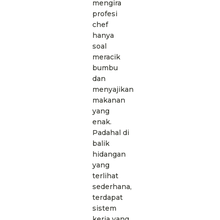
mengira
profesi
chef
hanya
soal
meracik
bumbu
dan
menyajikan
makanan
yang
enak.
Padahal di
balik
hidangan
yang
terlihat
sederhana,
terdapat
sistem
kerja yang