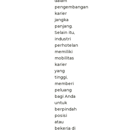
dalam
pengembangan
karier
jangka
panjang.
Selain itu,
industri
perhotelan
memiliki
mobilitas
karier
yang
tinggi,
memberi
peluang
bagi Anda
untuk
berpindah
posisi
atau
bekerja di