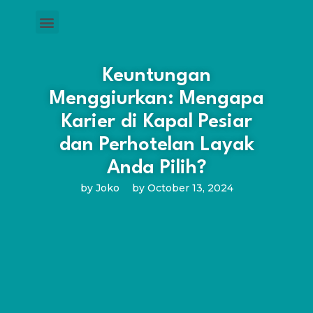
Keuntungan
Menggiurkan: Mengapa
Karier di Kapal Pesiar
dan Perhotelan Layak
Anda Pilih?
by
Joko
by
October 13, 2024