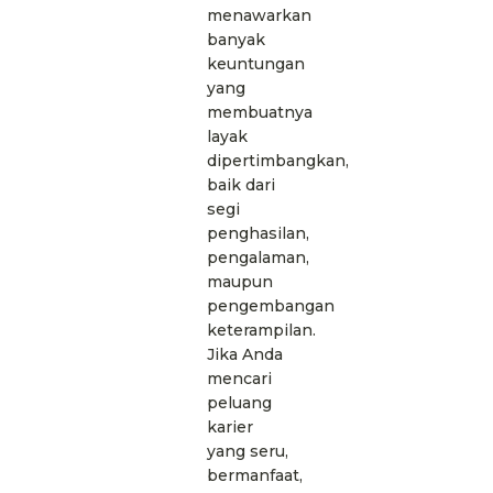
menawarkan
banyak
keuntungan
yang
membuatnya
layak
dipertimbangkan,
baik dari
segi
penghasilan,
pengalaman,
maupun
pengembangan
keterampilan.
Jika Anda
mencari
peluang
karier
yang seru,
bermanfaat,