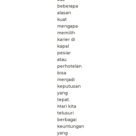
beberapa
alasan
kuat
mengapa
memilih
karier di
kapal
pesiar
atau
perhotelan
bisa
menjadi
keputusan
yang
tepat.
Mari kita
telusuri
berbagai
keuntungan
yang