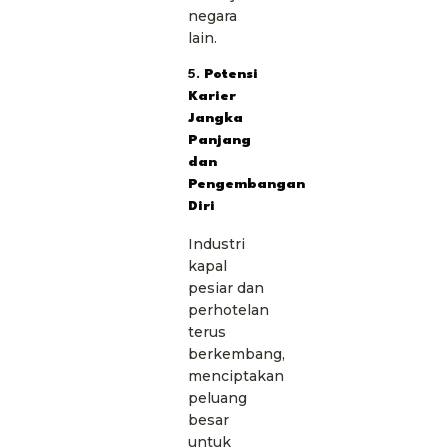
negara
lain.
5.
Potensi
Karier
Jangka
Panjang
dan
Pengembangan
Diri
Industri
kapal
pesiar dan
perhotelan
terus
berkembang,
menciptakan
peluang
besar
untuk