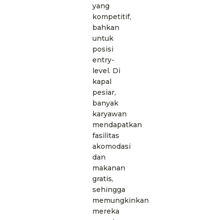
yang
kompetitif,
bahkan
untuk
posisi
entry-
level. Di
kapal
pesiar,
banyak
karyawan
mendapatkan
fasilitas
akomodasi
dan
makanan
gratis,
sehingga
memungkinkan
mereka