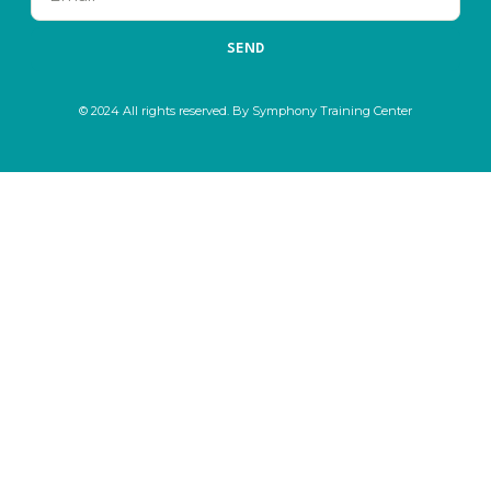
SEND
© 2024 All rights reserved. By Symphony Training Center