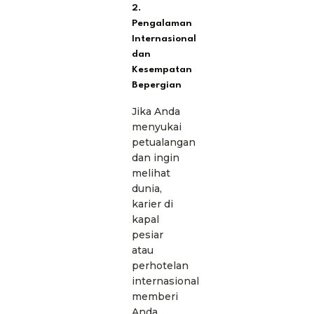
2.
Pengalaman
Internasional
dan
Kesempatan
Bepergian
Jika Anda
menyukai
petualangan
dan ingin
melihat
dunia,
karier di
kapal
pesiar
atau
perhotelan
internasional
memberi
Anda