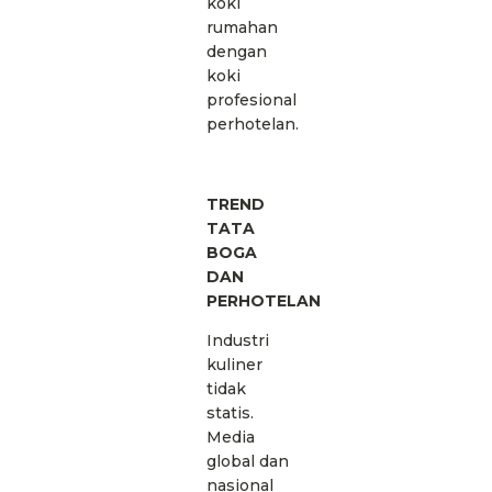
koki
rumahan
dengan
koki
profesional
perhotelan.
TREND
TATA
BOGA
DAN
PERHOTELAN
Industri
kuliner
tidak
statis.
Media
global dan
nasional