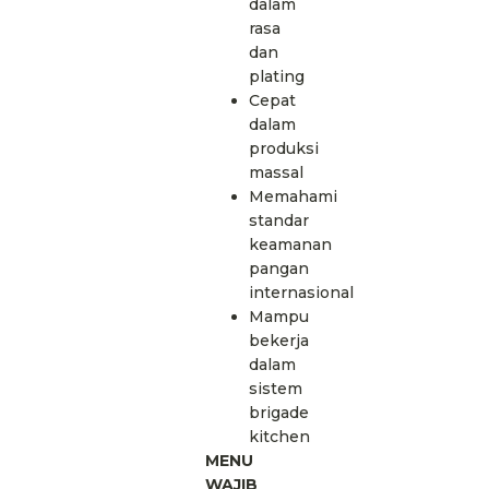
dalam
rasa
dan
plating
Cepat
dalam
produksi
massal
Memahami
standar
keamanan
pangan
internasional
Mampu
bekerja
dalam
sistem
brigade
kitchen
MENU
WAJIB