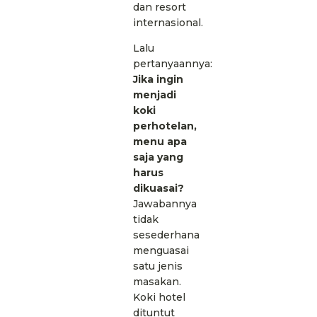
dan resort
internasional.
Lalu
pertanyaannya:
Jika ingin
menjadi
koki
perhotelan,
menu apa
saja yang
harus
dikuasai?
Jawabannya
tidak
sesederhana
menguasai
satu jenis
masakan.
Koki hotel
dituntut