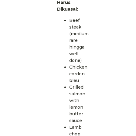
Harus
Dikuasai:
Beef
steak
(medium
rare
hingga
well
done)
Chicken
cordon
bleu
Grilled
salmon
with
lemon
butter
sauce
Lamb
chop