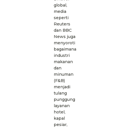
global,
media
seperti
Reuters
dan BBC
News juga
menyoroti
bagaimana
industri
makanan
dan
minuman
(F&B)
menjadi
tulang
punggung
layanan
hotel,
kapal
pesiar,