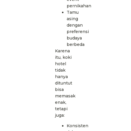
pernikahan
Tamu
asing
dengan
preferensi
budaya
berbeda
Karena
itu, koki
hotel
tidak
hanya
dituntut
bisa
memasak
enak,
tetapi
juga:
Konsisten