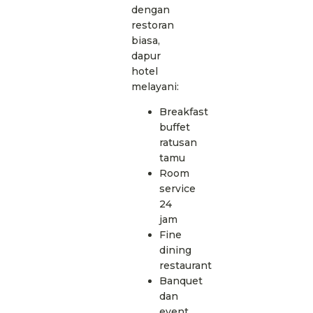
dengan
restoran
biasa,
dapur
hotel
melayani:
Breakfast
buffet
ratusan
tamu
Room
service
24
jam
Fine
dining
restaurant
Banquet
dan
event