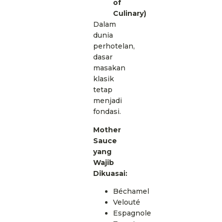
of
Culinary)
Dalam
dunia
perhotelan,
dasar
masakan
klasik
tetap
menjadi
fondasi.
Mother
Sauce
yang
Wajib
Dikuasai:
Béchamel
Velouté
Espagnole