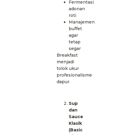
Fermentasi
adonan
roti
Manajemen
buffet
agar
tetap
segar
Breakfast
menjadi
tolok ukur
profesionalisme
dapur.
Sup
dan
Sauce
Klasik
(Basic