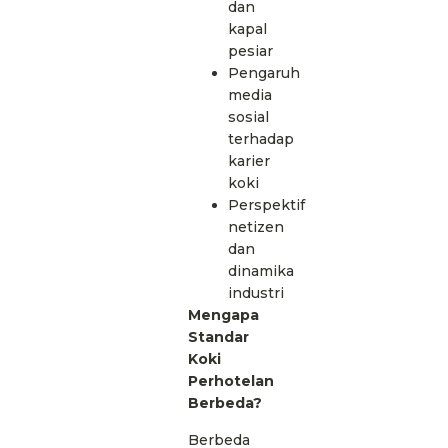
dan
kapal
pesiar
Pengaruh
media
sosial
terhadap
karier
koki
Perspektif
netizen
dan
dinamika
industri
Mengapa
Standar
Koki
Perhotelan
Berbeda?
Berbeda