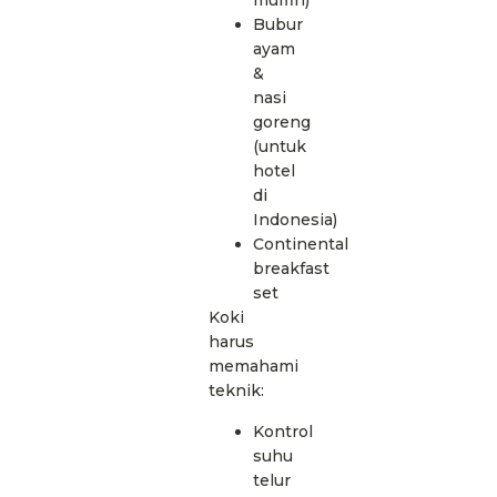
muffin)
Bubur
ayam
&
nasi
goreng
(untuk
hotel
di
Indonesia)
Continental
breakfast
set
Koki
harus
memahami
teknik:
Kontrol
suhu
telur