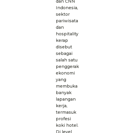
dan CNN
Indonesia,
sektor
pariwisata
dan
hospitality
kerap
disebut
sebagai
salah satu
penggerak
ekonomi
yang
membuka
banyak
lapangan
kerja,
termasuk
profesi
koki hotel.
Di level