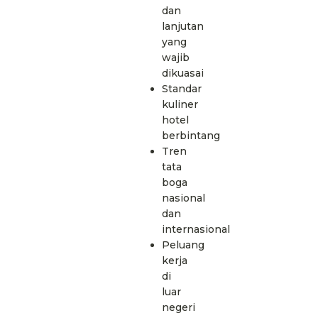
dan
lanjutan
yang
wajib
dikuasai
Standar
kuliner
hotel
berbintang
Tren
tata
boga
nasional
dan
internasional
Peluang
kerja
di
luar
negeri