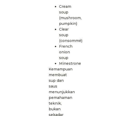
Cream
soup
(mushroom,
pumpkin)
Clear
soup
(consommé)
French
onion
soup
Minestrone
Kemampuan
membuat
sup dan
saus
menunjukkan
pemahaman
teknik,
bukan
sekadar