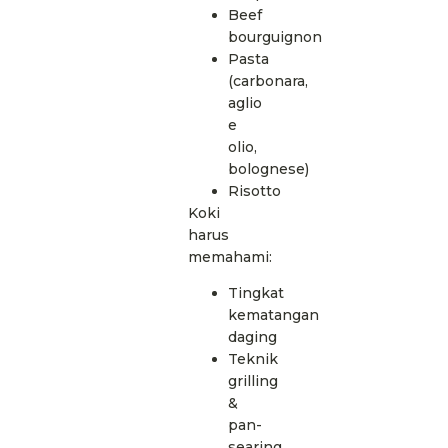
Beef
bourguignon
Pasta
(carbonara,
aglio
e
olio,
bolognese)
Risotto
Koki
harus
memahami:
Tingkat
kematangan
daging
Teknik
grilling
&
pan-
searing