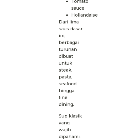
Tomato
sauce
Hollandaise
Dari lima
saus dasar
ini,
berbagai
turunan
dibuat
untuk
steak,
pasta,
seafood,
hingga
fine
dining.
Sup klasik
yang
wajib
dipahami: