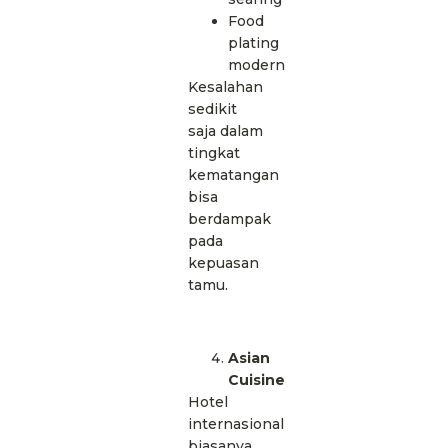
Food
plating
modern
Kesalahan
sedikit
saja dalam
tingkat
kematangan
bisa
berdampak
pada
kepuasan
tamu.
Asian
Cuisine
Hotel
internasional
biasanya