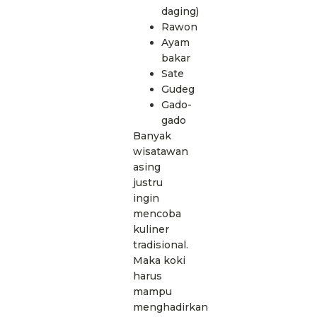
daging)
Rawon
Ayam
bakar
Sate
Gudeg
Gado-
gado
Banyak
wisatawan
asing
justru
ingin
mencoba
kuliner
tradisional.
Maka koki
harus
mampu
menghadirkan