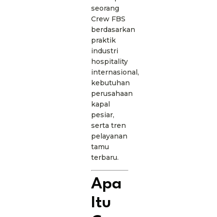
seorang
Crew FBS
berdasarkan
praktik
industri
hospitality
internasional,
kebutuhan
perusahaan
kapal
pesiar,
serta tren
pelayanan
tamu
terbaru.
Apa
Itu