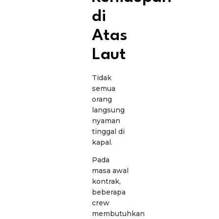
di
Atas
Laut
Tidak
semua
orang
langsung
nyaman
tinggal di
kapal.
Pada
masa awal
kontrak,
beberapa
crew
membutuhkan