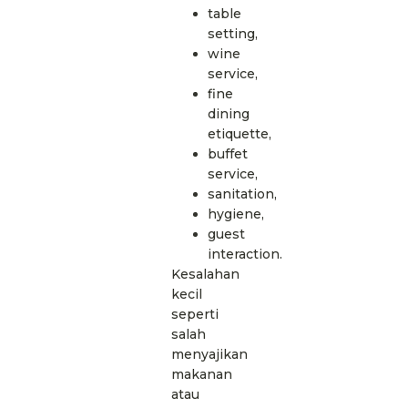
table
setting,
wine
service,
fine
dining
etiquette,
buffet
service,
sanitation,
hygiene,
guest
interaction.
Kesalahan
kecil
seperti
salah
menyajikan
makanan
atau