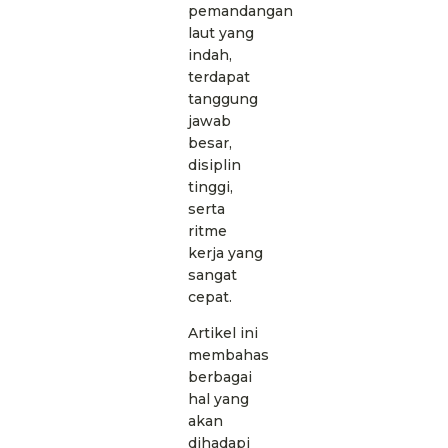
pemandangan
laut yang
indah,
terdapat
tanggung
jawab
besar,
disiplin
tinggi,
serta
ritme
kerja yang
sangat
cepat.
Artikel ini
membahas
berbagai
hal yang
akan
dihadapi