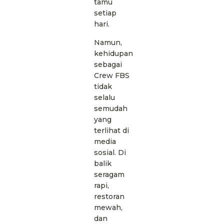
tamu
setiap
hari.
Namun,
kehidupan
sebagai
Crew FBS
tidak
selalu
semudah
yang
terlihat di
media
sosial. Di
balik
seragam
rapi,
restoran
mewah,
dan