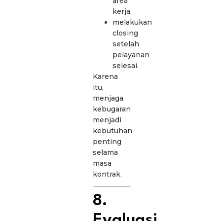
area
kerja,
melakukan
closing
setelah
pelayanan
selesai.
Karena
itu,
menjaga
kebugaran
menjadi
kebutuhan
penting
selama
masa
kontrak.
8.
Evaluasi