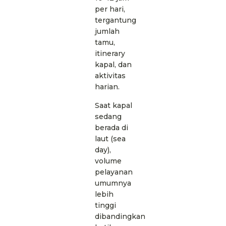
per hari,
tergantung
jumlah
tamu,
itinerary
kapal, dan
aktivitas
harian.
Saat kapal
sedang
berada di
laut (sea
day),
volume
pelayanan
umumnya
lebih
tinggi
dibandingkan