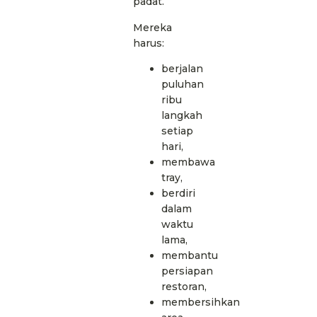
padat.
Mereka
harus:
berjalan
puluhan
ribu
langkah
setiap
hari,
membawa
tray,
berdiri
dalam
waktu
lama,
membantu
persiapan
restoran,
membersihkan