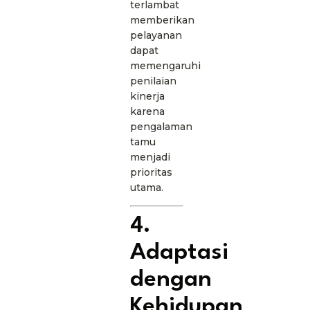
terlambat
memberikan
pelayanan
dapat
memengaruhi
penilaian
kinerja
karena
pengalaman
tamu
menjadi
prioritas
utama.
4.
Adaptasi
dengan
Kehidupan