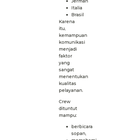
Jerman
Italia
Brasil
Karena
itu,
kemampuan
komunikasi
menjadi
faktor
yang
sangat
menentukan
kualitas
pelayanan.
Crew
dituntut
mampu:
berbicara
sopan,