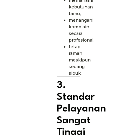
memahami
kebutuhan
tamu,
menangani
komplain
secara
profesional,
tetap
ramah
meskipun
sedang
sibuk.
3.
Standar
Pelayanan
Sangat
Tinggi