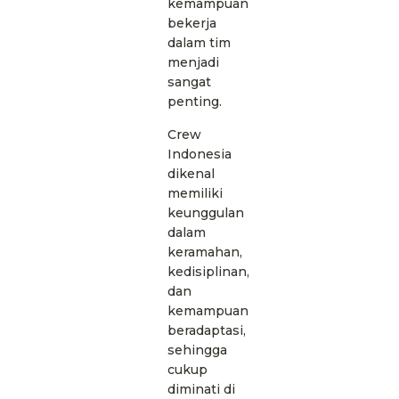
kemampuan
bekerja
dalam tim
menjadi
sangat
penting.
Crew
Indonesia
dikenal
memiliki
keunggulan
dalam
keramahan,
kedisiplinan,
dan
kemampuan
beradaptasi,
sehingga
cukup
diminati di