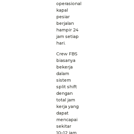
operasional
kapal
pesiar
berjalan
hampir 24
jam setiap
hari.
Crew FBS
biasanya
bekerja
dalam
sistem
split shift
dengan
total jam
kerja yang
dapat
mencapai
sekitar
10–12 jam