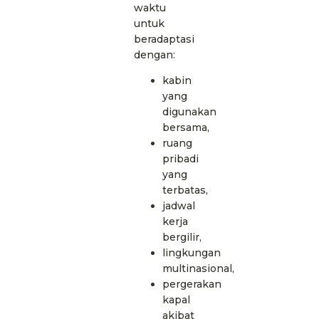
waktu
untuk
beradaptasi
dengan:
kabin
yang
digunakan
bersama,
ruang
pribadi
yang
terbatas,
jadwal
kerja
bergilir,
lingkungan
multinasional,
pergerakan
kapal
akibat