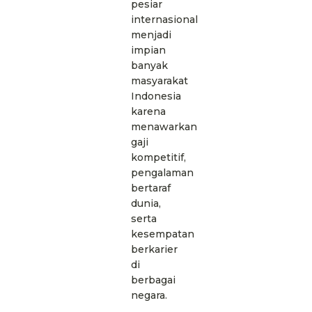
pesiar
internasional
menjadi
impian
banyak
masyarakat
Indonesia
karena
menawarkan
gaji
kompetitif,
pengalaman
bertaraf
dunia,
serta
kesempatan
berkarier
di
berbagai
negara.