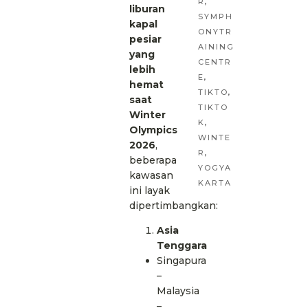
R
,
liburan
SYMPH
kapal
ONYTR
pesiar
AINING
yang
CENTR
lebih
E
,
hemat
TIKTO
,
saat
TIKTO
Winter
K
,
Olympics
WINTE
2026
,
R
,
beberapa
YOGYA
kawasan
KARTA
ini layak
dipertimbangkan:
Asia
Tenggara
Singapura
–
Malaysia
–