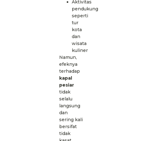
Aktivitas
pendukung
seperti
tur
kota
dan
wisata
kuliner
Namun,
efeknya
terhadap
kapal
pesiar
tidak
selalu
langsung
dan
sering kali
bersifat
tidak
kasat