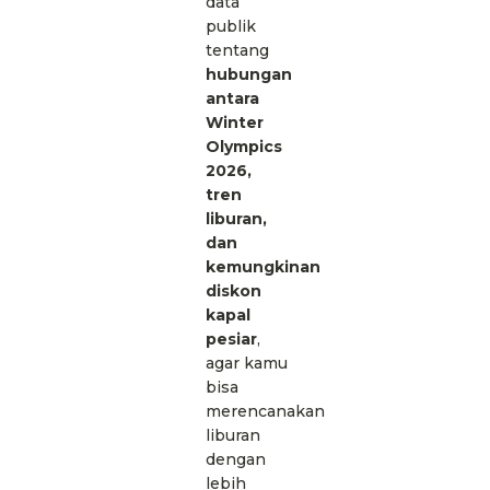
data
publik
tentang
hubungan
antara
Winter
Olympics
2026,
tren
liburan,
dan
kemungkinan
diskon
kapal
pesiar
,
agar kamu
bisa
merencanakan
liburan
dengan
lebih