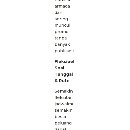
armada
dan
sering
muncul
promo
tanpa
banyak
publikasi.
Fleksibel
Soal
Tanggal
& Rute
Semakin
fleksibel
jadwalmu,
semakin
besar
peluang
dapat