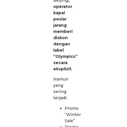
Beijing),
operator
kapal
pesiar
jarang
memberi
diskon
dengan
label
“Olympics”
secara
eksplisit
.
Namun
yang
sering
terjadi:
Promo
“Winter
Sale”
Promo