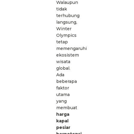
Walaupun
tidak
terhubung
langsung,
Winter
Olympics
tetap
memengaruhi
ekosistem
wisata
global.
Ada
beberapa
faktor
utama
yang
membuat
harga
kapal
pesiar