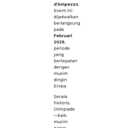
d’Ampezzo
.
Event ini
dijadwalkan
berlangsung
pada
Februari
2026
,
periode
yang
bertepatan
dengan
musim
dingin
Eropa.
Secara
historis,
Olimpiade
—baik
musim
panas