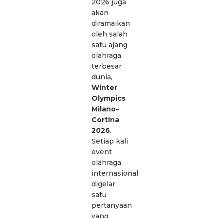
2026 juga
akan
diramaikan
oleh salah
satu ajang
olahraga
terbesar
dunia,
Winter
Olympics
Milano–
Cortina
2026
.
Setiap kali
event
olahraga
internasional
digelar,
satu
pertanyaan
yang