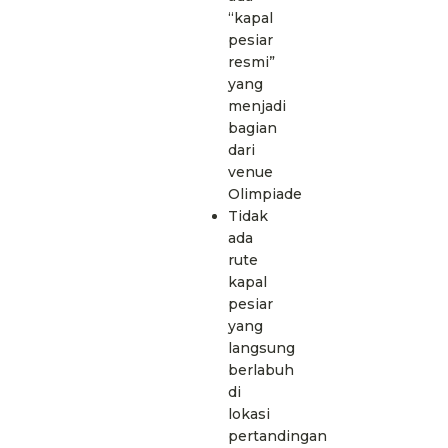
“kapal
pesiar
resmi”
yang
menjadi
bagian
dari
venue
Olimpiade
Tidak
ada
rute
kapal
pesiar
yang
langsung
berlabuh
di
lokasi
pertandingan