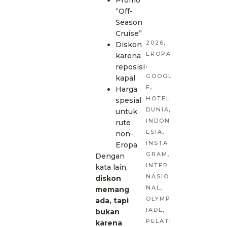
“Off-
Season
Cruise”
2026
,
Diskon
EROPA
karena
,
reposisi
GOOGL
kapal
E
,
Harga
HOTEL
spesial
DUNIA
,
untuk
INDON
rute
ESIA
,
non-
INSTA
Eropa
GRAM
,
Dengan
INTER
kata lain,
NASIO
diskon
NAL
,
memang
OLYMP
ada, tapi
IADE
,
bukan
PELATI
karena