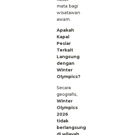
mata bagi
wisatawan
awam.
Apakah
Kapal
Pesiar
Terkait
Langsung
dengan
Winter
Olympics?
Secara
geografis,
Winter
Olympics
2026
tidak
berlangsung
di wilayah