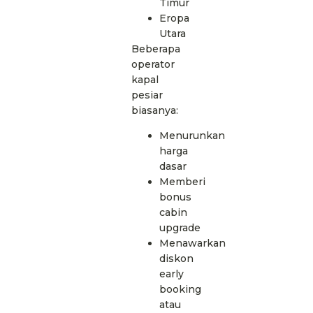
Timur
Eropa
Utara
Beberapa
operator
kapal
pesiar
biasanya:
Menurunkan
harga
dasar
Memberi
bonus
cabin
upgrade
Menawarkan
diskon
early
booking
atau