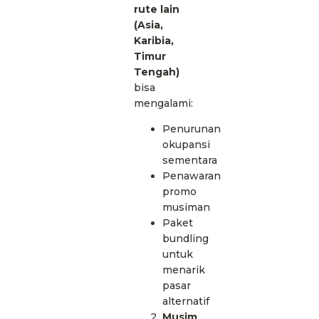
rute lain
(Asia,
Karibia,
Timur
Tengah)
bisa
mengalami:
Penurunan
okupansi
sementara
Penawaran
promo
musiman
Paket
bundling
untuk
menarik
pasar
alternatif
Musim