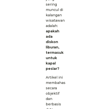
sering
muncul di
kalangan
wisatawan
adalah:
apakah
ada
diskon
liburan,
termasuk
untuk
kapal
pesiar?
Artikel ini
membahas
secara
objektif
dan
berbasis