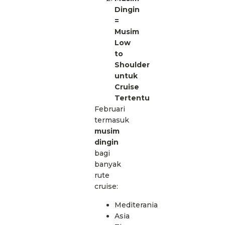
Dingin
=
Musim
Low
to
Shoulder
untuk
Cruise
Tertentu
Februari
termasuk
musim
dingin
bagi
banyak
rute
cruise:
Mediterania
Asia