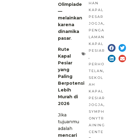
HAN
Olimpiade
KAPAL
—
PESAR
melainkan
JOGJA
,
karena
PENGA
dinamika
LAMAN
pasar
.
KAPAL
Rute
PESIAR
Kapal
,
Pesiar
PERHO
yang
TELAN
,
Paling
SEKOL
Berpotensi
AH
Lebih
KAPAL
Murah di
PESIAR
2026
JOGJA
,
SYMPH
Jika
ONYTR
tujuanmu
AINING
adalah
CENTE
mencari