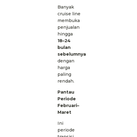
Banyak
cruise line
membuka
penjualan
hingga
18–24
bulan
sebelumnya
dengan
harga
paling
rendah.
Pantau
Periode
Februari–
Maret
Ini
periode
transisi