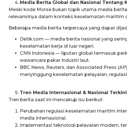
Media Berita Global dan Nasional Tentang
Meski kode Morse bukan topik utama media berita
relevansinya dalam konteks keselamatan maritim d
Beberapa media berita terpercaya yang dapat dijad
Detik.com — media berita nasional yang serin
keselamatan kerja di luar negeri.
CNN Indonesia — liputan global termasuk pe
wawancara pakar industri laut.
BBC News, Reuters, dan Associated Press (AP)
menyinggung keselamatan pelayaran, regulasi 
Tren Media Internasional & Nasional Terkin
Tren berita saat ini mencakup isu berikut:
Perubahan regulasi keselamatan maritim intern
media internasional.
Implementasi teknologi pelayaran modern, t