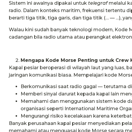
Sistem ini awalnya dipakai untuk
telegraf
melalui k
radio. Dalam konteks maritim, frekuensi tertentu di
berarti tiga titik, tiga garis, dan tiga titik (… — …),
Walau kini sudah banyak teknologi modern, Kode M
cadangan bila radio utama atau perangkat elektroni
Mengapa Kode Morse Penting untuk Crew K
Kapal pesiar beroperasi di wilayah laut yang luas, ba
jaringan komunikasi biasa. Mempelajari kode Mor
Berkomunikasi saat radio gagal — terutama di
Memberi sinyal darurat kepada kapal lain me
Memahami dan menggunakan sistem kode darur
organisasi seperti International Maritime Orga
Mengurangi risiko kecelakaan karena keterbat
Banyak perusahaan kapal pesiar menyediakan pela
memahami atau menguasai kode Morse secara men