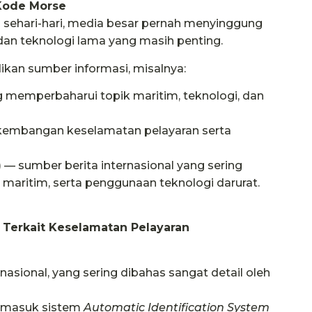
 Kode Morse
 sehari-hari, media besar pernah menyinggung
an teknologi lama yang masih penting.
ikan sumber informasi, misalnya:
g memperbaharui topik maritim, teknologi, dan
rkembangan keselamatan pelayaran serta
 — sumber berita internasional yang sering
maritim, serta penggunaan teknologi darurat.
i Terkait Keselamatan Pelayaran
asional, yang sering dibahas sangat detail oleh
ermasuk sistem
Automatic Identification System