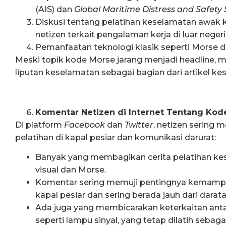
(AIS) dan
Global Maritime Distress and Safety
Diskusi tentang pelatihan keselamatan awak k
netizen terkait pengalaman kerja di luar negeri
Pemanfaatan teknologi klasik seperti Morse d
Meski topik kode Morse jarang menjadi headline,
liputan keselamatan sebagai bagian dari artikel kes
Komentar Netizen di Internet Tentang Kod
Di platform
Facebook
dan
Twitter
, netizen sering
pelatihan di kapal pesiar dan komunikasi darurat:
Banyak yang membagikan cerita pelatihan k
visual dan Morse.
Komentar sering memuji pentingnya kemampua
kapal pesiar dan sering berada jauh dari darata
Ada juga yang membicarakan keterkaitan anta
seperti lampu sinyal, yang tetap dilatih sebag