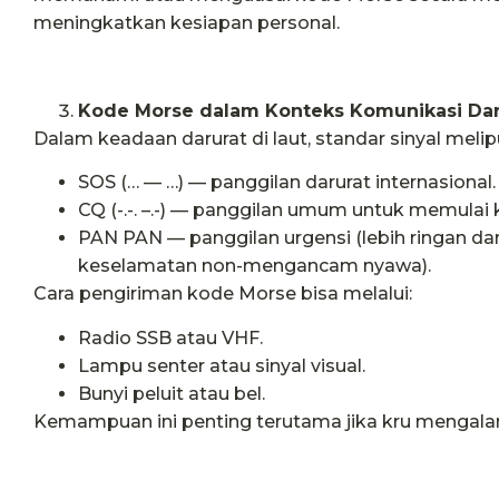
meningkatkan kesiapan personal.
Kode Morse dalam Konteks Komunikasi Dar
Dalam keadaan darurat di laut, standar sinyal melipu
SOS (… — …) — panggilan darurat internasional.
CQ (-.-. –.-) — panggilan umum untuk memulai
PAN PAN — panggilan urgensi (lebih ringan dar
keselamatan non-mengancam nyawa).
Cara pengiriman kode Morse bisa melalui:
Radio SSB atau VHF.
Lampu senter atau sinyal visual.
Bunyi peluit atau bel.
Kemampuan ini penting terutama jika kru mengalam