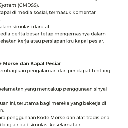
 System
(GMDSS).
apal di media sosial, termasuk komentar
.
alam simulasi darurat.
 media berita besar tetap mengemasnya dalam
ehatan kerja atau persiapan kru kapal pesiar.
e Morse dan Kapal Pesiar
 membagikan pengalaman dan pendapat tentang
eselamatan yang mencakup penggunaan sinyal
n ini, terutama bagi mereka yang bekerja di
n.
ra penggunaan kode Morse dan alat tradisional
ai bagian dari simulasi keselamatan.