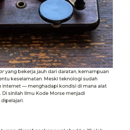
ar
yang bekerja jauh dari daratan, kemampuan
nentu keselamatan. Meski teknologi sudah
an internet — menghadapi kondisi di mana alat
. Di sinilah Ilmu Kode Morse menjadi
ipelajari.