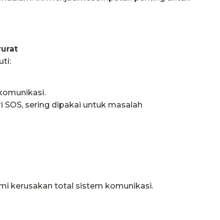
urat
ti:
 komunikasi.
i SOS, sering dipakai untuk masalah
i kerusakan total sistem komunikasi.