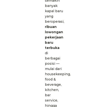
semakin
banyak
kapal baru
yang
beroperasi,
ribuan
lowongan
pekerjaan
baru
terbuka
di
berbagai
posisi —
mulai dari
housekeeping,
food &
beverage,
kitchen,
bar
service,
hingga