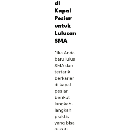
di
Kapal
Pesiar
untuk
Lulusan
SMA
Jika Anda
baru lulus
SMA dan
tertarik
berkarier
di kapal
pesiar,
berikut
langkah-
langkah
praktis
yang bisa
diikuti: