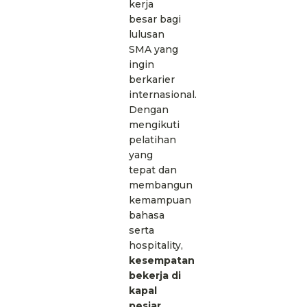
kerja
besar bagi
lulusan
SMA yang
ingin
berkarier
internasional.
Dengan
mengikuti
pelatihan
yang
tepat dan
membangun
kemampuan
bahasa
serta
hospitality,
kesempatan
bekerja di
kapal
pesiar