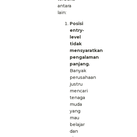
antara
lain:
Posisi
entry-
level
tidak
mensyaratkan
pengalaman
panjang.
Banyak
perusahaan
justru
mencari
tenaga
muda
yang
mau
belajar
dan