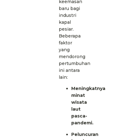
keemasan
baru bagi
industri
kapal
pesiar.
Beberapa
faktor
yang
mendorong
pertumbuhan
ini antara
lain:
Meningkatnya
minat
wisata
laut
pasca-
pandemi.
Peluncuran