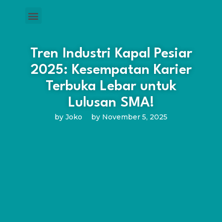
Tren Industri Kapal Pesiar
2025: Kesempatan Karier
Terbuka Lebar untuk
Lulusan SMA!
by
Joko
by
November 5, 2025