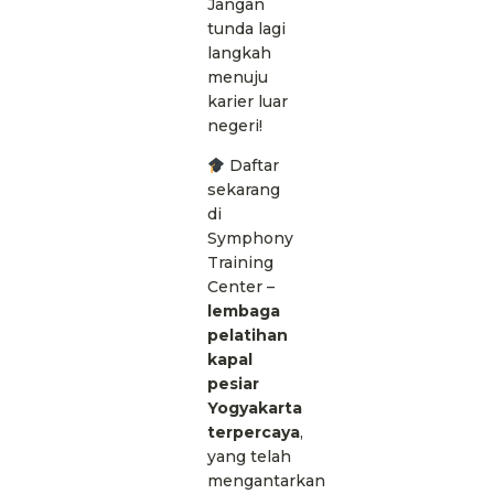
Jangan
tunda lagi
langkah
menuju
karier luar
negeri!
Daftar
sekarang
di
Symphony
Training
Center
–
lembaga
pelatihan
kapal
pesiar
Yogyakarta
terpercaya
,
yang telah
mengantarkan