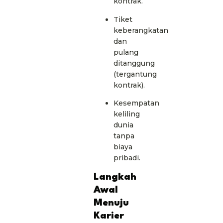
kontrak.
Tiket
keberangkatan
dan
pulang
ditanggung
(tergantung
kontrak).
Kesempatan
keliling
dunia
tanpa
biaya
pribadi.
Langkah
Awal
Menuju
Karier