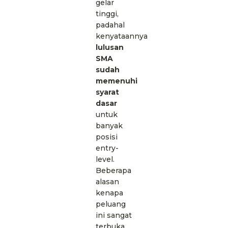
gelar
tinggi,
padahal
kenyataannya
lulusan
SMA
sudah
memenuhi
syarat
dasar
untuk
banyak
posisi
entry-
level.
Beberapa
alasan
kenapa
peluang
ini sangat
terbuka