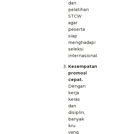
dan
pelatihan
STCW
agar
peserta
siap
menghadapi
seleksi
internasional.
Kesempatan
promosi
cepat.
Dengan
kerja
keras
dan
disiplin,
banyak
kru
yang