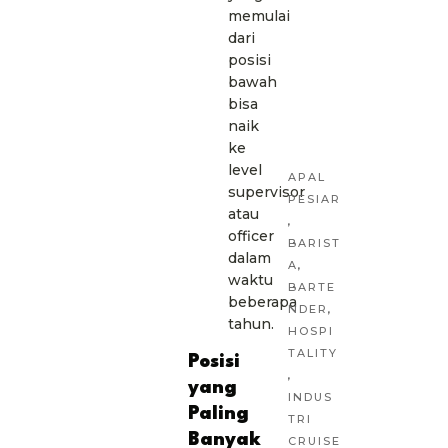
memulai
dari
posisi
bawah
bisa
naik
ke
level
APAL
supervisor
PESIAR
atau
,
officer
BARIST
dalam
A
,
waktu
BARTE
beberapa
NDER
,
tahun.
HOSPI
TALITY
Posisi
,
yang
INDUS
Paling
TRI
Banyak
CRUISE