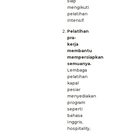
siap
mengikuti
pelatihan
intensif.
Pelatihan
pra-
kerja
membantu
mempersiapkan
semuanya.
Lembaga
pelatihan
kapal
pesiar
menyediakan
program
seperti
bahasa
Inggris,
hospitality,