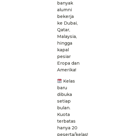
banyak
alumni
bekerja
ke Dubai,
Qatar,
Malaysia,
hingga
kapal
pesiar
Eropa dan
Amerika!
Kelas
baru
dibuka
setiap
bulan.
Kuota
terbatas
hanya 20
peserta/kelas!