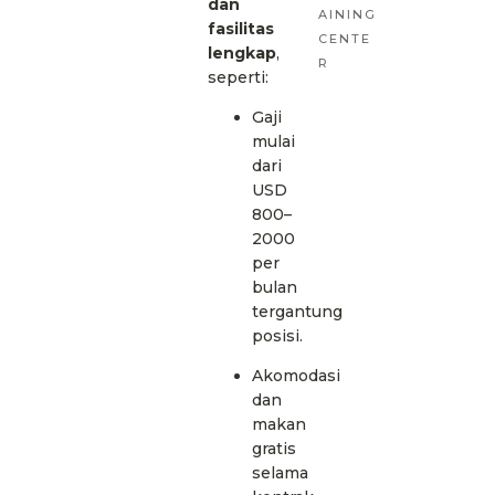
dan
AINING
fasilitas
CENTE
lengkap
,
R
seperti:
Gaji
mulai
dari
USD
800–
2000
per
bulan
tergantung
posisi.
Akomodasi
dan
makan
gratis
selama