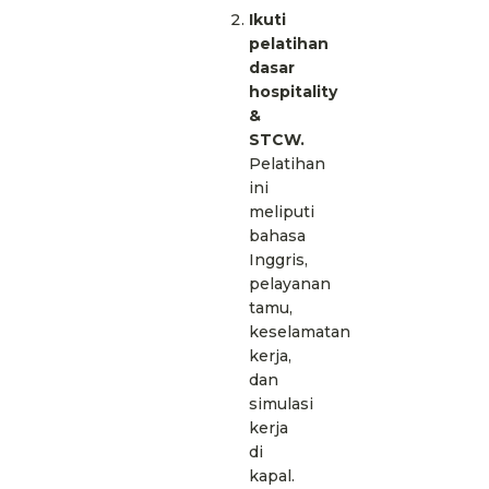
Ikuti
pelatihan
dasar
hospitality
&
STCW.
Pelatihan
ini
meliputi
bahasa
Inggris,
pelayanan
tamu,
keselamatan
kerja,
dan
simulasi
kerja
di
kapal.