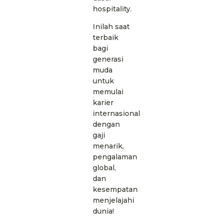
hospitality.
Inilah saat
terbaik
bagi
generasi
muda
untuk
memulai
karier
internasional
dengan
gaji
menarik,
pengalaman
global,
dan
kesempatan
menjelajahi
dunia!