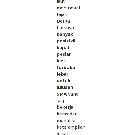
laut
meningkat
tajam.
Berita
baiknya,
banyak
posisi di
kapal
pesiar
kini
terbuka
lebar
untuk
lulusan
SMA
yang
siap
bekerja
keras dan
memiliki
keterampilan
dasar