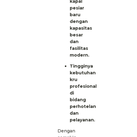
kapal
pesiar
baru
dengan
kapasitas
besar
dan
fasilitas
modern.
Tingginya
kebutuhan
kru
profesional
di
bidang
perhotelan
dan
pelayanan.
Dengan