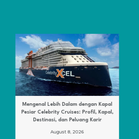
Hotel Internasional yang Sering Buka
Loker, Ini Posisi yang Banyak Dicari
August 8, 2026
BACA SELENGKAPNYA