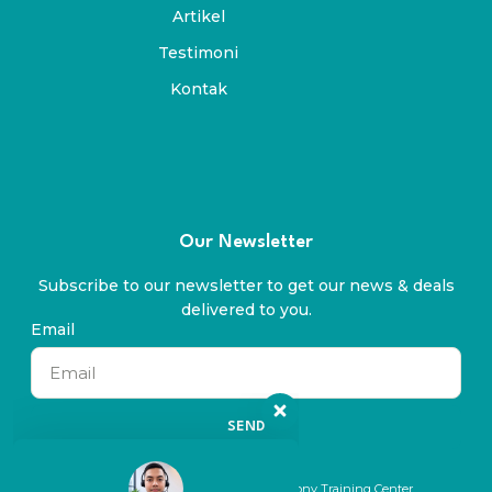
Artikel
Testimoni
Kontak
Our Newsletter
Subscribe to our newsletter to get our news & deals
delivered to you.
Email
SEND
© 2024 All rights reserved. By Symphony Training Center