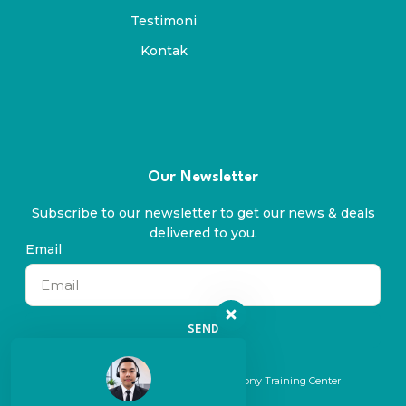
Testimoni
Kontak
Our Newsletter
Subscribe to our newsletter to get our news & deals
delivered to you.
Email
SEND
© 2024 All rights reserved. By Symphony Training Center