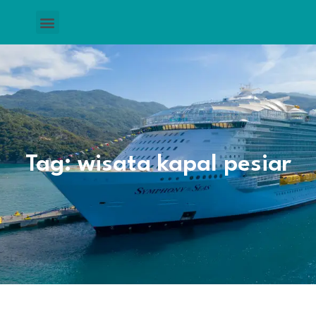
Tag: wisata kapal pesiar