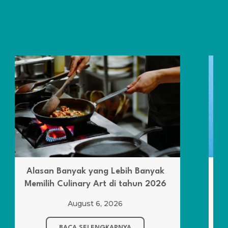
Kenapa Lebih Banyak Pilih
Housekeeping?
August 5, 2026
BACA SELENGKAPNYA