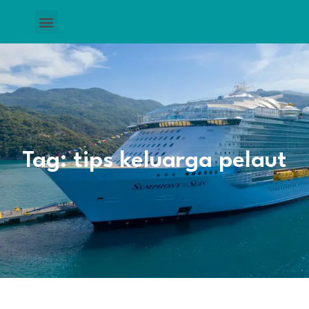
Tag: tips keluarga pelaut