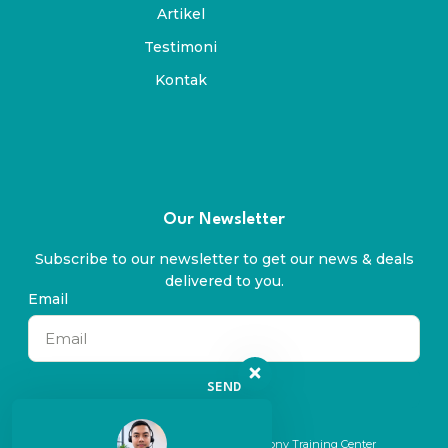
Artikel
Testimoni
Kontak
Our Newsletter
Subscribe to our newsletter to get our news & deals
delivered to you.
Email
SEND
© 2024 All rights reserved. By Symphony Training Center