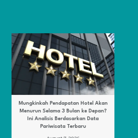
Alasan Banyak yang Lebih Banyak
Memilih Culinary Art di tahun 2026
August 6, 2026
BACA SELENGKAPNYA