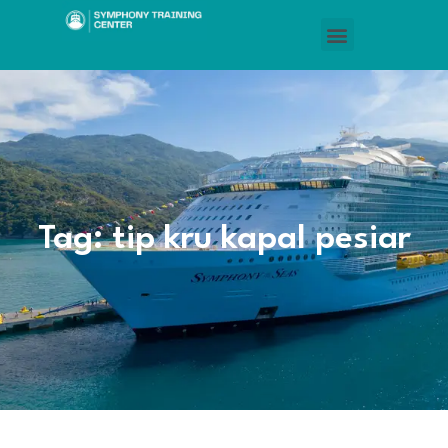
Tag: tip kru kapal pesiar