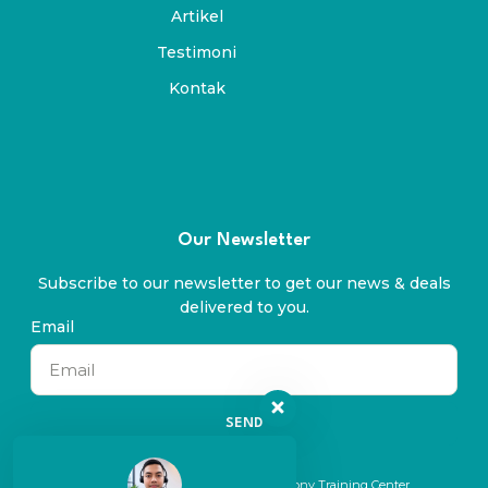
Artikel
Testimoni
Kontak
Our Newsletter
Subscribe to our newsletter to get our news & deals
delivered to you.
Email
SEND
© 2024 All rights reserved. By Symphony Training Center