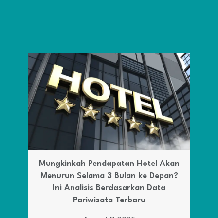
n
Alasan Banyak yang Lebih Banyak
Memilih Culinary Art di tahun 2026
August 6, 2026
BACA SELENGKAPNYA