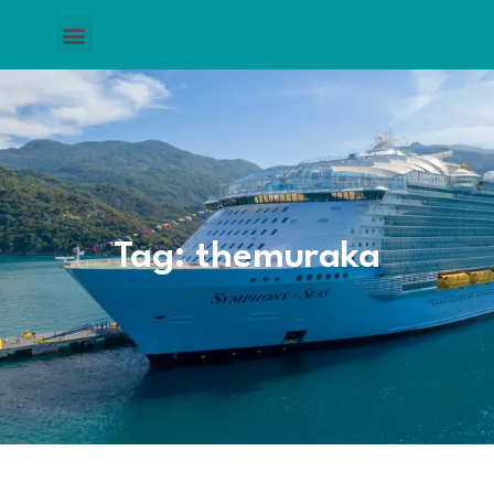
Tag: themuraka