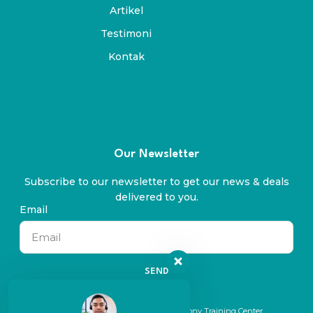
Artikel
Testimoni
Kontak
Our Newsletter
Subscribe to our newsletter to get our news & deals
delivered to you.
Email
SEND
© 2024 All rights reserved. By Symphony Training Center