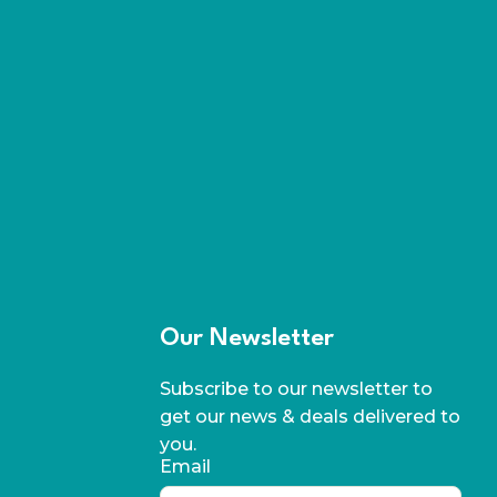
Our Newsletter
Subscribe to our newsletter to
get our news & deals delivered to
you.
Email