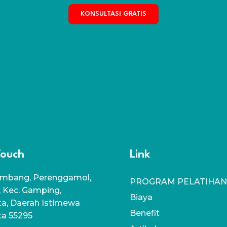
KONSULTASI GRATIS
Touch
Link
mbang, Perenggamol,
PROGRAM PELATIHAN
, Kec. Gamping,
Biaya
a, Daerah Istimewa
Benefit
ta 55295