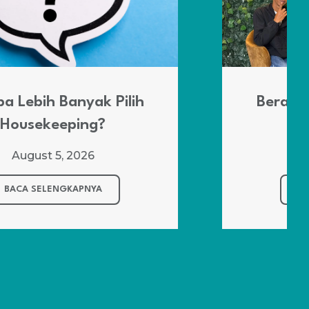
Berawal Nekat, Bisa Lolos
ke Kapal Pesiar
August 4, 2026
BACA SELENGKAPNYA