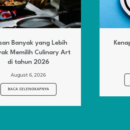
Kenapa Lebih Banyak Pilih
Housekeeping?
August 5, 2026
BACA SELENGKAPNYA