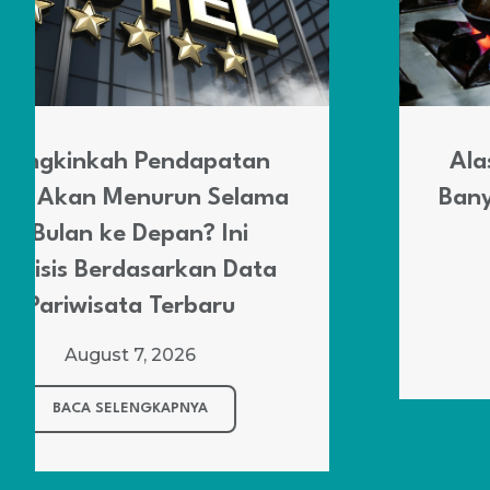
Alasan Banyak yang Lebih
Banyak Memilih Culinary Art
di tahun 2026
August 6, 2026
BACA SELENGKAPNYA