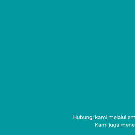
Hubungi kami melalui ema
Kami juga mener