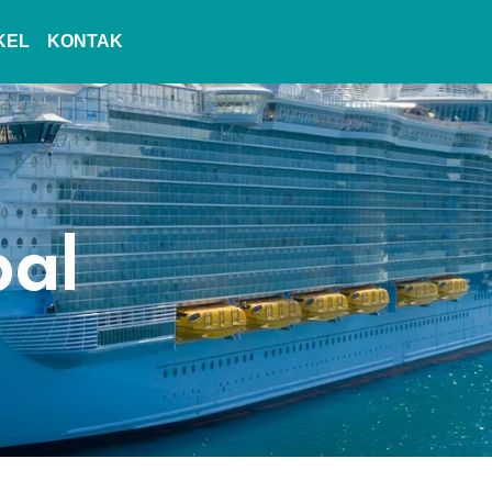
KEL
KONTAK
pal