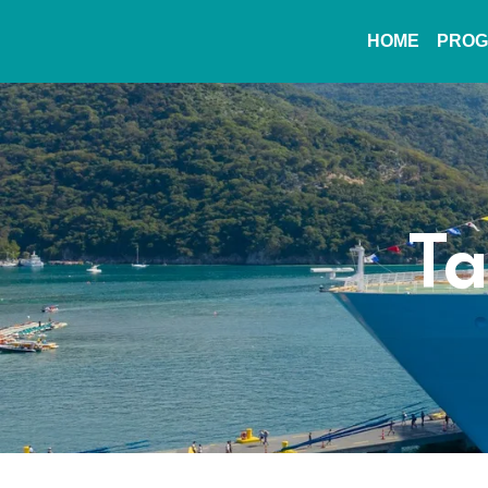
HOME
PROG
Ta