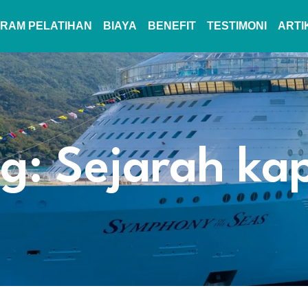
RAM PELATIHAN
BIAYA
BENEFIT
TESTIMONI
ARTI
g: Sejarah ka