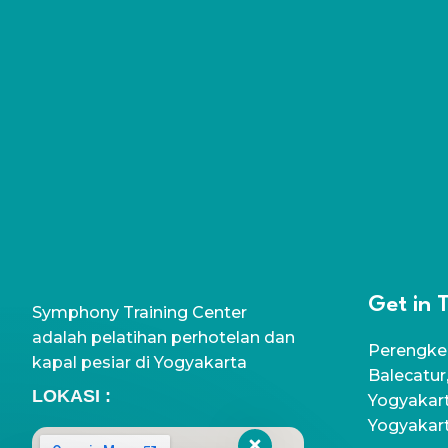
Get in 
Symphony Training Center
adalah pelatihan perhotelan dan
Perengke
kapal pesiar di Yogyakarta
Balecatur
LOKASI :
Yogyakart
Yogyakar