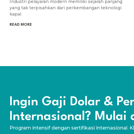
Industri pelayaran modern memiliki sejarah panjang
yang tak terpisahkan dari perkembangan teknologi
kapal
READ MORE
Ingin Gaji Dolar & P
Internasional? Mulai d
Program intensif dengan sertifikasi internasional. K