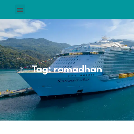
Tag: ramadhan