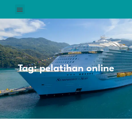
Tag: pelatihan online