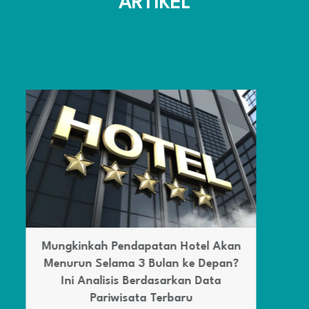
ARTIKEL
Alasan Banyak yang Lebih Banyak
Memilih Culinary Art di tahun 2026
August 6, 2026