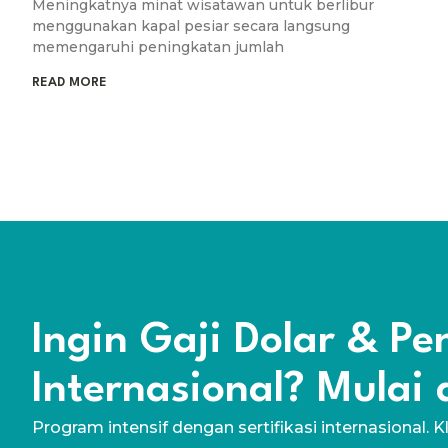
Meningkatnya minat wisatawan untuk berlibur
menggunakan kapal pesiar secara langsung
memengaruhi peningkatan jumlah
READ MORE
Ingin Gaji Dolar & P
Internasional? Mulai d
Program intensif dengan sertifikasi internasional. K