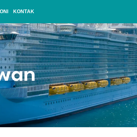
ONI
KONTAK
awan