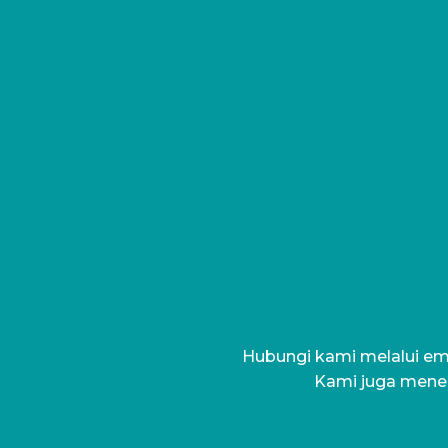
Hubungi kami melalui ema
Kami juga mener