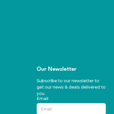
Our Newsletter
Subscribe to our newsletter to
get our news & deals delivered to
you.
Email