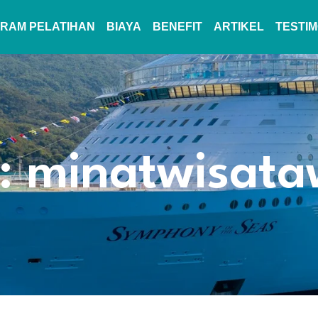
RAM PELATIHAN
BIAYA
BENEFIT
ARTIKEL
TESTIM
: minatwisat