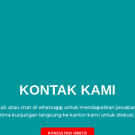
KONTAK KAMI
il, atau chat di whatsapp untuk mendapatkan jawaban 
ima kunjungan langsung ke kantor kami untuk diskusi
KONSULTASI GRATIS