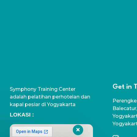
Get in 
Symphony Training Center
adalah pelatihan perhotelan dan
Perengke
kapal pesiar di Yogyakarta
Balecatur
LOKASI :
Yogyakart
Yogyakar