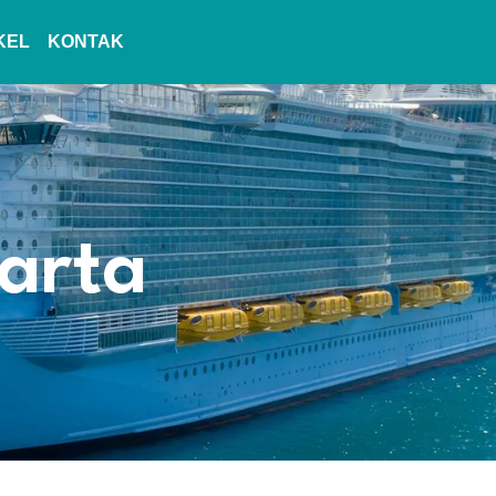
KEL
KONTAK
arta