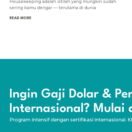
Housekeeping adalah istilah yang mungkin sudah
sering kamu dengar — terutama di dunia
READ MORE
Ingin Gaji Dolar & P
Internasional? Mulai d
Program intensif dengan sertifikasi internasional. K