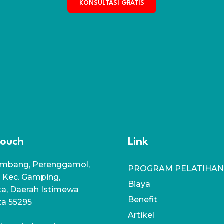
KONSULTASI GRATIS
Touch
Link
mbang, Perenggamol,
PROGRAM PELATIHAN
, Kec. Gamping,
Biaya
a, Daerah Istimewa
Benefit
ta 55295
Artikel