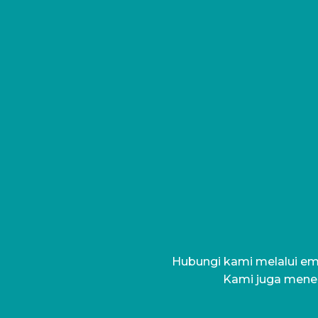
Hubungi kami melalui ema
Kami juga mener