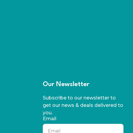
Our Newsletter
Subscribe to our newsletter to
get our news & deals delivered to
you.
Email