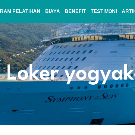
RAM PELATIHAN
BIAYA
BENEFIT
TESTIMONI
ARTI
: Loker yogyak