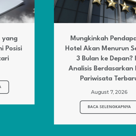
Mungkinkah Pendapatan
Hotel Akan Menurun Selama
3 Bulan ke Depan? Ini
Analisis Berdasarkan Data
Pariwisata Terbaru
August 7, 2026
BACA SELENGKAPNYA