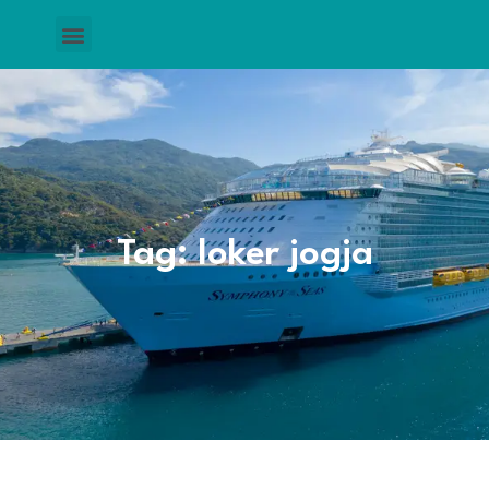
Tag: loker jogja