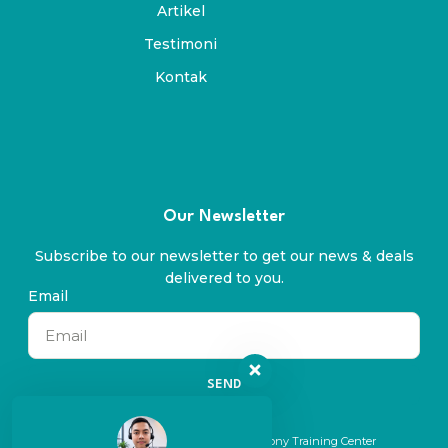
Artikel
Testimoni
Kontak
Our Newsletter
Subscribe to our newsletter to get our news & deals
delivered to you.
Email
SEND
© 2024 All rights reserved. By Symphony Training Center