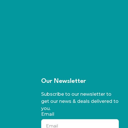
Our Newsletter
Subscribe to our newsletter to
get our news & deals delivered to
you.
Email