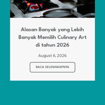
Kenapa Lebih Banyak Pilih
Housekeeping?
August 5, 2026
BACA SELENGKAPNYA