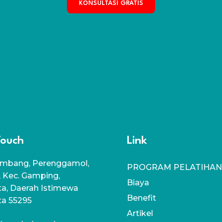
KONSULTASI GRATIS
Touch
Link
mbang, Perenggamol,
PROGRAM PELATIHAN
, Kec. Gamping,
Biaya
a, Daerah Istimewa
Benefit
ta 55295
Artikel