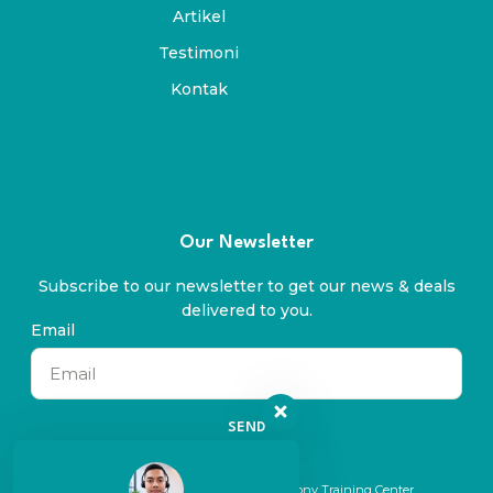
Artikel
Testimoni
Kontak
Our Newsletter
Subscribe to our newsletter to get our news & deals
delivered to you.
Email
SEND
© 2024 All rights reserved. By Symphony Training Center