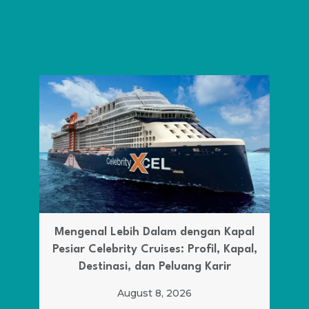
l
Hotel Internasional yang Sering Buka
,
Loker, Ini Posisi yang Banyak Dicari
August 8, 2026
BACA SELENGKAPNYA