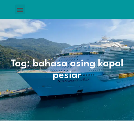
Tag: bahasa asing kapal
pesiar