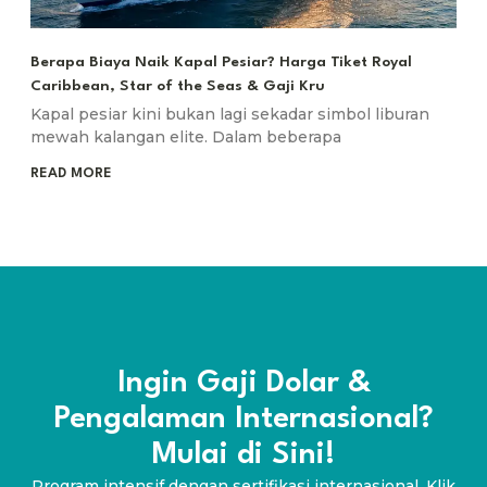
Berapa Biaya Naik Kapal Pesiar? Harga Tiket Royal
Caribbean, Star of the Seas & Gaji Kru
Kapal pesiar kini bukan lagi sekadar simbol liburan
mewah kalangan elite. Dalam beberapa
READ MORE
Ingin Gaji Dolar &
Pengalaman Internasional?
Mulai di Sini!
Program intensif dengan sertifikasi internasional. Klik