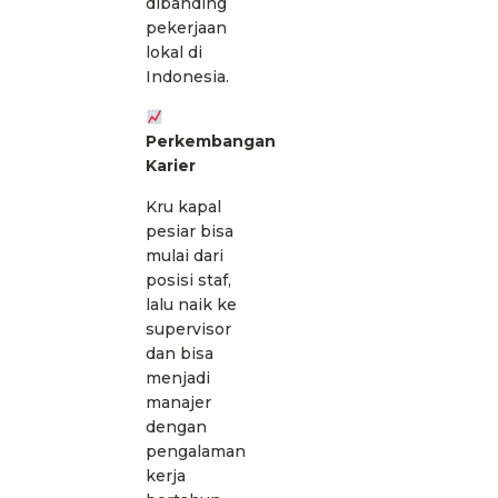
dibanding
pekerjaan
lokal di
Indonesia.
Perkembangan
Karier
Kru kapal
pesiar bisa
mulai dari
posisi staf,
lalu naik ke
supervisor
dan bisa
menjadi
manajer
dengan
pengalaman
kerja