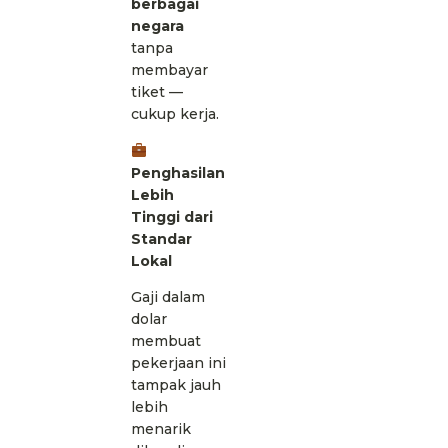
berbagai
negara
tanpa
membayar
tiket —
cukup kerja.
Penghasilan
Lebih
Tinggi dari
Standar
Lokal
Gaji dalam
dolar
membuat
pekerjaan ini
tampak jauh
lebih
menarik