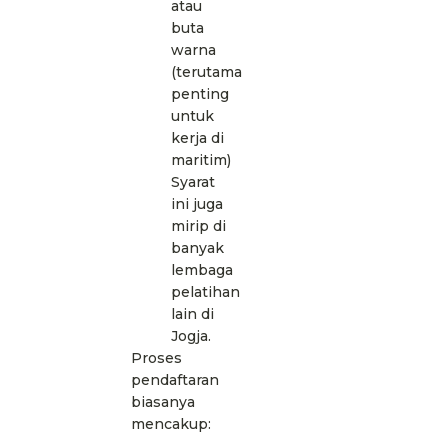
atau
buta
warna
(terutama
penting
untuk
kerja di
maritim)
Syarat
ini juga
mirip di
banyak
lembaga
pelatihan
lain di
Jogja.
Proses
pendaftaran
biasanya
mencakup: