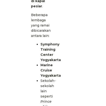
di kapal
pesiar
.
Beberapa
lembaga
yang ramai
dibicarakan
antara lain:
Symphony
Training
Center
Yogyakarta
Marine
Cruise
Yogyakarta
Sekolah-
sekolah
lain
seperti
Prince