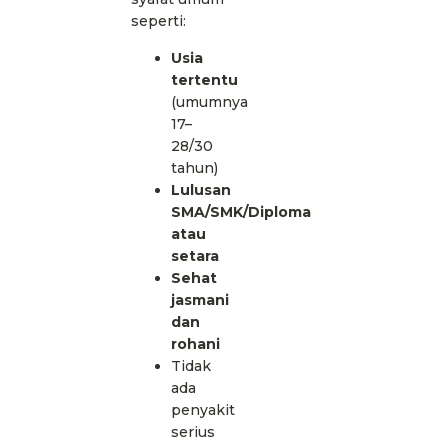
seperti:
Usia
tertentu
(umumnya
17–
28/30
tahun)
Lulusan
SMA/SMK/Diploma
atau
setara
Sehat
jasmani
dan
rohani
Tidak
ada
penyakit
serius