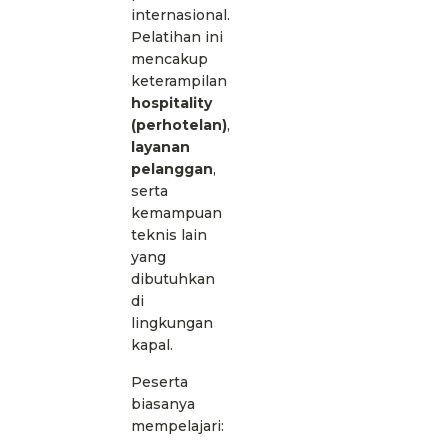
internasional.
Pelatihan ini
mencakup
keterampilan
hospitality
(perhotelan)
,
layanan
pelanggan
,
serta
kemampuan
teknis lain
yang
dibutuhkan
di
lingkungan
kapal.
Peserta
biasanya
mempelajari: