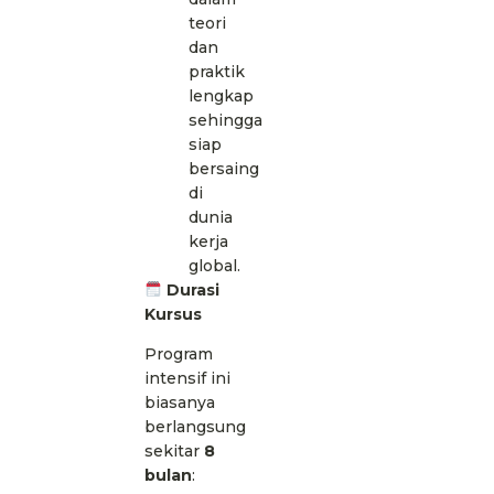
teori
dan
praktik
lengkap
sehingga
siap
bersaing
di
dunia
kerja
global.
Durasi
Kursus
Program
intensif ini
biasanya
berlangsung
sekitar
8
bulan
: