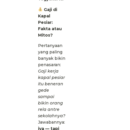
Gaji di
Kapal
Pesiar:
Fakta atau
Mitos?
Pertanyaan
yang paling
banyak bikin
penasaran:
Gaji kerja
kapal pesiar
itu beneran
gede
sampai
bikin orang
rela antre
sekolahnya?
Jawabannya:
iya — tapi