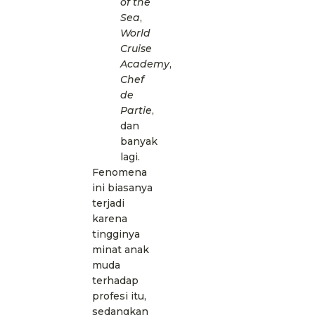
of the
Sea
,
World
Cruise
Academy
,
Chef
de
Partie
,
dan
banyak
lagi.
Fenomena
ini biasanya
terjadi
karena
tingginya
minat anak
muda
terhadap
profesi itu,
sedangkan