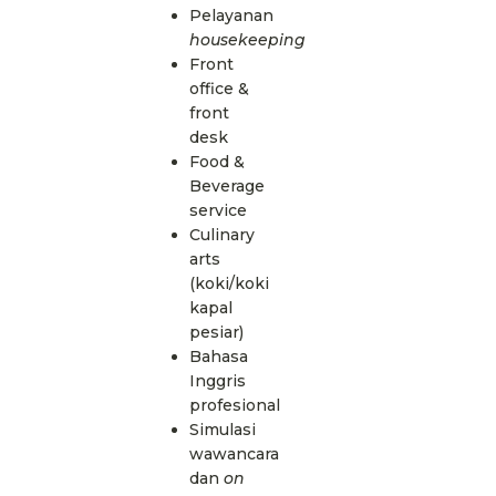
Pelayanan
housekeeping
Front
office &
front
desk
Food &
Beverage
service
Culinary
arts
(koki/koki
kapal
pesiar)
Bahasa
Inggris
profesional
Simulasi
wawancara
dan
on