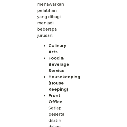
menawarkan
pelatihan
yang dibagi
menjadi
beberapa
jurusan:
Culinary
Arts
Food &
Beverage
Service
Housekeeping
(House
Keeping)
Front
Office
Setiap
peserta
dilatih
dalam