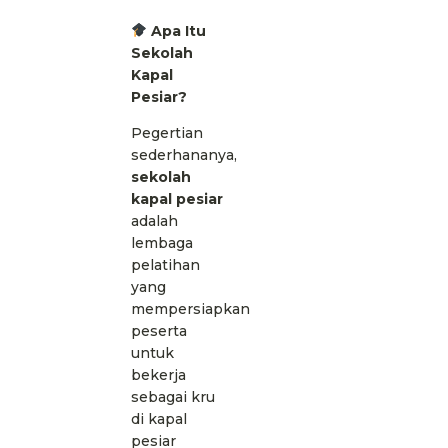
Apa Itu
Sekolah
Kapal
Pesiar?
Pegertian
sederhananya,
sekolah
kapal pesiar
adalah
lembaga
pelatihan
yang
mempersiapkan
peserta
untuk
bekerja
sebagai kru
di kapal
pesiar