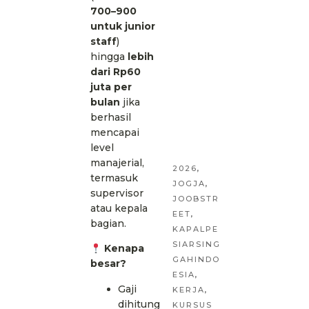
700–900
untuk junior
staff
)
hingga
lebih
dari Rp60
juta per
bulan
jika
berhasil
mencapai
level
manajerial,
2026
,
termasuk
JOGJA
,
supervisor
JOOBSTR
atau kepala
EET
,
bagian.
KAPALPE
SIARSING
Kenapa
GAHINDO
besar?
ESIA
,
Gaji
KERJA
,
dihitung
KURSUS