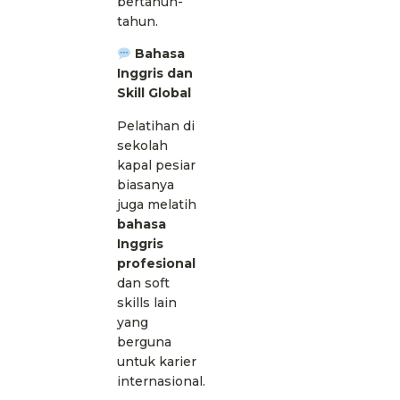
bertahun-
tahun.
Bahasa
Inggris dan
Skill Global
Pelatihan di
sekolah
kapal pesiar
biasanya
juga melatih
bahasa
Inggris
profesional
dan soft
skills lain
yang
berguna
untuk karier
internasional.