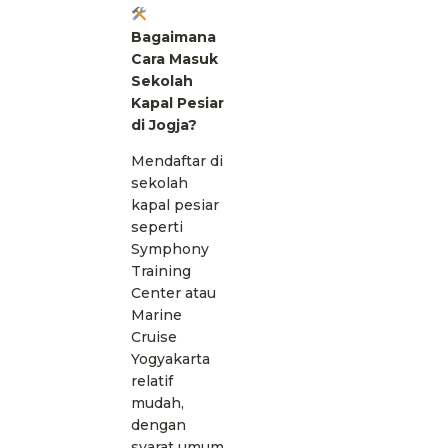
Bagaimana
Cara Masuk
Sekolah
Kapal Pesiar
di Jogja?
Mendaftar di
sekolah
kapal pesiar
seperti
Symphony
Training
Center atau
Marine
Cruise
Yogyakarta
relatif
mudah,
dengan
syarat umum