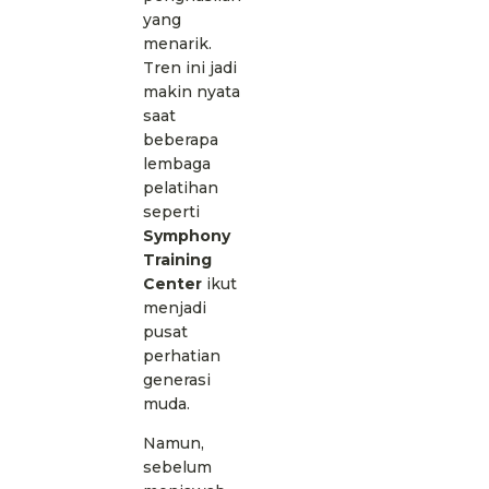
yang
menarik.
Tren ini jadi
makin nyata
saat
beberapa
lembaga
pelatihan
seperti
Symphony
Training
Center
ikut
menjadi
pusat
perhatian
generasi
muda.
Namun,
sebelum