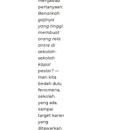
menjawab
pertanyaan:
Benarkah
gajinya
yang tinggi
membuat
orang rela
antre di
sekolah-
sekolah
kapal
pesiar?
—
mari kita
bedah dulu
fenomena,
sekolah
yang ada,
sampai
target karier
yang
ditawarkan.