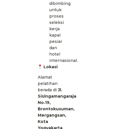
dibimbing
untuk
proses
seleksi
kerja
kapal
pesiar
dan
hotel
internasional.
Lokasi
Alamat
pelatihan
berada di
Jl.
Sisingamangaraja
No.19,
Brontokusuman,
Mergangsan,
Kota
Yogyakarta
.