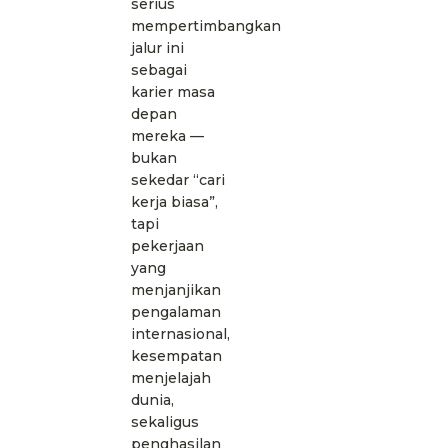
serius
mempertimbangkan
jalur ini
sebagai
karier masa
depan
mereka —
bukan
sekedar “cari
kerja biasa”,
tapi
pekerjaan
yang
menjanjikan
pengalaman
internasional,
kesempatan
menjelajah
dunia,
sekaligus
penghasilan