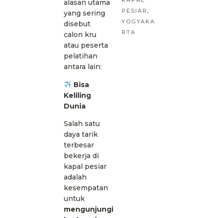
alasan utama
PESIAR
,
yang sering
YOGYAKA
disebut
RTA
calon kru
atau peserta
pelatihan
antara lain:
Bisa
Keliling
Dunia
Salah satu
daya tarik
terbesar
bekerja di
kapal pesiar
adalah
kesempatan
untuk
mengunjungi