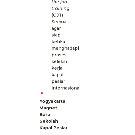
the job
training
(OJT)
Semua
agar
siap
ketika
menghadapi
proses
seleksi
kerja
kapal
pesiar
internasional.
Yogyakarta:
Magnet
Baru
Sekolah
Kapal Pesiar