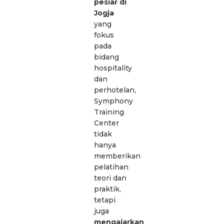
pesiar di
Jogja
yang
fokus
pada
bidang
hospitality
dan
perhotelan,
Symphony
Training
Center
tidak
hanya
memberikan
pelatihan
teori dan
praktik,
tetapi
juga
mengajarkan