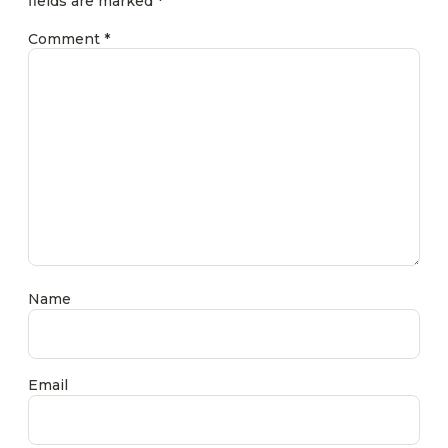
fields are marked
*
Comment
*
Name
Email