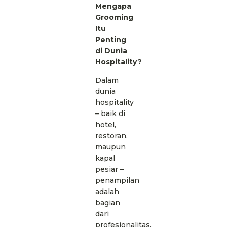
Mengapa
Grooming
Itu
Penting
di Dunia
Hospitality?
Dalam
dunia
hospitality
– baik di
hotel,
restoran,
maupun
kapal
pesiar –
penampilan
adalah
bagian
dari
profesionalitas.