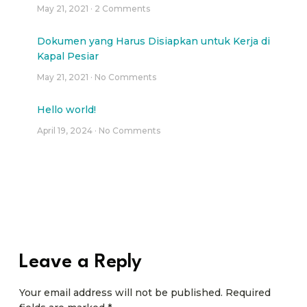
May 21, 2021
2 Comments
Dokumen yang Harus Disiapkan untuk Kerja di
Kapal Pesiar
May 21, 2021
No Comments
Hello world!
April 19, 2024
No Comments
Leave a Reply
Your email address will not be published.
Required