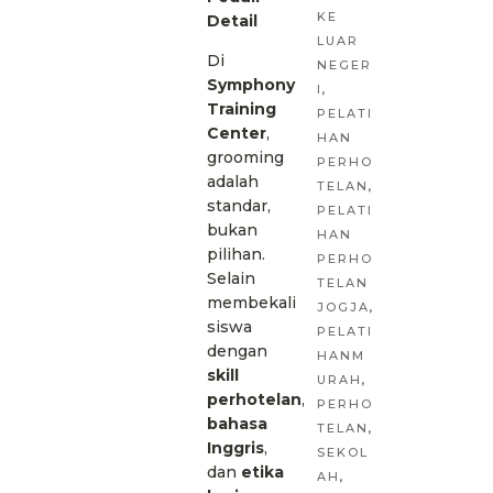
KE
Detail
LUAR
Di
NEGER
Symphony
I
,
Training
PELATI
Center
,
HAN
grooming
PERHO
adalah
TELAN
,
standar,
PELATI
bukan
HAN
pilihan.
PERHO
Selain
TELAN
membekali
JOGJA
,
siswa
PELATI
dengan
HANM
skill
URAH
,
perhotelan
,
PERHO
bahasa
TELAN
,
Inggris
,
SEKOL
dan
etika
AH
,