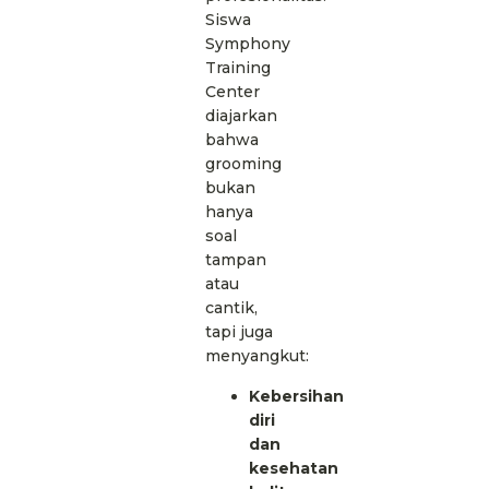
Siswa
Symphony
Training
Center
diajarkan
bahwa
grooming
bukan
hanya
soal
tampan
atau
cantik,
tapi juga
menyangkut:
Kebersihan
diri
dan
kesehatan