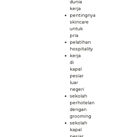
dunia
kerja
pentingnya
skincare
untuk
pria
pelatihan
hospitality
kerja
di
kapal
pesiar
luar
negeri
sekolah
perhotelan
dengan
grooming
sekolah
kapal
pesiar