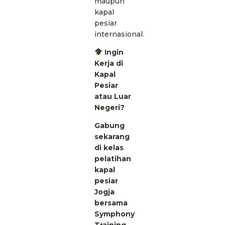
maupun
kapal
pesiar
internasional.
Ingin
Kerja di
Kapal
Pesiar
atau Luar
Negeri?
Gabung
sekarang
di kelas
pelatihan
kapal
pesiar
Jogja
bersama
Symphony