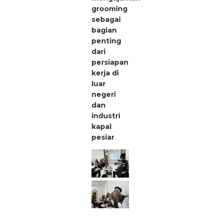
grooming
sebagai
bagian
penting
dari
persiapan
kerja di
luar
negeri
dan
industri
kapal
pesiar
.