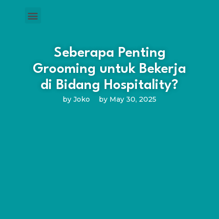
Seberapa Penting
Grooming untuk Bekerja
di Bidang Hospitality?
by
Joko
by
May 30, 2025