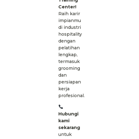
Training
Center!
Raih karir
impianmu
di industri
hospitality
dengan
pelatihan
lengkap,
termasuk
grooming
dan
persiapan
kerja
profesional.
Hubungi
kami
sekarang
untuk