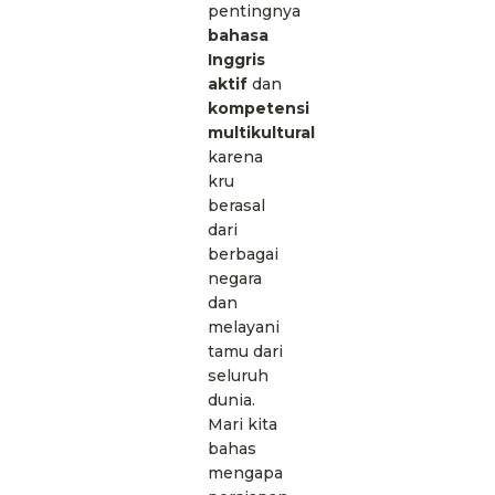
pentingnya
bahasa
Inggris
aktif
dan
kompetensi
multikultural
karena
kru
berasal
dari
berbagai
negara
dan
melayani
tamu dari
seluruh
dunia.
Mari kita
bahas
mengapa