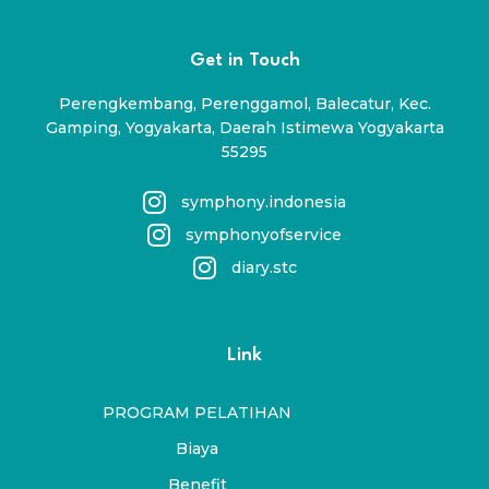
Get in Touch
Perengkembang, Perenggamol, Balecatur, Kec.
Gamping, Yogyakarta, Daerah Istimewa Yogyakarta
55295
symphony.indonesia
symphonyofservice
diary.stc
Link
PROGRAM PELATIHAN
Biaya
Benefit