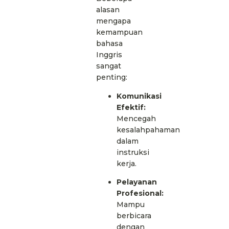
alasan
mengapa
kemampuan
bahasa
Inggris
sangat
penting:
Komunikasi
Efektif:
Mencegah
kesalahpahaman
dalam
instruksi
kerja.
Pelayanan
Profesional:
Mampu
berbicara
dengan