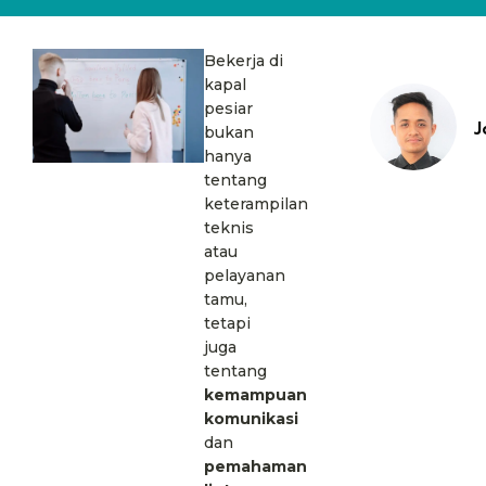
Bekerja di
kapal
pesiar
J
bukan
hanya
tentang
keterampilan
teknis
atau
pelayanan
tamu,
tetapi
juga
tentang
kemampuan
komunikasi
dan
pemahaman