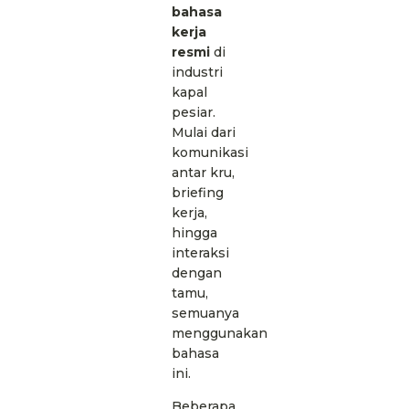
bahasa
kerja
resmi
di
industri
kapal
pesiar.
Mulai dari
komunikasi
antar kru,
briefing
kerja,
hingga
interaksi
dengan
tamu,
semuanya
menggunakan
bahasa
ini.
Beberapa