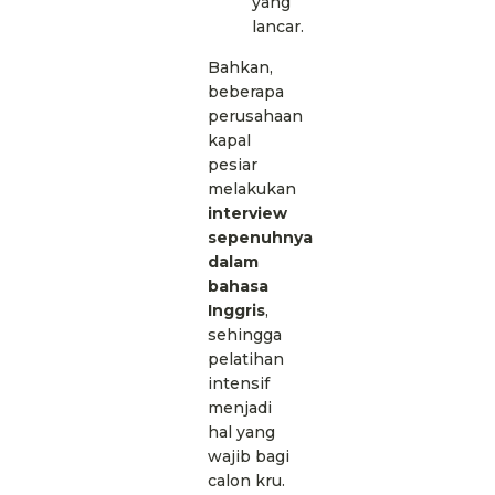
yang
lancar.
Bahkan,
beberapa
perusahaan
kapal
pesiar
melakukan
interview
sepenuhnya
dalam
bahasa
Inggris
,
sehingga
pelatihan
intensif
menjadi
hal yang
wajib bagi
calon kru.