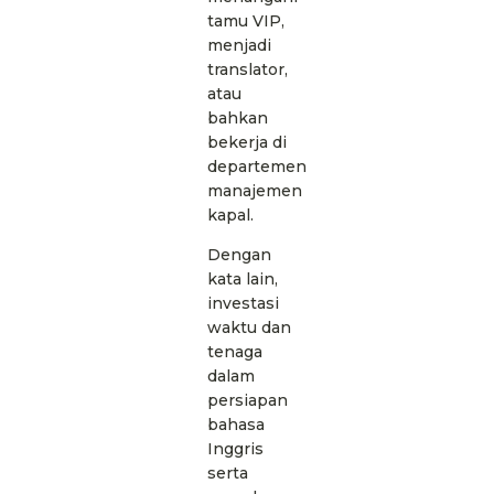
tamu VIP,
menjadi
translator,
atau
bahkan
bekerja di
departemen
manajemen
kapal.
Dengan
kata lain,
investasi
waktu dan
tenaga
dalam
persiapan
bahasa
Inggris
serta