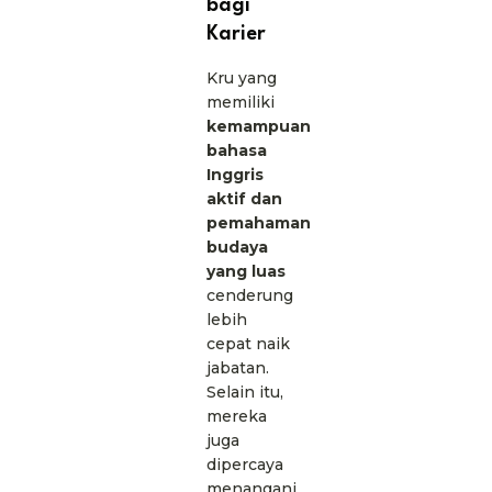
bagi
Karier
Kru yang
memiliki
kemampuan
bahasa
Inggris
aktif dan
pemahaman
budaya
yang luas
cenderung
lebih
cepat naik
jabatan.
Selain itu,
mereka
juga
dipercaya
menangani