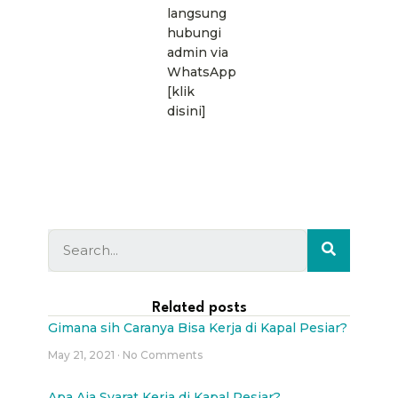
langsung
hubungi
admin via
WhatsApp
[klik
disini]
Related posts
Gimana sih Caranya Bisa Kerja di Kapal Pesiar?
May 21, 2021
No Comments
Apa Aja Syarat Kerja di Kapal Pesiar?