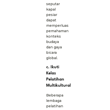
seputar
kapal
pesiar
dapat
memperluas
pemahaman
konteks
budaya
dan gaya
bicara
global.
c. Ikuti
Kelas
Pelatihan
Multikultural
Beberapa
lembaga
pelatihan