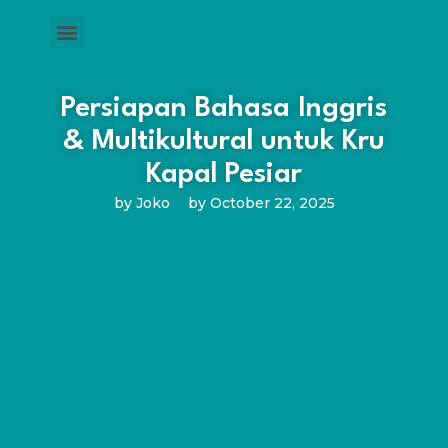
Persiapan Bahasa Inggris
& Multikultural untuk Kru
Kapal Pesiar
by
Joko
by
October 22, 2025