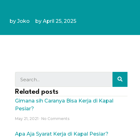
by
Joko
by
April 25, 2025
Related posts
Gimana sih Caranya Bisa Kerja di Kapal
Pesiar?
May 21, 2021
No Comments
Apa Aja Syarat Kerja di Kapal Pesiar?