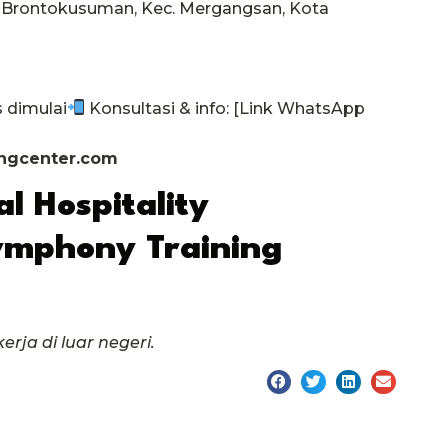
9, Brontokusuman, Kec. Mergangsan, Kota
 dimulai
Konsultasi & info: [Link WhatsApp
ngcenter.com
l Hospitality
ymphony Training
rja di luar negeri.