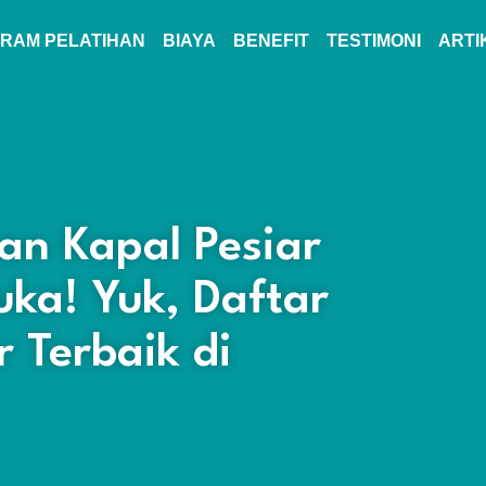
RAM PELATIHAN
BIAYA
BENEFIT
TESTIMONI
ARTI
an Kapal Pesiar
ka! Yuk, Daftar
r Terbaik di