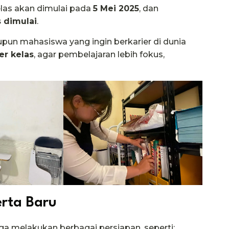
elas akan dimulai pada
5 Mei 2025
, dan
 dimulai
.
pun mahasiswa yang ingin berkarier di dunia
er kelas
, agar pembelajaran lebih fokus,
rta Baru
ga melakukan berbagai persiapan, seperti: