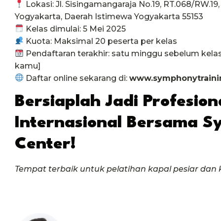
Lokasi: Jl. Sisingamangaraja No.19, RT.068/RW.1
Yogyakarta, Daerah Istimewa Yogyakarta 55153
Kelas dimulai: 5 Mei 2025
Kuota: Maksimal 20 peserta per kelas
Pendaftaran terakhir: satu minggu sebelum kelas
kamu]
Daftar online sekarang di:
www.symphonytraini
Bersiaplah Jadi Profesiona
Internasional Bersama S
Center!
Tempat terbaik untuk pelatihan kapal pesiar dan ke