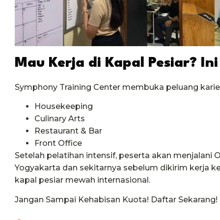
Mau Kerja di Kapal Pesiar? I
Symphony Training Center membuka peluang karier
Housekeeping
Culinary Arts
Restaurant & Bar
Front Office
Setelah pelatihan intensif, peserta akan menjalani O
Yogyakarta dan sekitarnya sebelum dikirim kerja ke 
kapal pesiar mewah internasional.
Jangan Sampai Kehabisan Kuota! Daftar Sekarang!