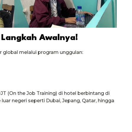
ni Langkah Awalnya!
 global melalui program unggulan:
JT (On the Job Training) di hotel berbintang di
luar negeri seperti Dubai, Jepang, Qatar, hingga