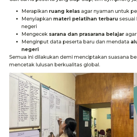
Merapikan
ruang kelas
agar nyaman untuk pela
Menyiapkan
materi pelatihan terbaru
sesuai 
negeri
Mengecek
sarana dan prasarana belajar
agar
Menginput data peserta baru dan mendata
al
negeri
Semua ini dilakukan demi menciptakan suasana bela
mencetak lulusan berkualitas global.