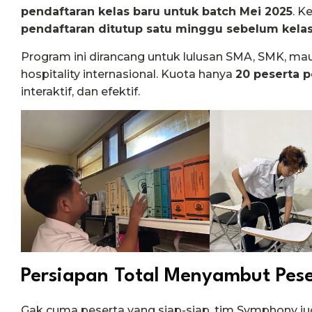
pendaftaran kelas baru untuk batch Mei 2025
. K
pendaftaran ditutup satu minggu sebelum kelas
Program ini dirancang untuk lulusan SMA, SMK, mau
hospitality internasional. Kuota hanya
20 peserta p
interaktif, dan efektif.
Persiapan Total Menyambut Pese
Gak cuma peserta yang siap-siap, tim Symphony ju