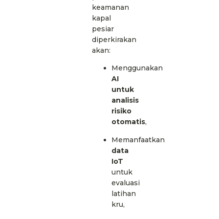
keamanan
kapal
pesiar
diperkirakan
akan:
Menggunakan
AI
untuk
analisis
risiko
otomatis
,
Memanfaatkan
data
IoT
untuk
evaluasi
latihan
kru,