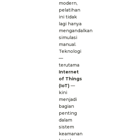
modern,
pelatihan
ini tidak
lagi hanya
mengandalkan
simulasi
manual.
Teknologi
—
terutama
Internet
of Things
(IoT)
—
kini
menjadi
bagian
penting
dalam
sistem
keamanan