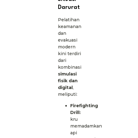
Darurat
Pelatihan
keamanan
dan
evakuasi
modern
kini terdiri
dari
kombinasi
simulasi
fisik dan
digital
,
meliputi:
Firefighting
Drill:
kru
memadamkan
api