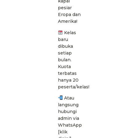
kapal
pesiar
Eropa dan
Amerika!
Kelas
baru
dibuka
setiap
bulan.
Kuota
terbatas
hanya 20
peserta/kelas!
Atau
langsung
hubungi
admin via
WhatsApp
[klik