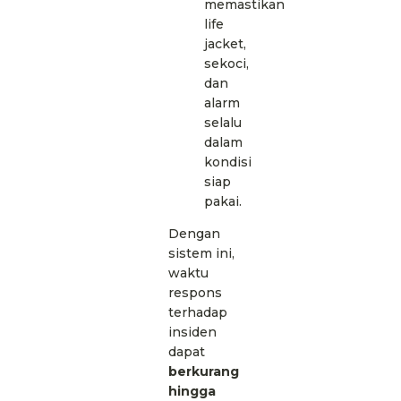
memastikan
life
jacket,
sekoci,
dan
alarm
selalu
dalam
kondisi
siap
pakai.
Dengan
sistem ini,
waktu
respons
terhadap
insiden
dapat
berkurang
hingga