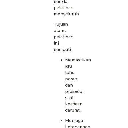
melalui
pelatihan
menyeluruh.
Tujuan
utama
pelatihan
ini
meliputi:
Memastikan
kru
tahu
peran
dan
prosedur
saat
keadaan
darurat,
Menjaga
ketenangan