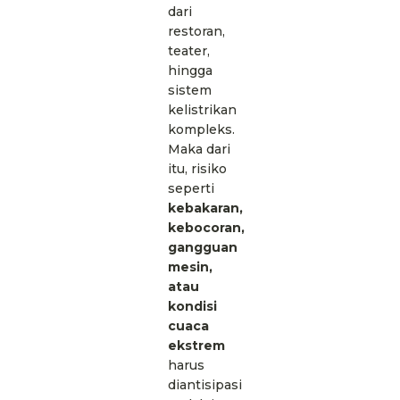
dari
restoran,
teater,
hingga
sistem
kelistrikan
kompleks.
Maka dari
itu, risiko
seperti
kebakaran,
kebocoran,
gangguan
mesin,
atau
kondisi
cuaca
ekstrem
harus
diantisipasi