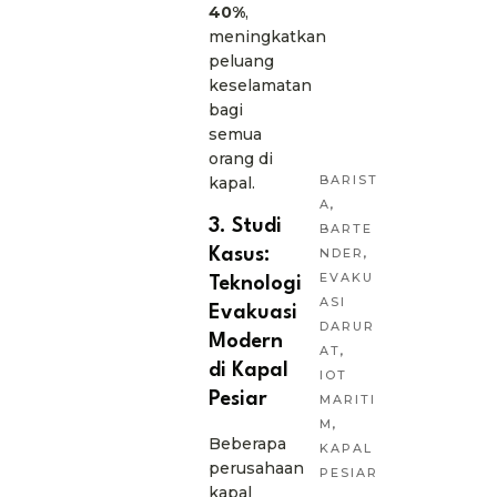
40%
,
meningkatkan
peluang
keselamatan
bagi
semua
orang di
BARIST
kapal.
A
,
3. Studi
BARTE
Kasus:
NDER
,
EVAKU
Teknologi
ASI
Evakuasi
DARUR
Modern
AT
,
di Kapal
IOT
Pesiar
MARITI
M
,
Beberapa
KAPAL
perusahaan
PESIAR
kapal