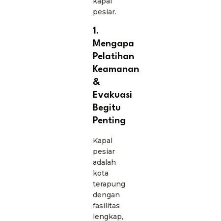
kapal
pesiar.
1.
Mengapa
Pelatihan
Keamanan
&
Evakuasi
Begitu
Penting
Kapal
pesiar
adalah
kota
terapung
dengan
fasilitas
lengkap,