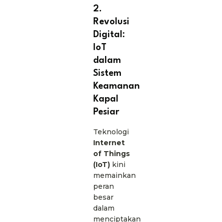
2.
Revolusi
Digital:
IoT
dalam
Sistem
Keamanan
Kapal
Pesiar
Teknologi
Internet
of Things
(IoT)
kini
memainkan
peran
besar
dalam
menciptakan