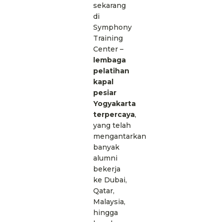
sekarang
di
Symphony
Training
Center
–
lembaga
pelatihan
kapal
pesiar
Yogyakarta
terpercaya
,
yang telah
mengantarkan
banyak
alumni
bekerja
ke Dubai,
Qatar,
Malaysia,
hingga