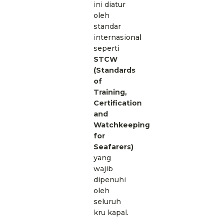
ini diatur
oleh
standar
internasional
seperti
STCW
(Standards
of
Training,
Certification
and
Watchkeeping
for
Seafarers)
yang
wajib
dipenuhi
oleh
seluruh
kru kapal.