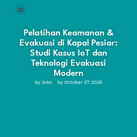
Pelatihan Keamanan &
Evakuasi di Kapal Pesiar:
Studi Kasus IoT dan
Teknologi Evakuasi
Modern
by
Joko
by
October 27, 2025