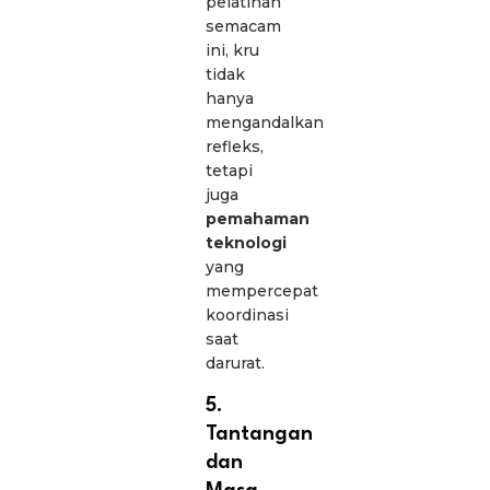
pelatihan
semacam
ini, kru
tidak
hanya
mengandalkan
refleks,
tetapi
juga
pemahaman
teknologi
yang
mempercepat
koordinasi
saat
darurat.
5.
Tantangan
dan