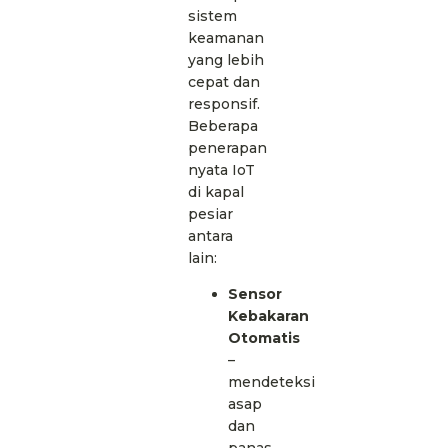
sistem
keamanan
yang lebih
cepat dan
responsif.
Beberapa
penerapan
nyata IoT
di kapal
pesiar
antara
lain:
Sensor
Kebakaran
Otomatis
–
mendeteksi
asap
dan
panas