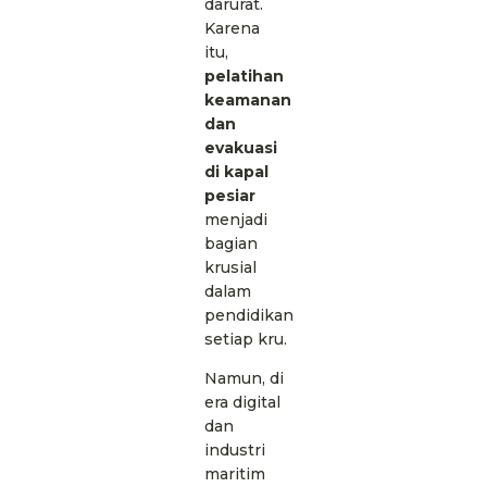
darurat.
Karena
itu,
pelatihan
keamanan
dan
evakuasi
di kapal
pesiar
menjadi
bagian
krusial
dalam
pendidikan
setiap kru.
Namun, di
era digital
dan
industri
maritim