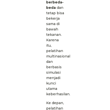
berbeda-
beda
dan
tetap bisa
bekerja
sama di
bawah
tekanan.
Karena
itu,
pelatihan
multinasional
dan
berbasis
simulasi
menjadi
kunci
utama
keberhasilan.
Ke depan,
pelatihan