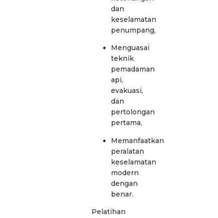
dan
keselamatan
penumpang,
Menguasai
teknik
pemadaman
api,
evakuasi,
dan
pertolongan
pertama,
Memanfaatkan
peralatan
keselamatan
modern
dengan
benar.
Pelatihan