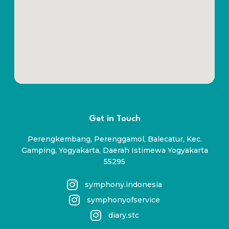
Get in Touch
Perengkembang, Perenggamol, Balecatur, Kec.
Gamping, Yogyakarta, Daerah Istimewa Yogyakarta
55295
symphony.indonesia
symphonyofservice
diary.stc