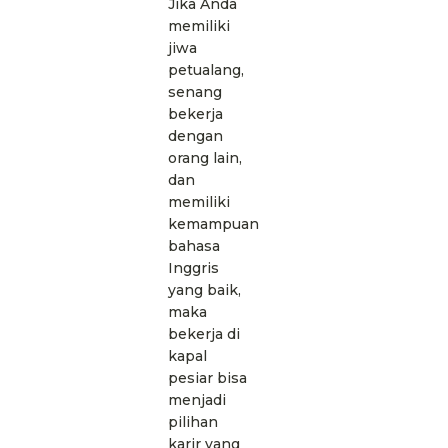
Jika Anda
memiliki
jiwa
petualang,
senang
bekerja
dengan
orang lain,
dan
memiliki
kemampuan
bahasa
Inggris
yang baik,
maka
bekerja di
kapal
pesiar bisa
menjadi
pilihan
karir yang