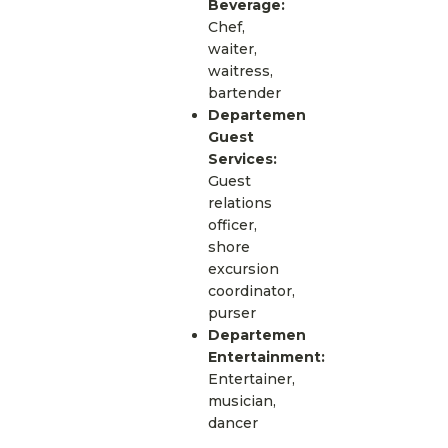
Beverage:
Chef,
waiter,
waitress,
bartender
Departemen
Guest
Services:
Guest
relations
officer,
shore
excursion
coordinator,
purser
Departemen
Entertainment:
Entertainer,
musician,
dancer