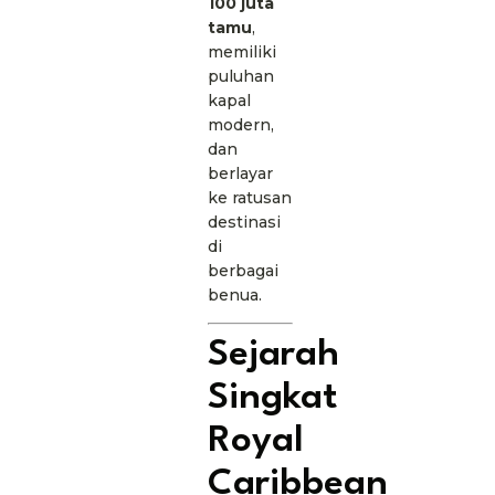
100 juta
tamu
,
memiliki
puluhan
kapal
modern,
dan
berlayar
ke ratusan
destinasi
di
berbagai
benua.
Sejarah
Singkat
Royal
Caribbean