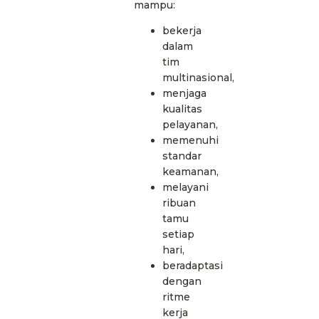
mampu:
bekerja
dalam
tim
multinasional,
menjaga
kualitas
pelayanan,
memenuhi
standar
keamanan,
melayani
ribuan
tamu
setiap
hari,
beradaptasi
dengan
ritme
kerja