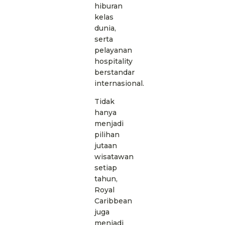
hiburan
kelas
dunia,
serta
pelayanan
hospitality
berstandar
internasional.
Tidak
hanya
menjadi
pilihan
jutaan
wisatawan
setiap
tahun,
Royal
Caribbean
juga
menjadi