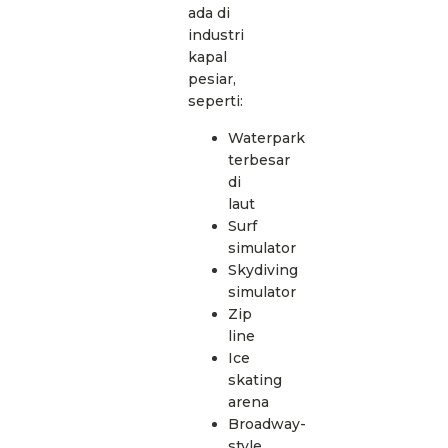
ada di
industri
kapal
pesiar,
seperti:
Waterpark
terbesar
di
laut
Surf
simulator
Skydiving
simulator
Zip
line
Ice
skating
arena
Broadway-
style