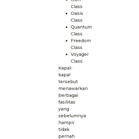
Class
Oasis
Class
Quantum
Class
Freedom
Class
Voyager
Class
Kapal-
kapal
tersebut
menawarkan
berbagai
fasilitas
yang
sebelumnya
hampir
tidak
pernah