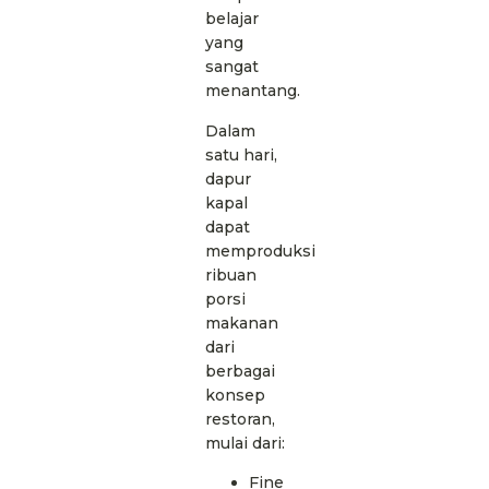
belajar
yang
sangat
menantang.
Dalam
satu hari,
dapur
kapal
dapat
memproduksi
ribuan
porsi
makanan
dari
berbagai
konsep
restoran,
mulai dari:
Fine