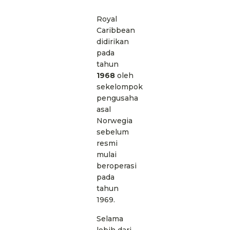
Royal
Caribbean
didirikan
pada
tahun
1968
oleh
sekelompok
pengusaha
asal
Norwegia
sebelum
resmi
mulai
beroperasi
pada
tahun
1969.
Selama
lebih dari