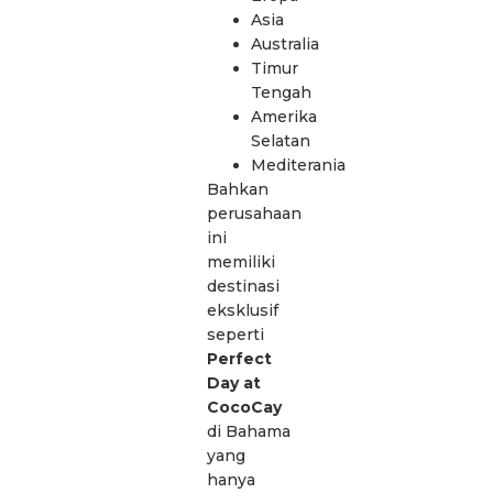
Asia
Australia
Timur
Tengah
Amerika
Selatan
Mediterania
Bahkan
perusahaan
ini
memiliki
destinasi
eksklusif
seperti
Perfect
Day at
CocoCay
di Bahama
yang
hanya