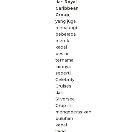
dari
Royal
Caribbean
Group
,
yang juga
menaungi
beberapa
merek
kapal
pesiar
ternama
lainnya
seperti
Celebrity
Cruises
dan
Silversea.
Grup ini
mengoperasikan
puluhan
kapal
yang