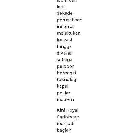
lima
dekade,
perusahaan
ini terus
melakukan
inovasi
hingga
dikenal
sebagai
pelopor
berbagai
teknologi
kapal
pesiar
modern.
Kini Royal
Caribbean
menjadi
bagian