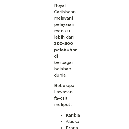
Royal
Caribbean
melayani
pelayaran
menuju
lebih dari
200–300
pelabuhan
di
berbagai
belahan
dunia.
Beberapa
kawasan
favorit
meliputi:
Karibia
Alaska
Eropa