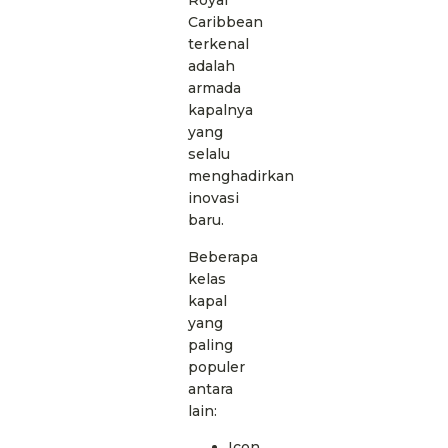
Royal
Caribbean
terkenal
adalah
armada
kapalnya
yang
selalu
menghadirkan
inovasi
baru.
Beberapa
kelas
kapal
yang
paling
populer
antara
lain:
Icon