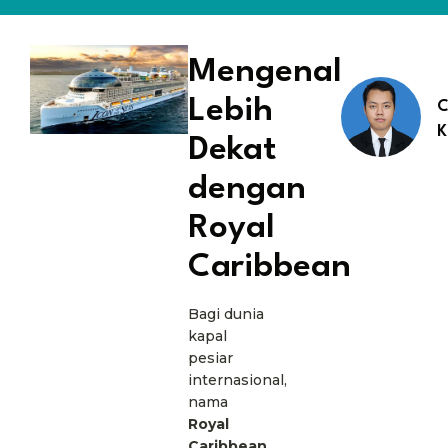
Mengenal
Lebih
C
K
Dekat
dengan
Royal
Caribbean
Bagi dunia
kapal
pesiar
internasional,
nama
Royal
Caribbean