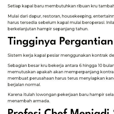
Setiap kapal baru membutuhkan ribuan kru tamba
Mulai dari dapur, restoran, housekeeping, entertain
harus tersedia sebelum kapal mulai beroperasi. In
berkelanjutan hampir sepanjang tahun.
Tingginya Pergantian
Sistem kerja kapal pesiar menggunakan kontrak den
Sebagian besar kru bekerja antara 6 hingga 10 bul
memutuskan apakah akan memperpanjang kontrak at
membuat perusahaan harus terus menyiapkan kandi
berjalan normal.
Karena itulah lowongan pekerjaan baru hampir sel
menambah armada.
Profesi Chef Menjadi