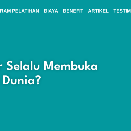
RAM PELATIHAN
BIAYA
BENEFIT
ARTIKEL
TESTIM
r Selalu Membuka
 Dunia?