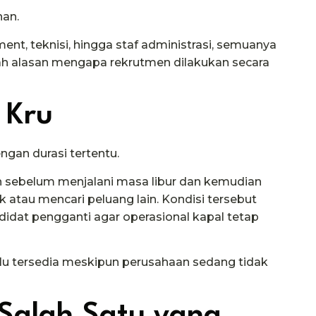
han.
ment, teknisi, hingga staf administrasi, semuanya
ilah alasan mengapa rekrutmen dilakukan secara
 Kru
gan durasi tertentu.
an sebelum menjalani masa libur dan kemudian
au mencari peluang lain. Kondisi tersebut
dat pengganti agar operasional kapal tetap
alu tersedia meskipun perusahaan sedang tidak
 Salah Satu yang