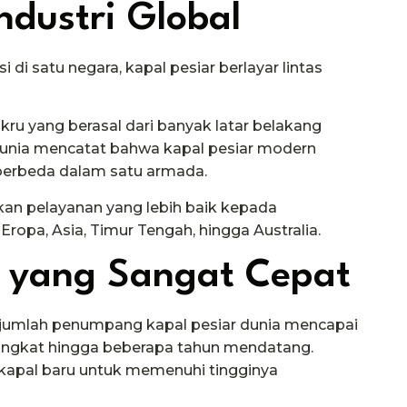
ndustri Global
di satu negara, kapal pesiar berlayar lintas
ru yang berasal dari banyak latar belakang
 dunia mencatat bahwa kapal pesiar modern
 berbeda dalam satu armada.
n pelayanan yang lebih baik kepada
Eropa, Asia, Timur Tengah, hingga Australia.
i yang Sangat Cepat
n jumlah penumpang kapal pesiar dunia mencapai
ningkat hingga beberapa tahun mendatang.
kapal baru untuk memenuhi tingginya