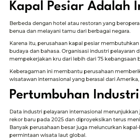
Kapal Pesiar Adalah I
Berbeda dengan hotel atau restoran yang beroperasi 
benua dan melayani tamu dari berbagai negara.
Karena itu, perusahaan kapal pesiar membutuhkan k
budaya dan bahasa. Organisasi industri pelayaran
mempekerjakan kru dari lebih dari 75 kebangsaan
Keberagaman ini membantu perusahaan memberika
wisatawan internasional yang berasal dari Amerika, 
Pertumbuhan Industr
Data industri pelayaran internasional menunjukka
rekor baru pada 2025 dan diproyeksikan terus me
Banyak perusahaan besar juga meluncurkan kapal-
permintaan wisata laut global.