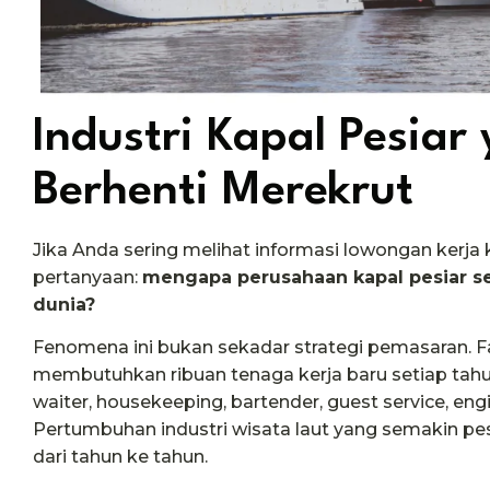
Industri Kapal Pesiar
Berhenti Merekrut
Jika Anda sering melihat informasi lowongan kerja 
pertanyaan:
mengapa perusahaan kapal pesiar s
dunia?
Fenomena ini bukan sekadar strategi pemasaran. F
membutuhkan ribuan tenaga kerja baru setiap tahun
waiter, housekeeping, bartender, guest service, en
Pertumbuhan industri wisata laut yang semakin 
dari tahun ke tahun.