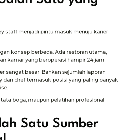
ley staff menjadi pintu masuk menuju karier
engan konsep berbeda. Ada restoran utama,
yanan kamar yang beroperasi hampir 24 jam.
r sangat besar. Bahkan sejumlah laporan
ey dan chef termasuk posisi yang paling banyak
ise.
, tata boga, maupun pelatihan profesional
alah Satu Sumber
al