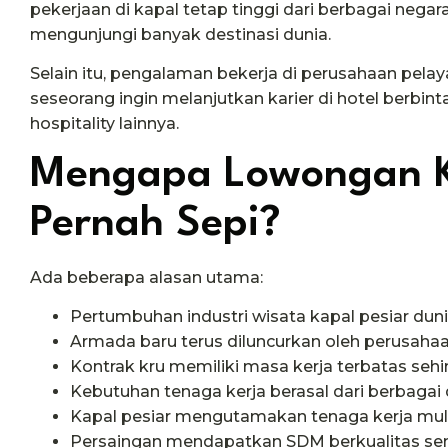
pekerjaan di kapal tetap tinggi dari berbagai neg
mengunjungi banyak destinasi dunia.
Selain itu, pengalaman bekerja di perusahaan pelay
seseorang ingin melanjutkan karier di hotel berbint
hospitality lainnya.
Mengapa Lowongan Ka
Pernah Sepi?
Ada beberapa alasan utama:
Pertumbuhan industri wisata kapal pesiar dun
Armada baru terus diluncurkan oleh perusahaan
Kontrak kru memiliki masa kerja terbatas sehi
Kebutuhan tenaga kerja berasal dari berbagai d
Kapal pesiar mengutamakan tenaga kerja mult
Persaingan mendapatkan SDM berkualitas sem