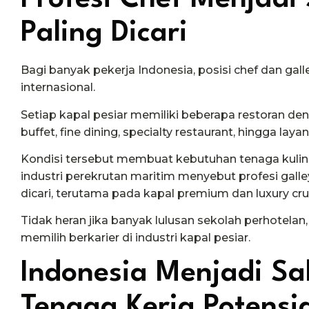
Paling Dicari
Bagi banyak pekerja Indonesia, posisi chef dan gal
internasional.
Setiap kapal pesiar memiliki beberapa restoran d
buffet, fine dining, specialty restaurant, hingga la
Kondisi tersebut membuat kebutuhan tenaga kuline
industri perekrutan maritim menyebut profesi gall
dicari, terutama pada kapal premium dan luxury cru
Tidak heran jika banyak lulusan sekolah perhotelan
memilih berkarier di industri kapal pesiar.
Indonesia Menjadi S
Tenaga Kerja Potensi