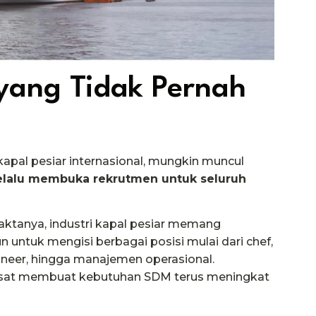
 yang Tidak Pernah
kapal pesiar internasional, mungkin muncul
elalu membuka rekrutmen untuk seluruh
aktanya, industri kapal pesiar memang
 untuk mengisi berbagai posisi mulai dari chef,
gineer, hingga manajemen operasional.
pesat membuat kebutuhan SDM terus meningkat