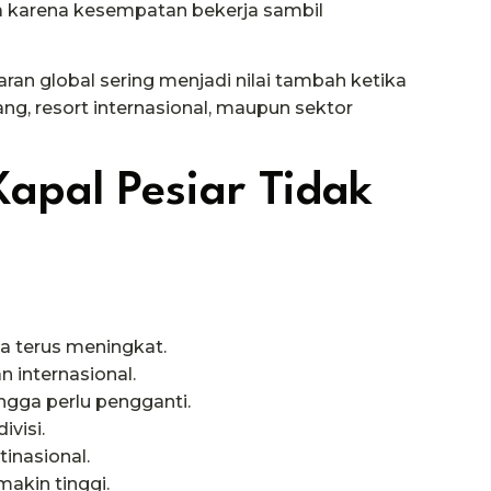
ara karena kesempatan bekerja sambil
aran global sering menjadi nilai tambah ketika
ang, resort internasional, maupun sektor
pal Pesiar Tidak
ia terus meningkat.
 internasional.
ngga perlu pengganti.
ivisi.
inasional.
akin tinggi.