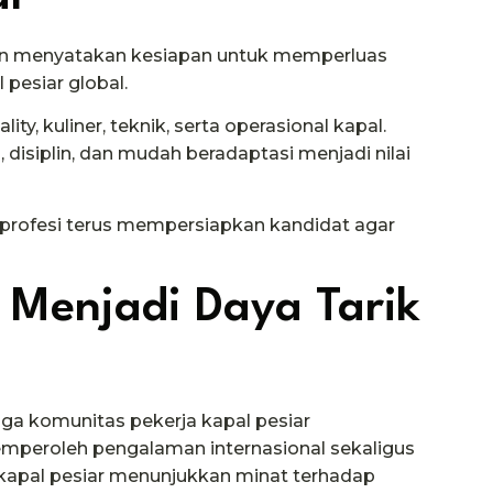
n menyatakan kesiapan untuk memperluas
 pesiar global.
ty, kuliner, teknik, serta operasional kapal.
isiplin, dan mudah beradaptasi menjadi nilai
h profesi terus mempersiapkan kandidat agar
 Menjadi Daya Tarik
gga komunitas pekerja kapal pesiar
emperoleh pengalaman internasional sekaligus
 kapal pesiar menunjukkan minat terhadap