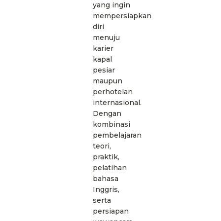
yang ingin
mempersiapkan
diri
menuju
karier
kapal
pesiar
maupun
perhotelan
internasional.
Dengan
kombinasi
pembelajaran
teori,
praktik,
pelatihan
bahasa
Inggris,
serta
persiapan