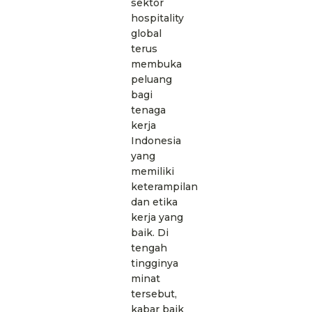
sektor
hospitality
global
terus
membuka
peluang
bagi
tenaga
kerja
Indonesia
yang
memiliki
keterampilan
dan etika
kerja yang
baik. Di
tengah
tingginya
minat
tersebut,
kabar baik