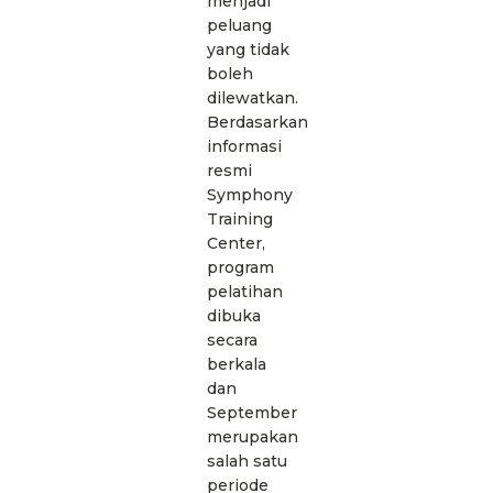
menjadi
peluang
yang tidak
boleh
dilewatkan.
Berdasarkan
informasi
resmi
Symphony
Training
Center,
program
pelatihan
dibuka
secara
berkala
dan
September
merupakan
salah satu
periode