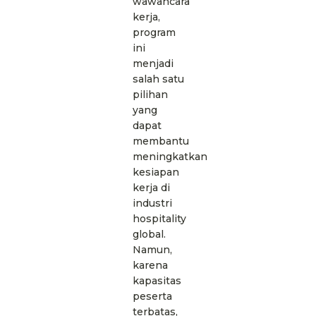
wawancara
kerja,
program
ini
menjadi
salah satu
pilihan
yang
dapat
membantu
meningkatkan
kesiapan
kerja di
industri
hospitality
global.
Namun,
karena
kapasitas
peserta
terbatas,