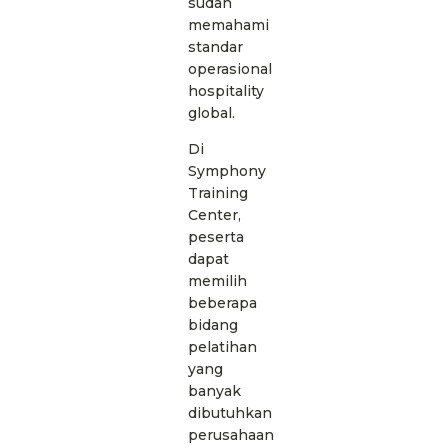
sudah
memahami
standar
operasional
hospitality
global.
Di
Symphony
Training
Center,
peserta
dapat
memilih
beberapa
bidang
pelatihan
yang
banyak
dibutuhkan
perusahaan