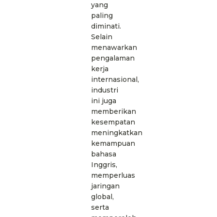
yang
paling
diminati.
Selain
menawarkan
pengalaman
kerja
internasional,
industri
ini juga
memberikan
kesempatan
meningkatkan
kemampuan
bahasa
Inggris,
memperluas
jaringan
global,
serta