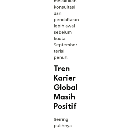
melakukan
konsultasi
dan
pendaftaran
lebih awal
sebelum
kuota
September
terisi
penuh.
Tren
Karier
Global
Masih
Positif
Seiring
pulihnya