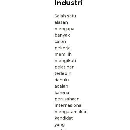
Industri
Salah satu
alasan
mengapa
banyak
calon
pekerja
memilih
mengikuti
pelatihan
terlebih
dahulu
adalah
karena
perusahaan
internasional
mengutamakan
kandidat
yang