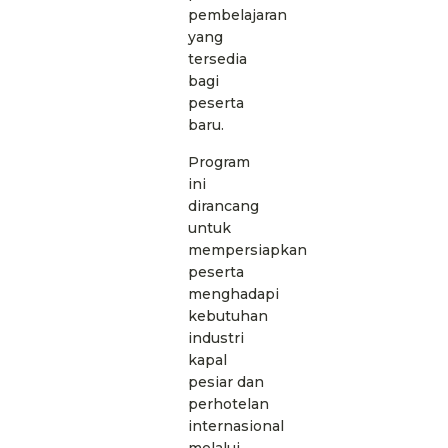
pembelajaran
yang
tersedia
bagi
peserta
baru.
Program
ini
dirancang
untuk
mempersiapkan
peserta
menghadapi
kebutuhan
industri
kapal
pesiar dan
perhotelan
internasional
melalui