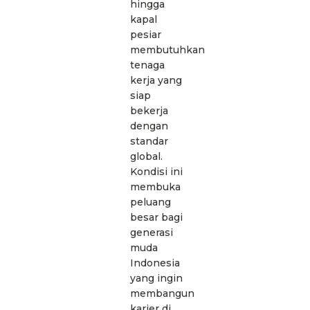
hingga
kapal
pesiar
membutuhkan
tenaga
kerja yang
siap
bekerja
dengan
standar
global.
Kondisi ini
membuka
peluang
besar bagi
generasi
muda
Indonesia
yang ingin
membangun
karier di