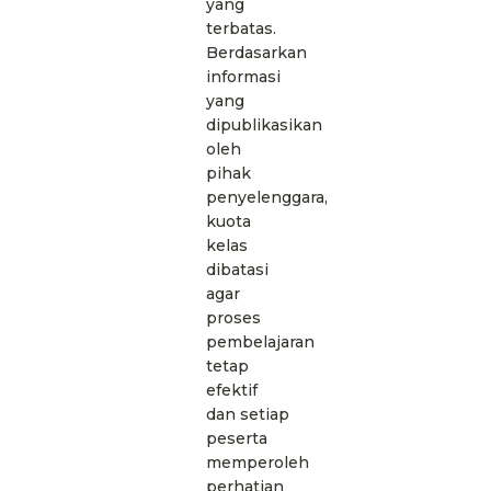
yang
terbatas.
Berdasarkan
informasi
yang
dipublikasikan
oleh
pihak
penyelenggara,
kuota
kelas
dibatasi
agar
proses
pembelajaran
tetap
efektif
dan setiap
peserta
memperoleh
perhatian