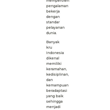
memperoleh
pengalaman
bekerja
dengan
standar
pelayanan
dunia.
Banyak
kru
Indonesia
dikenal
memiliki
keramahan,
kedisiplinan,
dan
kemampuan
beradaptasi
yang baik
sehingga
menjadi