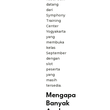
datang
dari
Symphony
Training
Center
Yogyakarta
yang
membuka
kelas
September
dengan
slot
peserta
yang
masih
tersedia.
Mengapa
Banyak