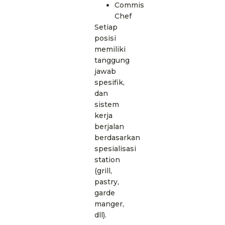
Commis
Chef
Setiap
posisi
memiliki
tanggung
jawab
spesifik,
dan
sistem
kerja
berjalan
berdasarkan
spesialisasi
station
(grill,
pastry,
garde
manger,
dll).