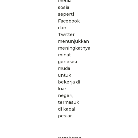
media
sosial
seperti
Facebook
dan
Twitter
menunjukkan
meningkatnya
minat
generasi
muda
untuk
bekerja di
luar
negeri,
termasuk
di kapal
pesiar.