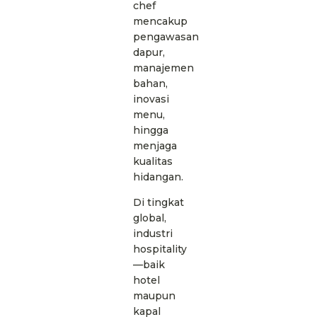
chef
mencakup
pengawasan
dapur,
manajemen
bahan,
inovasi
menu,
hingga
menjaga
kualitas
hidangan.
Di tingkat
global,
industri
hospitality
—baik
hotel
maupun
kapal