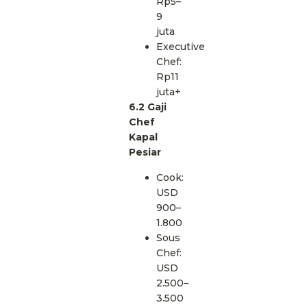
Rp5–
9
juta
Executive
Chef:
Rp11
juta+
6.2 Gaji
Chef
Kapal
Pesiar
Cook:
USD
900–
1.800
Sous
Chef:
USD
2.500–
3.500