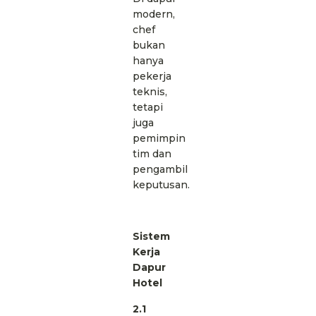
modern,
chef
bukan
hanya
pekerja
teknis,
tetapi
juga
pemimpin
tim dan
pengambil
keputusan.
Sistem
Kerja
Dapur
Hotel
2.1