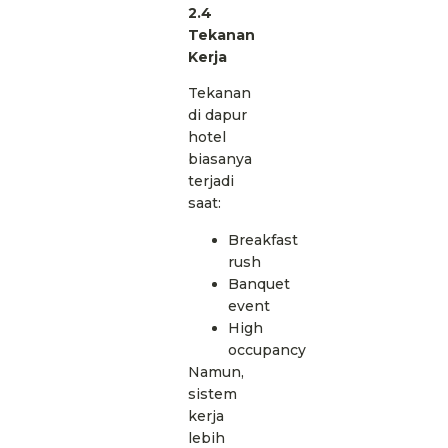
2.4
Tekanan
Kerja
Tekanan
di dapur
hotel
biasanya
terjadi
saat:
Breakfast
rush
Banquet
event
High
occupancy
Namun,
sistem
kerja
lebih