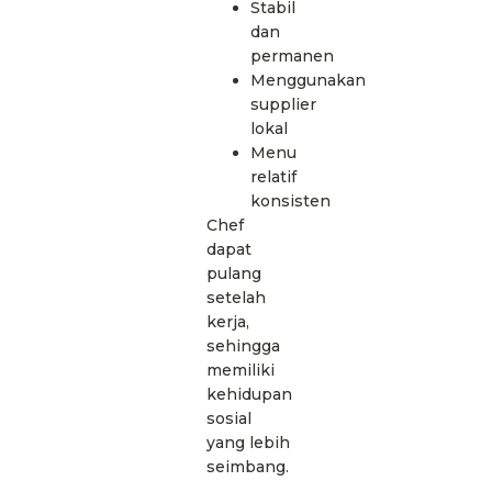
Stabil
dan
permanen
Menggunakan
supplier
lokal
Menu
relatif
konsisten
Chef
dapat
pulang
setelah
kerja,
sehingga
memiliki
kehidupan
sosial
yang lebih
seimbang.