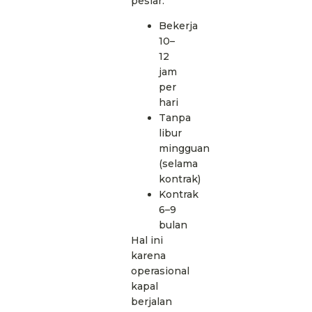
pesiar:
Bekerja
10–
12
jam
per
hari
Tanpa
libur
mingguan
(selama
kontrak)
Kontrak
6–9
bulan
Hal ini
karena
operasional
kapal
berjalan