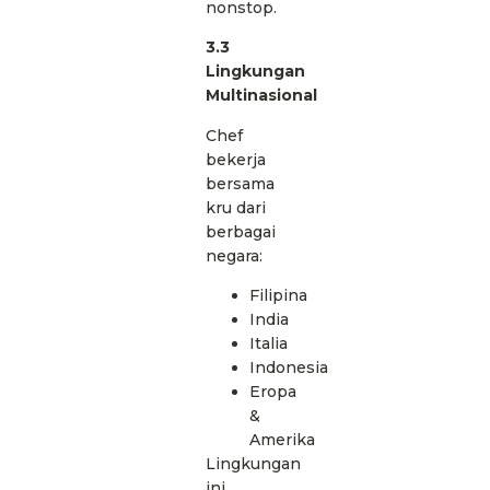
nonstop.
3.3
Lingkungan
Multinasional
Chef
bekerja
bersama
kru dari
berbagai
negara:
Filipina
India
Italia
Indonesia
Eropa
&
Amerika
Lingkungan
ini