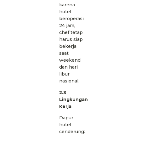
karena
hotel
beroperasi
24 jam,
chef tetap
harus siap
bekerja
saat
weekend
dan hari
libur
nasional.
2.3
Lingkungan
Kerja
Dapur
hotel
cenderung: