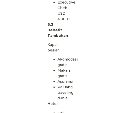
Executive
Chef:
USD
4.000+
6.3
Benefit
Tambahan
Kapal
pesiar:
Akomodasi
gratis
Makan
gratis
Asuransi
Peluang
traveling
dunia
Hotel:
Gaji