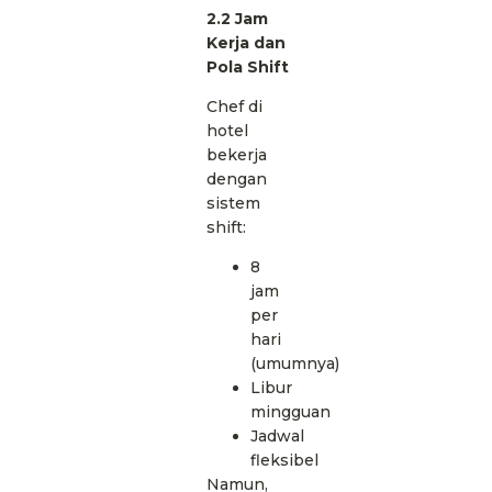
2.2 Jam
Kerja dan
Pola Shift
Chef di
hotel
bekerja
dengan
sistem
shift:
8
jam
per
hari
(umumnya)
Libur
mingguan
Jadwal
fleksibel
Namun,