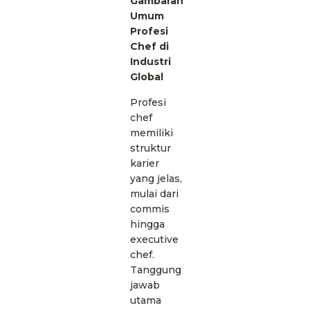
Gambaran
Umum
Profesi
Chef di
Industri
Global
Profesi
chef
memiliki
struktur
karier
yang jelas,
mulai dari
commis
hingga
executive
chef.
Tanggung
jawab
utama