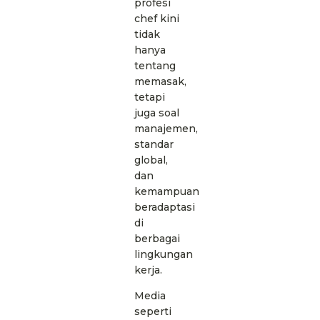
profesi
chef kini
tidak
hanya
tentang
memasak,
tetapi
juga soal
manajemen,
standar
global,
dan
kemampuan
beradaptasi
di
berbagai
lingkungan
kerja.
Media
seperti