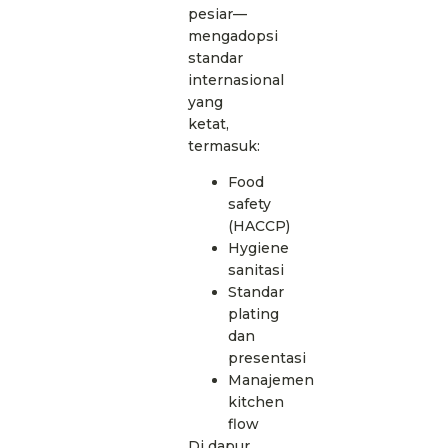
pesiar—
mengadopsi
standar
internasional
yang
ketat,
termasuk:
Food
safety
(HACCP)
Hygiene
sanitasi
Standar
plating
dan
presentasi
Manajemen
kitchen
flow
Di dapur