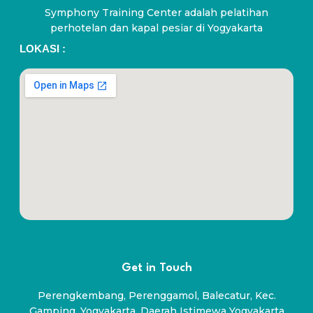
Symphony Training Center adalah pelatihan
perhotelan dan kapal pesiar di Yogyakarta
LOKASI :
Get in Touch
Perengkembang, Perenggamol, Balecatur, Kec.
Gamping, Yogyakarta, Daerah Istimewa Yogyakarta