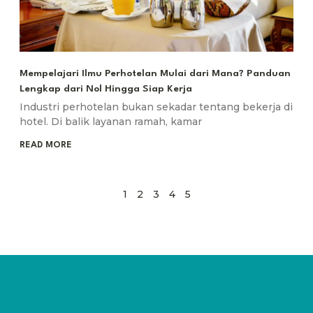
Mempelajari Ilmu Perhotelan Mulai dari Mana? Panduan
Lengkap dari Nol Hingga Siap Kerja
Industri perhotelan bukan sekadar tentang bekerja di
hotel. Di balik layanan ramah, kamar
READ MORE
1
2
3
4
5