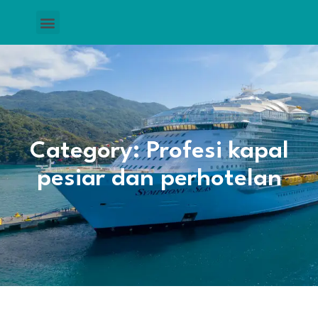
Category: Profesi kapal
pesiar dan perhotelan