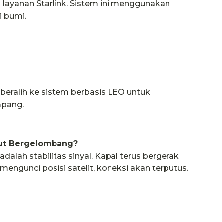
i layanan Starlink. Sistem ini menggunakan
i bumi.
 beralih ke sistem berbasis LEO untuk
mpang.
aut Bergelombang?
dalah stabilitas sinyal. Kapal terus bergerak
engunci posisi satelit, koneksi akan terputus.