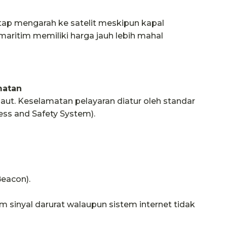
tap mengarah ke satelit meskipun kapal
aritim memiliki harga jauh lebih mahal
matan
laut. Keselamatan pelayaran diatur oleh standar
ess and Safety System).
eacon).
 sinyal darurat walaupun sistem internet tidak