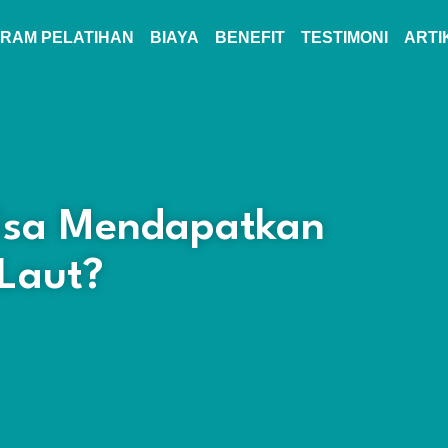
RAM PELATIHAN
BIAYA
BENEFIT
TESTIMONI
ARTI
isa Mendapatkan
 Laut?