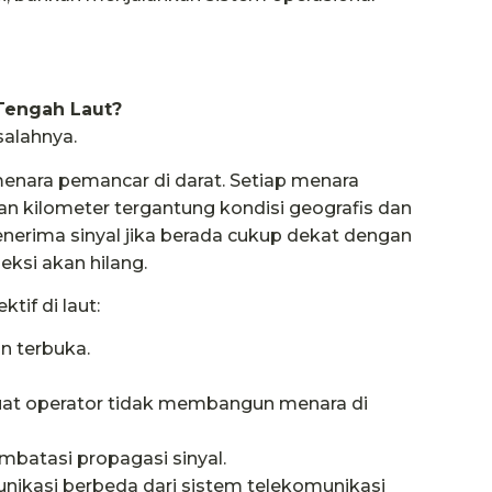
 Tengah Laut?
alahnya.
enara pemancar di darat. Setiap menara
an kilometer tergantung kondisi geografis dan
menerima sinyal jika berada cukup dekat dengan
eksi akan hilang.
tif di laut:
n terbuka.
t operator tidak membangun menara di
atasi propagasi sinyal.
nikasi berbeda dari sistem telekomunikasi