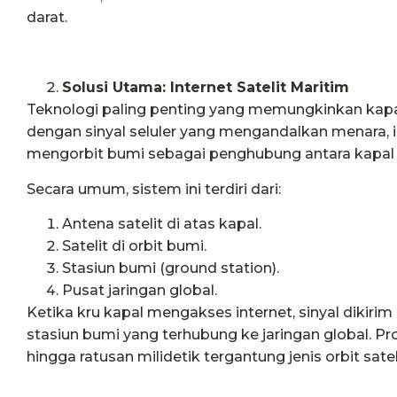
darat.
Solusi Utama: Internet Satelit Maritim
Teknologi paling penting yang memungkinkan kap
dengan sinyal seluler yang mengandalkan menara, i
mengorbit bumi sebagai penghubung antara kapal d
Secara umum, sistem ini terdiri dari:
Antena satelit di atas kapal.
Satelit di orbit bumi.
Stasiun bumi (ground station).
Pusat jaringan global.
Ketika kru kapal mengakses internet, sinyal dikirim d
stasiun bumi yang terhubung ke jaringan global. Pr
hingga ratusan milidetik tergantung jenis orbit satel