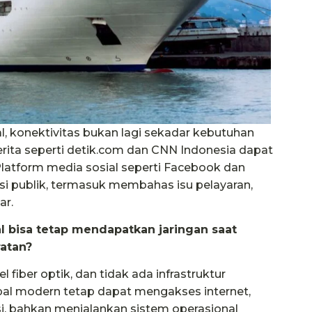
nal, konektivitas bukan lagi sekadar kebutuhan
rita seperti detik.com dan CNN Indonesia dapat
 Platform media sosial seperti Facebook dan
kusi publik, termasuk membahas isu pelayaran,
ar.
 bisa tetap mendapatkan jaringan saat
ratan?
 fiber optik, dan tidak ada infrastruktur
apal modern tetap dapat mengakses internet,
i, bahkan menjalankan sistem operasional