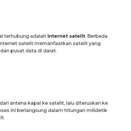
al terhubung adalah
internet satelit
. Berbeda
nternet satelit memanfaatkan satelit yang
an pusat data di darat.
ari antena kapal ke satelit, lalu diteruskan ke
oses ini berlangsung dalam hitungan milidetik
it.