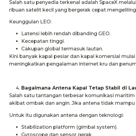
Salah satu penyedia terkenal adalah SpaceX melalu
ribuan satelit kecil yang bergerak cepat mengeliling
Keunggulan LEO:
Latensi lebih rendah dibanding GEO.
Kecepatan tinggi.
Cakupan global termasuk lautan.
Kini banyak kapal pesiar dan kapal komersial mulai
meningkatkan pengalaman internet kru dan penu
Bagaimana Antena Kapal Tetap Stabil di L
Salah satu tantangan terbesar komunikasi maritim a
akibat ombak dan angin. Jika antena tidak mampu m
Untuk itu digunakan antena dengan teknologi:
Stabilization platform (gimbal system).
Gyroscope dan sensor gerak.