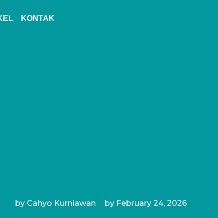
KEL
KONTAK
by
Cahyo Kurniawan
by
February 24, 2026