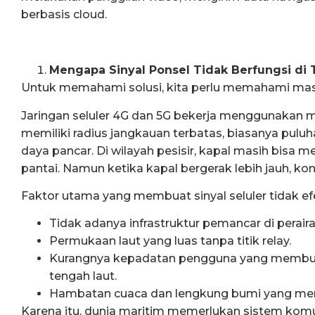
berbasis cloud.
Mengapa Sinyal Ponsel Tidak Berfungsi di
Untuk memahami solusi, kita perlu memahami mas
Jaringan seluler 4G dan 5G bekerja menggunakan m
memiliki radius jangkauan terbatas, biasanya puluh
daya pancar. Di wilayah pesisir, kapal masih bisa 
pantai. Namun ketika kapal bergerak lebih jauh, kon
Faktor utama yang membuat sinyal seluler tidak efek
Tidak adanya infrastruktur pemancar di peraira
Permukaan laut yang luas tanpa titik relay.
Kurangnya kepadatan pengguna yang membua
tengah laut.
Hambatan cuaca dan lengkung bumi yang memb
Karena itu, dunia maritim memerlukan sistem komu