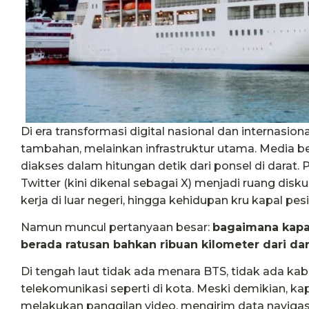
Di era transformasi digital nasional dan internasio
tambahan, melainkan infrastruktur utama. Media be
diakses dalam hitungan detik dari ponsel di darat.
Twitter (kini dikenal sebagai X) menjadi ruang dis
kerja di luar negeri, hingga kehidupan kru kapal pesi
Namun muncul pertanyaan besar:
bagaimana kapal
berada ratusan bahkan ribuan kilometer dari da
Di tengah laut tidak ada menara BTS, tidak ada kabel
telekomunikasi seperti di kota. Meski demikian, k
melakukan panggilan video, mengirim data navigas