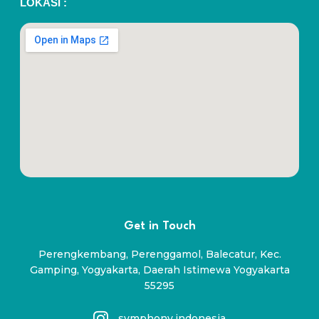
LOKASI :
Get in Touch
Perengkembang, Perenggamol, Balecatur, Kec.
Gamping, Yogyakarta, Daerah Istimewa Yogyakarta
55295
symphony.indonesia