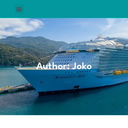
Author:
Joko