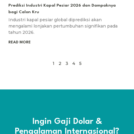
Prediksi Industri Kapal Pesiar 2026 dan Dampaknya
bagi Calon Kru
Industri kapal pesiar global diprediksi akan
mengalami lonjakan pertumbuhan signifikan pada
tahun 2026.
READ MORE
1
2
3
4
5
Ingin Gaji Dolar &
Pengalaman Internasional?