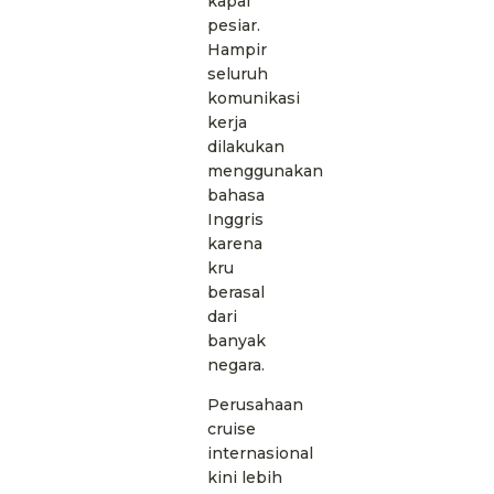
kapal
pesiar.
Hampir
seluruh
komunikasi
kerja
dilakukan
menggunakan
bahasa
Inggris
karena
kru
berasal
dari
banyak
negara.
Perusahaan
cruise
internasional
kini lebih