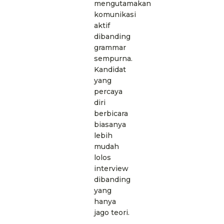
mengutamakan
komunikasi
aktif
dibanding
grammar
sempurna.
Kandidat
yang
percaya
diri
berbicara
biasanya
lebih
mudah
lolos
interview
dibanding
yang
hanya
jago teori.