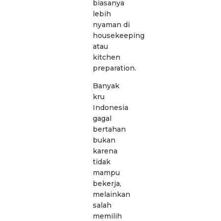
biasanya
lebih
nyaman di
housekeeping
atau
kitchen
preparation.
Banyak
kru
Indonesia
gagal
bertahan
bukan
karena
tidak
mampu
bekerja,
melainkan
salah
memilih