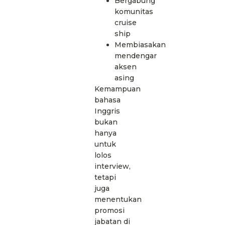
Bergabung
komunitas
cruise
ship
Membiasakan
mendengar
aksen
asing
Kemampuan
bahasa
Inggris
bukan
hanya
untuk
lolos
interview,
tetapi
juga
menentukan
promosi
jabatan di