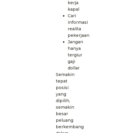
kerja
kapal
Cari
informasi
realita
pekerjaan
Jangan
hanya
tergiur
gaji
dollar
Semakin
tepat
posisi
yang
dipilih,
semakin
besar
peluang
berkembang