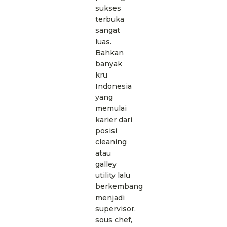
sukses
terbuka
sangat
luas.
Bahkan
banyak
kru
Indonesia
yang
memulai
karier dari
posisi
cleaning
atau
galley
utility lalu
berkembang
menjadi
supervisor,
sous chef,