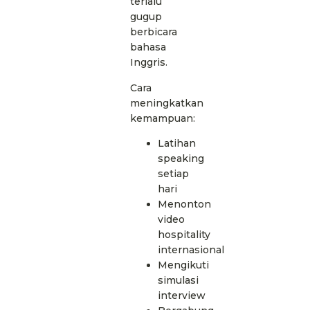
terlalu
gugup
berbicara
bahasa
Inggris.
Cara
meningkatkan
kemampuan:
Latihan
speaking
setiap
hari
Menonton
video
hospitality
internasional
Mengikuti
simulasi
interview