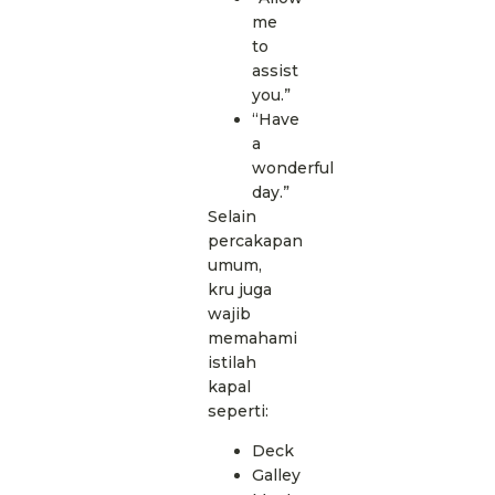
me
to
assist
you.”
“Have
a
wonderful
day.”
Selain
percakapan
umum,
kru juga
wajib
memahami
istilah
kapal
seperti:
Deck
Galley