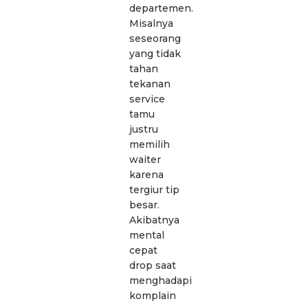
departemen.
Misalnya
seseorang
yang tidak
tahan
tekanan
service
tamu
justru
memilih
waiter
karena
tergiur tip
besar.
Akibatnya
mental
cepat
drop saat
menghadapi
komplain