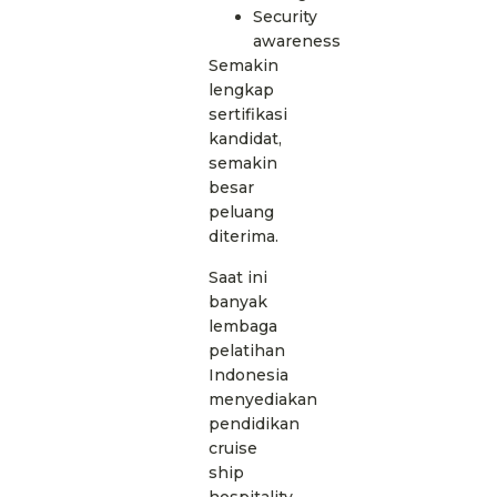
Security
awareness
Semakin
lengkap
sertifikasi
kandidat,
semakin
besar
peluang
diterima.
Saat ini
banyak
lembaga
pelatihan
Indonesia
menyediakan
pendidikan
cruise
ship
hospitality