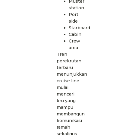
Muster
station
Port
side
Starboard
Cabin
Crew
area
Tren
perekrutan
terbaru
menunjukkan
cruise line
mulai
mencari
kru yang
mampu
membangun
komunikasi
ramah
sekaligus