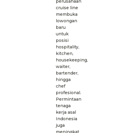
perusahaan
cruise line
membuka
lowongan
baru
untuk
posisi
hospitality,
kitchen,
housekeeping,
waiter,
bartender,
hingga
chef
profesional.
Permintaan
tenaga
kerja asal
Indonesia
juga
meningkat