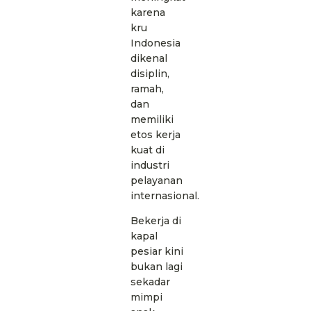
karena
kru
Indonesia
dikenal
disiplin,
ramah,
dan
memiliki
etos kerja
kuat di
industri
pelayanan
internasional.
Bekerja di
kapal
pesiar kini
bukan lagi
sekadar
mimpi