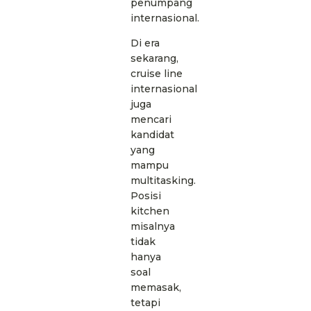
penumpang
internasional.
Di era
sekarang,
cruise line
internasional
juga
mencari
kandidat
yang
mampu
multitasking.
Posisi
kitchen
misalnya
tidak
hanya
soal
memasak,
tetapi