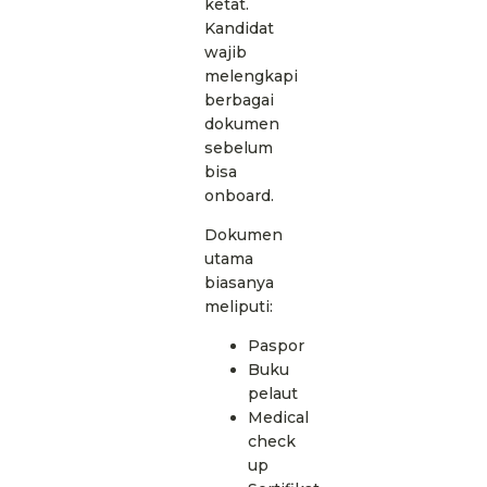
ketat.
Kandidat
wajib
melengkapi
berbagai
dokumen
sebelum
bisa
onboard.
Dokumen
utama
biasanya
meliputi:
Paspor
Buku
pelaut
Medical
check
up