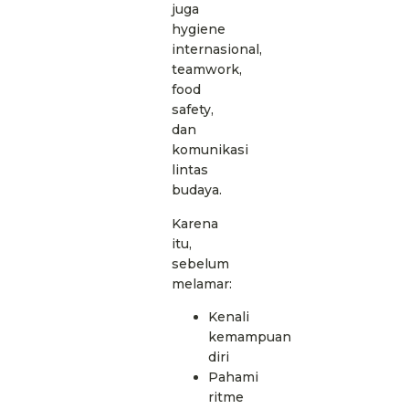
juga
hygiene
internasional,
teamwork,
food
safety,
dan
komunikasi
lintas
budaya.
Karena
itu,
sebelum
melamar:
Kenali
kemampuan
diri
Pahami
ritme