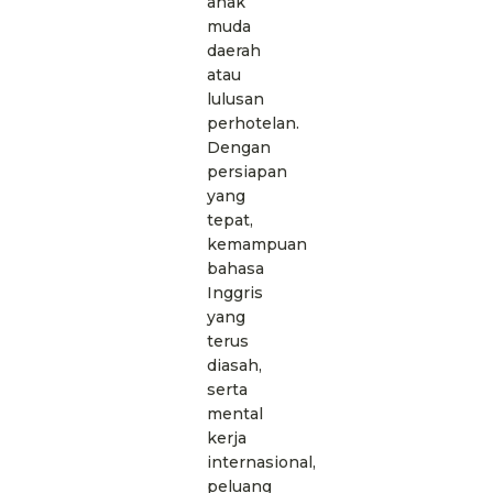
anak
muda
daerah
atau
lulusan
perhotelan.
Dengan
persiapan
yang
tepat,
kemampuan
bahasa
Inggris
yang
terus
diasah,
serta
mental
kerja
internasional,
peluang