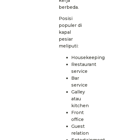
kerja
berbeda.
Posisi
populer di
kapal
pesiar
meliputi:
Housekeeping
Restaurant
service
Bar
service
Galley
atau
kitchen
Front
office
Guest
relation
Entertainment