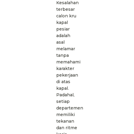
Kesalahan
terbesar
calon kru
kapal
pesiar
adalah
asal
melamar
tanpa
memahami
karakter
pekerjaan
di atas
kapal.
Padahal,
setiap
departemen
memiliki
tekanan
dan ritme