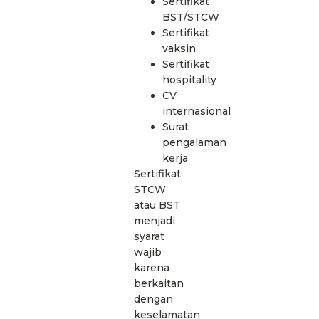
Sertifikat
BST/STCW
Sertifikat
vaksin
Sertifikat
hospitality
CV
internasional
Surat
pengalaman
kerja
Sertifikat
STCW
atau BST
menjadi
syarat
wajib
karena
berkaitan
dengan
keselamatan