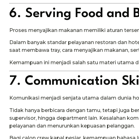
6. Serving Food and 
Proses menyajikan makanan memiliki aturan tersend
Dalam banyak standar pelayanan restoran dan hotel 
saat membawa tray, cara menyajikan makanan, sert
Kemampuan ini menjadi salah satu materi utama da
7. Communication Ski
Komunikasi menjadi senjata utama dalam dunia hosp
Tidak hanya berbicara dengan tamu, tetapi juga ber
supervisor, hingga department lain. Kesalahan k
pelayanan dan menurunkan kepuasan pelanggan.
Bagi calon crew kapal pesiar, kemampuan bahasa In