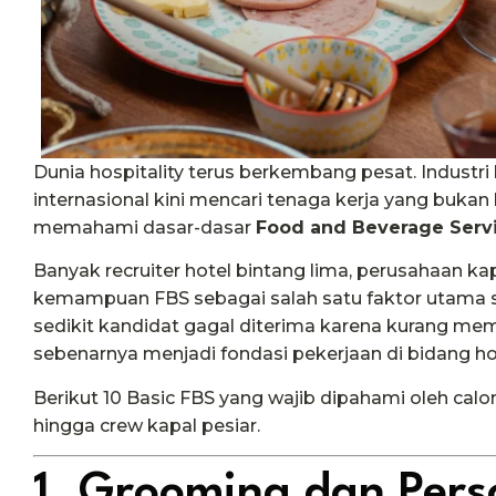
Dunia hospitality terus berkembang pesat. Industri h
internasional kini mencari tenaga kerja yang bukan
memahami dasar-dasar
Food and Beverage Servi
Banyak recruiter hotel bintang lima, perusahaan kap
kemampuan FBS sebagai salah satu faktor utama sa
sedikit kandidat gagal diterima karena kurang m
sebenarnya menjadi fondasi pekerjaan di bidang hos
Berikut 10 Basic FBS yang wajib dipahami oleh calon 
hingga crew kapal pesiar.
1. Grooming dan Pers