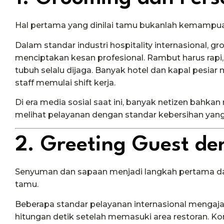
Hal pertama yang dinilai tamu bukanlah kemampua
Dalam standar industri hospitality internasional, 
menciptakan kesan profesional. Rambut harus rapi,
tubuh selalu dijaga. Banyak hotel dan kapal pesi
staff memulai shift kerja.
Di era media sosial saat ini, banyak netizen bahka
melihat pelayanan dengan standar kebersihan yang
2. Greeting Guest de
Senyuman dan sapaan menjadi langkah pertama 
tamu.
Beberapa standar pelayanan internasional menga
hitungan detik setelah memasuki area restoran. K