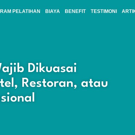
RAM PELATIHAN
BIAYA
BENEFIT
TESTIMONI
ARTI
ajib Dikuasai
tel, Restoran, atau
asional