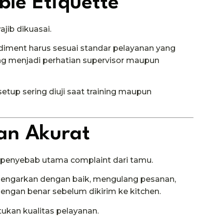
ble Etiquette
jib dikuasai.
ndiment harus sesuai standar pelayanan yang
ing menjadi perhatian supervisor maupun
setup sering diuji saat training maupun
an Akurat
 penyebab utama complaint dari tamu.
dengarkan dengan baik, mengulang pesanan,
engan benar sebelum dikirim ke kitchen.
tukan kualitas pelayanan.