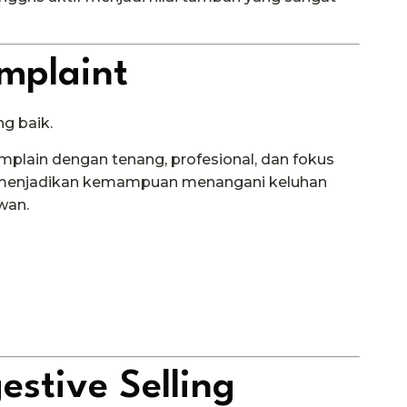
mplaint
g baik.
plain dengan tenang, profesional, dan fokus
al menjadikan kemampuan menangani keluhan
wan.
estive Selling