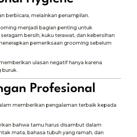
n berbicara, melainkan penampilan.
grooming menjadi bagian penting untuk
 seragam bersih, kuku terawat, dan kebersihan
ar menerapkan pemeriksaan grooming sebelum
n memberikan ulasan negatif hanya karena
 buruk.
ngan Profesional
dalam memberikan pengalaman terbaik kepada
jarkan bahwa tamu harus disambut dalam
ontak mata, bahasa tubuh yang ramah, dan