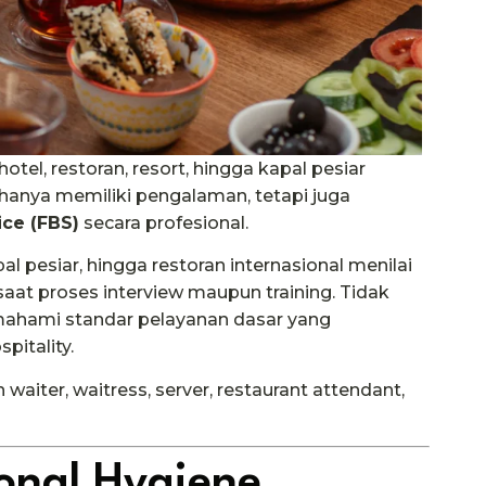
otel, restoran, resort, hingga kapal pesiar
 hanya memiliki pengalaman, tetapi juga
ce (FBS)
secara profesional.
al pesiar, hingga restoran internasional menilai
at proses interview maupun training. Tidak
emahami standar pelayanan dasar yang
pitality.
waiter, waitress, server, restaurant attendant,
onal Hygiene