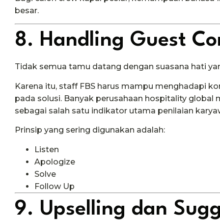
besar.
8. Handling Guest Co
Tidak semua tamu datang dengan suasana hati yan
Karena itu, staff FBS harus mampu menghadapi kom
pada solusi. Banyak perusahaan hospitality glob
sebagai salah satu indikator utama penilaian karya
Prinsip yang sering digunakan adalah:
Listen
Apologize
Solve
Follow Up
9. Upselling dan Sugg