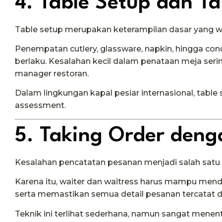
4. Table Setup dan Ta
Table setup merupakan keterampilan dasar yang wa
Penempatan cutlery, glassware, napkin, hingga co
berlaku. Kesalahan kecil dalam penataan meja ser
manager restoran.
Dalam lingkungan kapal pesiar internasional, table 
assessment.
5. Taking Order deng
Kesalahan pencatatan pesanan menjadi salah satu
Karena itu, waiter dan waitress harus mampu men
serta memastikan semua detail pesanan tercatat d
Teknik ini terlihat sederhana, namun sangat menen